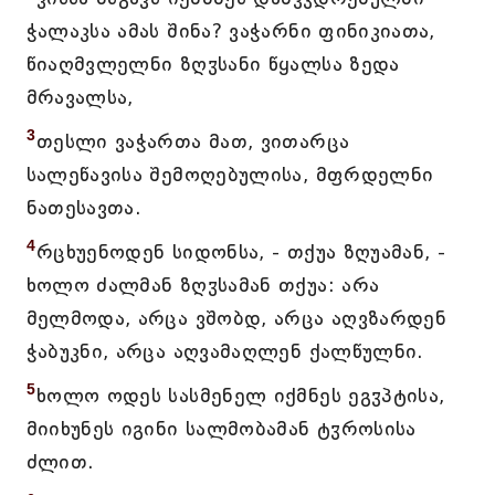
ჭალაკსა ამას შინა? ვაჭარნი ფინიკიათა,
წიაღმვლელნი ზღჳსანი წყალსა ზედა
მრავალსა,
3
თესლი ვაჭართა მათ, ვითარცა
სალეწავისა შემოღებულისა, მფრდელნი
ნათესავთა.
4
რცხუენოდენ სიდონსა, - თქუა ზღუამან, -
ხოლო ძალმან ზღჳსამან თქუა: არა
მელმოდა, არცა ვშობდ, არცა აღვზარდენ
ჭაბუკნი, არცა აღვამაღლენ ქალწულნი.
5
ხოლო ოდეს სასმენელ იქმნეს ეგჳპტისა,
მიიხუნეს იგინი სალმობამან ტჳროსისა
ძლით.