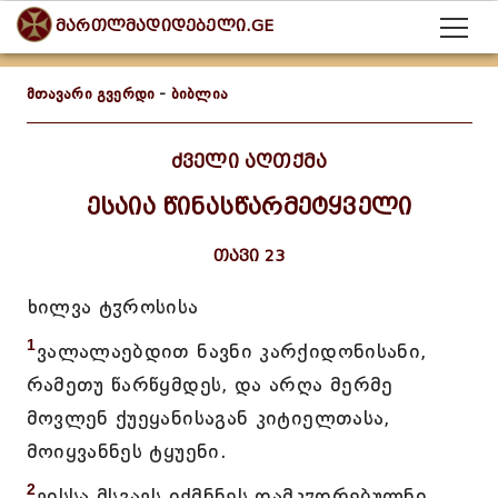
მართლმადიდებელი.GE
მთავარი გვერდი
-
ბიბლია
ძველი აღთქმა
ესაია წინასწარმეტყველი
თავი 23
ხილვა ტჳროსისა
1
ვალალაებდით ნავნი კარქიდონისანი,
რამეთუ წარწყმდეს, და არღა მერმე
მოვლენ ქუეყანისაგან კიტიელთასა,
მოიყვანნეს ტყუენი.
2
ვისსა მსგავს იქმნნეს დამკჳდრებულნი