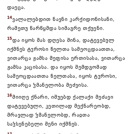
დაეცა.
14
ვალალებდით ნავნი კარქიდონისანი,
რამეთუ წარწყმდა სიმაგრე თქუენი.
15
და იყოს მას დღესა შინა, დატევებულ
იქმნეს ტჳროსი წელთა სამეოცდაათთა,
ვითარცა ჟამსა მეფისა ერთისასა, ვითარცა
ჟამსა კაცისასა. და იყოს შემდგომად
სამეოცდაათთა წელთასა, იყოს ტჳროსი,
ვითარცა ჴმანელობა მეძვისა.
16
მიიღე ქნარი, იშუებდ ქალაქი მეძავი
დატევებული, კეთილად მექნარეობდ,
მრავლად ჴმანელობდ, რაჲთა
საჴსენებელი შენი იქმნეს.