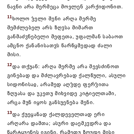
ნავნი არა მერმეცა მოვლენ კარქიდონით.
11
ხოლო ჴელი შენი არღა მერმე
შემძლებელ არს ზღჳსა მიმართ
განმაძჳნებელი მეფეთა, უფალმან საბაოთ
ამცნო ქანანისათჳს წარწყმედად ძალი
მისი.
12
და თქუან: არღა მერმე არა შევსძინოთ
გინებად და მძლავრებად ქალწული, ასული
სიდონისაჲ, არამედ აღჴდე ფერჴითა
ზღუასა და უკეთუ მიხვიდე კიტიელთამი,
არცა მუნ იყოს განსუენება შენი.
13
და ქუეყანად ქალდეველთად ერი
არღარა დაშთა; ასური დაემკჳდრა და
წარტყუენეს იგინი, რამეთუ ზღუდე მისი