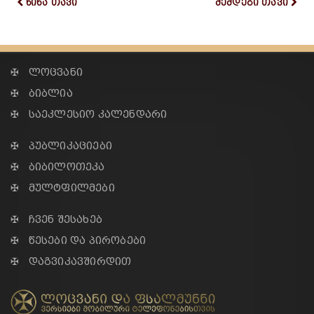
წინა თავი
შემდეგი თავი
✠ ლოცვანი
✠ ბიბლია
✠ საეკლესიო კალენდარი
✠ პუბლიკაციები
✠ ბიბილოთეკა
✠ მულტფილმები
✠ ჩვენ შესახებ
✠ წესები და პირობები
✠ დაგვიკავშირდით