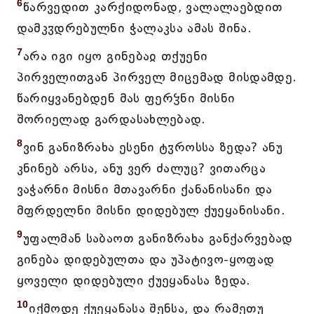
6
წარვედით კარქიდონად, ვალალაებდით
დამკჳდრებულნი ჭალაკსა ამას შინა.
7
არა იგი იყო გინებაჲ თქუენი
პირველითგან პირველ მიცემად მისდამდე.
წარიყვანებდენ მას ფერჴნი მისნი
შორიელად გარდასახლებად.
8
ვინ განიზრახა ესენი ტჳროსსა ზედა? ანუ
კნინებ არსა, ანუ ვერ ძალუც? ვითარცა
ვაჭარნი მისნი მთავარნი ქანანისანი და
მფრდელნი მისნი დიდებულ ქუეყანისანი.
9
უფალმან საბაოთ განიზრახა განქარვებად
გინება დიდებულთა და უპატივო-ყოფად
ყოველი დიდებული ქუეყანასა ზედა.
10
იქმოდე ქუეყანასა შენსა, და რამეთუ