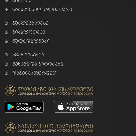
✠ ბიბლია
✠ საეკლესიო კალენდარი
✠ პუბლიკაციები
✠ ბიბილოთეკა
✠ მულტფილმები
✠ ჩვენ შესახებ
✠ წესები და პირობები
✠ დაგვიკავშირდით