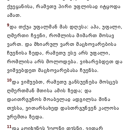
ქუეყანისა, რამეთუ პირი უფლისაჲ იტყოდა
ამათ.
9
და თქუა უფალმან მას დღესა: აჰა, უფალი,
ღმერთი ჩვენი, რომლისა მიმართ მოსავ
ვართ. და მხიარულ ვართ მაცხოვარებისა
ჩუენისა ზედა, რამეთუ ესე არს უფალი,
რომლისა არს მოლოდება. ვიხარებდეთ და
ვიშვებდეთ მაცხოვარებასა ჩუენსა.
10
და ვიშუებთ, რამეთუ განსუენება მოსცეს
ღმერთმან მთისა ამის ზედა; და
დაითრგუნოს მოაბელაჲ ადგილსა შინა
თჳსსა, ვითარსახედ დასთრგუნვენ კალოსა
ურემთა ზედა.
11
და აღიხუნეს ჴელნი თჳსნი, ვითარ