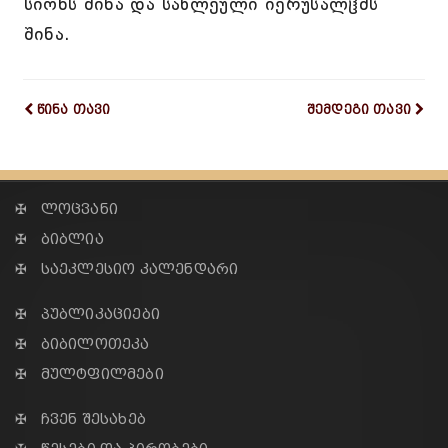
სიონს შინა და სახლეული იერუსალჱმს
შინა.
წინა თავი
შემდეგი თავი
✠ ლოცვანი
✠ ბიბლია
✠ საეკლესიო კალენდარი
✠ პუბლიკაციები
✠ ბიბილოთეკა
✠ მულტფილმები
✠ ჩვენ შესახებ