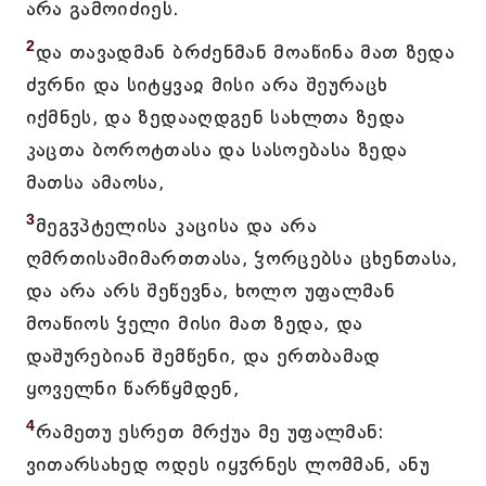
არა გამოიძიეს.
2
და თავადმან ბრძენმან მოაწინა მათ ზედა
ძჳრნი და სიტყვაჲ მისი არა შეურაცხ
იქმნეს, და ზედააღდგენ სახლთა ზედა
კაცთა ბოროტთასა და სასოებასა ზედა
მათსა ამაოსა,
3
მეგჳპტელისა კაცისა და არა
ღმრთისამიმართთასა, ჴორცებსა ცხენთასა,
და არა არს შეწევნა, ხოლო უფალმან
მოაწიოს ჴელი მისი მათ ზედა, და
დაშურებიან შემწენი, და ერთბამად
ყოველნი წარწყმდენ,
4
რამეთუ ესრეთ მრქუა მე უფალმან:
ვითარსახედ ოდეს იყჳრნეს ლომმან, ანუ