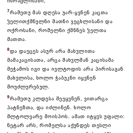
ისრაჱლისანი,
7
რამეთუ მას დღესა უარ-ყვნენ კაცთა
ჴელითქმნულნი მათნი ვეცხლისანი და
ოქროსანი, რომელნი ქმნნეს ჴელთა
მათთა.
8
და დაეცეს ასურ არა მახჳლითა
მამაკაცისათა, არცა მახჳლმან კაცისამა
შეჭამოს იგი და ივლტოდის არა პირისაგან
მახჳლისა, ხოლო ჭაბუკნი იყვნენ
მოუძლურებულ.
9
რამეთუ კლდესა შეეყვნენ, ვითარცა
პატნეზთა, და იძლინენ. ხოლო
მლტოლვარე მოისპოს. ამათ იტყჳს უფალი:
ნეტარ არს, რომელსა აქუნდეს თესლი