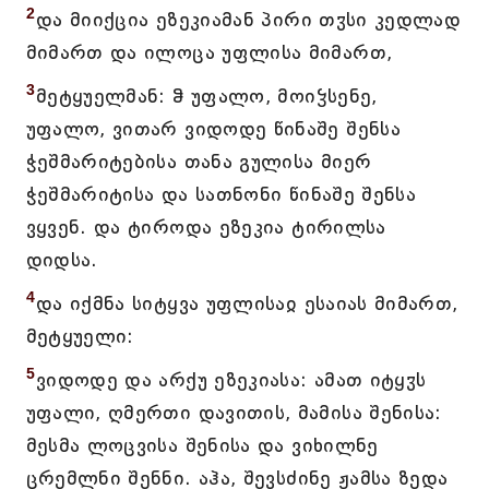
2
და მიიქცია ეზეკიამან პირი თჳსი კედლად
მიმართ და ილოცა უფლისა მიმართ,
3
მეტყუელმან: ჵ უფალო, მოიჴსენე,
უფალო, ვითარ ვიდოდე წინაშე შენსა
ჭეშმარიტებისა თანა გულისა მიერ
ჭეშმარიტისა და სათნონი წინაშე შენსა
ვყვენ. და ტიროდა ეზეკია ტირილსა
დიდსა.
4
და იქმნა სიტყვა უფლისაჲ ესაიას მიმართ,
მეტყუელი:
5
ვიდოდე და არქუ ეზეკიასა: ამათ იტყჳს
უფალი, ღმერთი დავითის, მამისა შენისა:
მესმა ლოცვისა შენისა და ვიხილნე
ცრემლნი შენნი. აჰა, შევსძინე ჟამსა ზედა