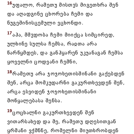
16
უფალო, რამეთუ მისთჳს მიგეთხრა შენ
და აღადგინე ცხორება ჩემი და
ნუგეშინისცემული ვცხონდი.
17
აჰა, მშჳდობა ჩემი მიიქცა სიმცირედ,
ულხინე სულსა ჩემსა, რაჲთა არა
წარწყმდეს, და განჰყარენ უკუანაგან ჩემსა
ყოველნი ცოდვანი ჩემნი,
18
რამეთუ არა ჯოჯოხეთისშინანი გაქებდენ
შენ, არცა მომკუდარნი გაკურთხევდენ შენ,
არცა ესვიდენ ჯოჯოხეთისშინანი
მოწყალებასა შენსა.
19
ცოცხალნი გაკურთხევდენ შენ
ვითარსახედ და მე, რამეთუ დღესითგან
ყრმანი ვქმნნე, რომელნი მიუთხრობდენ