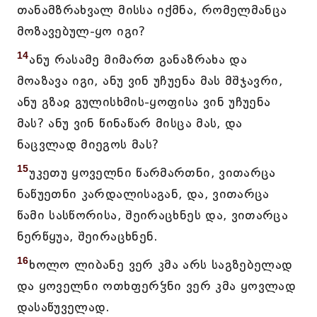
თანამზრახვალ მისსა იქმნა, რომელმანცა
მოზავებულ-ყო იგი?
14
ანუ რასამე მიმართ განაზრახა და
მოაზავა იგი, ანუ ვინ უჩუენა მას მშჯავრი,
ანუ გზაჲ გულისხმის-ყოფისა ვინ უჩუენა
მას? ანუ ვინ წინაწარ მისცა მას, და
ნაცვლად მიეგოს მას?
15
უკეთუ ყოველნი წარმართნი, ვითარცა
ნაწუეთნი კარდალისაგან, და, ვითარცა
წამი სასწორისა, შეირაცხნეს და, ვითარცა
ნერწყუა, შეირაცხნენ.
16
ხოლო ლიბანე ვერ კმა არს საგზებელად
და ყოველნი ოთხფერჴნი ვერ კმა ყოვლად
დასაწუველად.