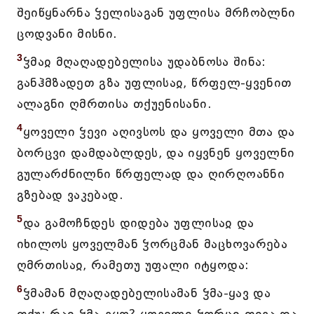
შეიწყნარნა ჴელისაგან უფლისა მრჩობლნი
ცოდვანი მისნი.
3
ჴმაჲ მღაღადებელისა უდაბნოსა შინა:
განჰმზადეთ გზა უფლისაჲ, წრფელ-ყვენით
ალაგნი ღმრთისა თქუენისანი.
4
ყოველი ჴევი აღივსოს და ყოველი მთა და
ბორცვი დამდაბლდეს, და იყვნენ ყოველნი
გულარძნილნი წრფელად და ღირღოანნი
გზებად ვაკებად.
5
და გამოჩნდეს დიდება უფლისაჲ და
იხილოს ყოველმან ჴორცმან მაცხოვარება
ღმრთისაჲ, რამეთუ უფალი იტყოდა:
6
ჴმამან მღაღადებელისამან ჴმა-ყავ და