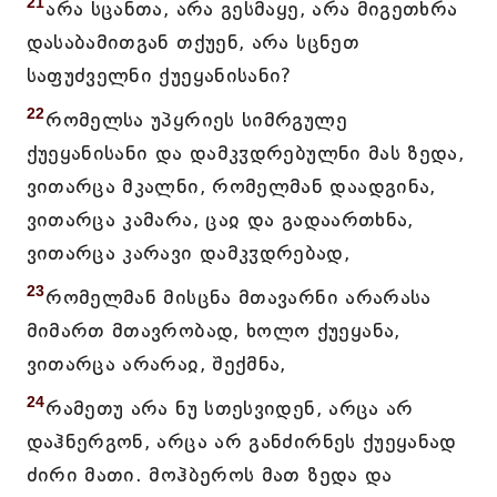
21
არა სცანთა, არა გესმაყე, არა მიგეთხრა
დასაბამითგან თქუენ, არა სცნეთ
საფუძველნი ქუეყანისანი?
22
რომელსა უპყრიეს სიმრგულე
ქუეყანისანი და დამკჳდრებულნი მას ზედა,
ვითარცა მკალნი, რომელმან დაადგინა,
ვითარცა კამარა, ცაჲ და გადაართხნა,
ვითარცა კარავი დამკჳდრებად,
23
რომელმან მისცნა მთავარნი არარასა
მიმართ მთავრობად, ხოლო ქუეყანა,
ვითარცა არარაჲ, შექმნა,
24
რამეთუ არა ნუ სთესვიდენ, არცა არ
დაჰნერგონ, არცა არ განძირნეს ქუეყანად
ძირი მათი. მოჰბეროს მათ ზედა და