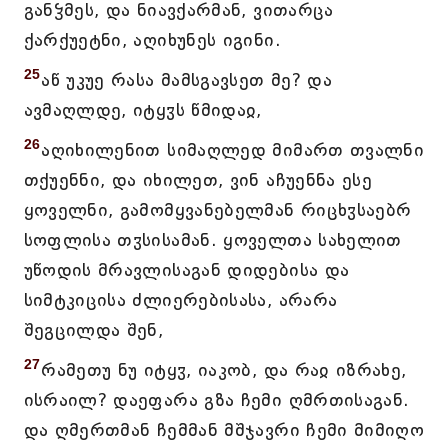
განჴმეს, და ნიავქარმან, ვითარცა
ქარქუეტნი, აღიხუნეს იგინი.
25
აწ უკუე რასა მამსგავსეთ მე? და
ავმაღლდე, იტყჳს წმიდაჲ,
26
აღიხილენით სიმაღლედ მიმართ თვალნი
თქუენნი, და იხილეთ, ვინ აჩუენნა ესე
ყოველნი, გამომყვანებელმან რიცხჳსაებრ
სოფლისა თჳსისამან. ყოველთა სახელით
უწოდის მრავლისაგან დიდებისა და
სიმტკიცისა ძლიერებისასა, არარა
შეგცილდა შენ,
27
რამეთუ ნუ იტყჳ, იაკობ, და რაჲ იზრახე,
ისრაილ? დაეფარა გზა ჩემი ღმრთისაგან.
და ღმერთმან ჩემმან მშჯავრი ჩემი მიმიღო