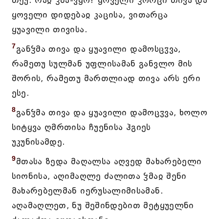
თქუ: რაჲ ჴმა-ვყო? ყოველი ჴორცი თივა და
ყოველი დიდებაჲ კაცისა, ვითარცა
ყუავილი თივისა.
7
განჴმა თივა და ყუავილი დამოსცჳვა,
რამეთუ სულმან უფლისამან განვლო მის
შორის, რამეთუ მართლიად თივა არს ერი
ესე.
8
განჴმა თივა და ყუავილი დამოცჳვა, ხოლო
სიტყვა ღმრთისა ჩუენისა ჰგიეს
უკუნისამდე.
9
მთასა ზედა მაღალსა აღვედ მახარებელი
სიონისა, აღიმაღლე ძალითა ჴმაჲ შენი
მახარებელმან იერუსალიმისამან.
აღამაღლეთ, ნუ შეშინდებით მეტყუელნი