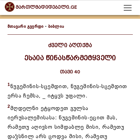
მართლმადიდებელი.GE
მთავარი გვერდი
-
ბიბლია
ძველი აღთქმა
ესაია წინასწარმეტყველი
თავი 40
1
ნუგეშინის-სცემდით, ნუგეშინის-სცემდით
ერსა ჩემსა, _ იტყჳს უფალი.
2
მღდელნი ეტყოდეთ გულსა
იერუსალემისასა: ნუგეშინის-ეცით მას,
რამეთუ აღივსო სიმდაბლე მისი, რამეთუ
დაჴსნილ არს ცოდვა მისი, რამეთუ