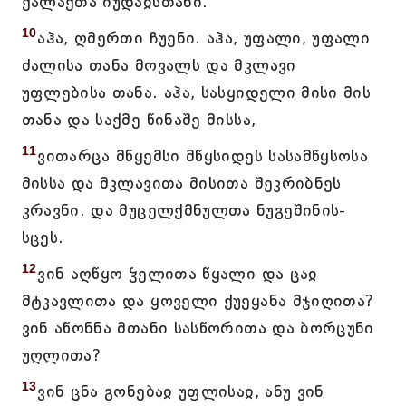
ქალაქთა იუდაჲსთანი.
10
აჰა, ღმერთი ჩუენი. აჰა, უფალი, უფალი
ძალისა თანა მოვალს და მკლავი
უფლებისა თანა. აჰა, სასყიდელი მისი მის
თანა და საქმე წინაშე მისსა,
11
ვითარცა მწყემსი მწყსიდეს სასამწყსოსა
მისსა და მკლავითა მისითა შეკრიბნეს
კრავნი. და მუცელქმნულთა ნუგეშინის-
სცეს.
12
ვინ აღწყო ჴელითა წყალი და ცაჲ
მტკავლითა და ყოველი ქუეყანა მჯიღითა?
ვინ აწონნა მთანი სასწორითა და ბორცუნი
უღლითა?
13
ვინ ცნა გონებაჲ უფლისაჲ, ანუ ვინ