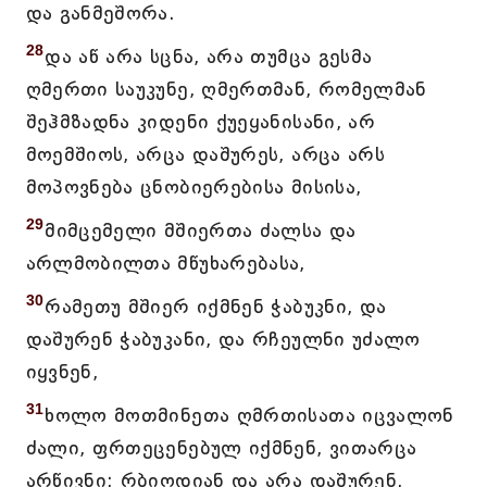
და განმეშორა.
28
და აწ არა სცნა, არა თუმცა გესმა
ღმერთი საუკუნე, ღმერთმან, რომელმან
შეჰმზადნა კიდენი ქუეყანისანი, არ
მოემშიოს, არცა დაშურეს, არცა არს
მოპოვნება ცნობიერებისა მისისა,
29
მიმცემელი მშიერთა ძალსა და
არლმობილთა მწუხარებასა,
30
რამეთუ მშიერ იქმნენ ჭაბუკნი, და
დაშურენ ჭაბუკანი, და რჩეულნი უძალო
იყვნენ,
31
ხოლო მოთმინეთა ღმრთისათა იცვალონ
ძალი, ფრთეცენებულ იქმნენ, ვითარცა
არწივნი; რბიოდიან და არა დაშურენ,