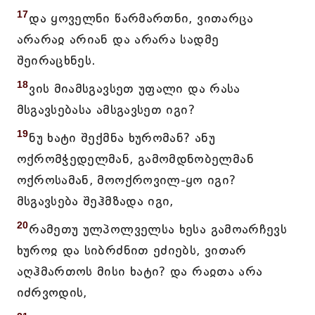
17
და ყოველნი წარმართნი, ვითარცა
არარაჲ არიან და არარა სადმე
შეირაცხნეს.
18
ვის მიამსგავსეთ უფალი და რასა
მსგავსებასა ამსგავსეთ იგი?
19
ნუ ხატი შექმნა ხურომან? ანუ
ოქრომჭედელმან, გამომდნობელმან
ოქროსამან, მოოქროვილ-ყო იგი?
მსგავსება შეჰმზადა იგი,
20
რამეთუ ულპოლველსა ხესა გამოარჩევს
ხუროჲ და სიბრძნით ეძიებს, ვითარ
აღჰმართოს მისი ხატი? და რაჲთა არა
იძრვოდის,