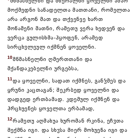
მწმასნელნი და მწერალნი ყოველნი ამაო
მოქმედნი საწადელთა მათთანი, რომელთა
არა არგონ მათ და თქვენვე ხართ
მოწამენი მათნი, რამეთუ ვერა ხედვენ და
ვერცა გულისხმა-ჰყოფენ, არამედ
სირცხჳლეულ იქმნენ ყოველნი.
10
მწმასნელნი ღმერთთანი და
მქანდაკებელნი ურგებსა,
11
და ყოველნი, სადათ იქმნეს, განჴმეს და
ყრუნი კაცთაგან; შეკრბედ ყოველნი და
დადგედ ერთბამად. კდემულ იქმნენ და
ჰრცხუენეს ყოველთა ერბამად,
12
რამეთუ აღმახუა ხურომან რკინა, ეჩჳთა
შექმნა იგი. და სხჳსა მიერ მოხუეწა იგი და