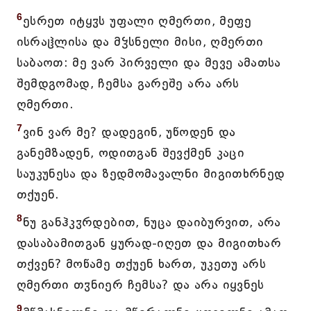
6
ესრეთ იტყჳს უფალი ღმერთი, მეფე
ისრაჱლისა და მჴსნელი მისი, ღმერთი
საბაოთ: მე ვარ პირველი და მევე ამათსა
შემდგომად, ჩემსა გარეშე არა არს
ღმერთი.
7
ვინ ვარ მე? დადეგინ, უწოდენ და
განემზადენ, ოდითგან შევქმენ კაცი
საუკუნესა და ზედმომავალნი მიგითხრნედ
თქუენ.
8
ნუ განჰკჳრდებით, ნუცა დაიბურვით, არა
დასაბამითგან ყურად-იღეთ და მიგითხარ
თქვენ? მოწამე თქუენ ხართ, უკეთუ არს
ღმერთი თჳნიერ ჩემსა? და არა იყვნეს
9