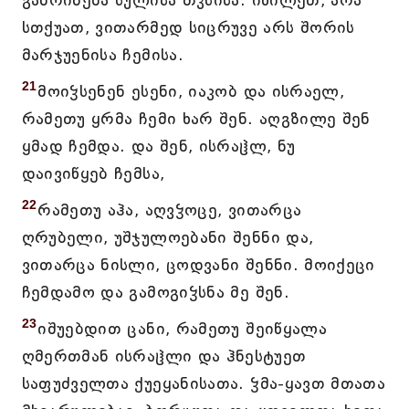
განრინება სულისა თჳსისა. იხილეთ, არა
სთქუათ, ვითარმედ სიცრუვე არს შორის
მარჯუენისა ჩემისა.
21
მოიჴსენენ ესენი, იაკობ და ისრაელ,
რამეთუ ყრმა ჩემი ხარ შენ. აღგზილე შენ
ყმად ჩემდა. და შენ, ისრაჱლ, ნუ
დაივიწყებ ჩემსა,
22
რამეთუ აჰა, აღვჴოცე, ვითარცა
ღრუბელი, უშჯულოებანი შენნი და,
ვითარცა ნისლი, ცოდვანი შენნი. მოიქეცი
ჩემდამო და გამოგიჴსნა მე შენ.
23
იშუებდით ცანი, რამეთუ შეიწყალა
ღმერთმან ისრაჱლი და ჰნესტუეთ
საფუძველთა ქუეყანისათა. ჴმა-ყავთ მთათა