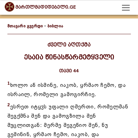
მართლმადიდებელი.GE
მთავარი გვერდი
-
ბიბლია
ძველი აღთქმა
ესაია წინასწარმეტყველი
თავი 44
1
ხოლო აწ ისმინე, იაკობ, ყრმაო ჩემო, და
ისრაილ, რომელი გამოგირჩიე.
2
ესრეთ იტყჳს უფალი ღმერთი, რომელმან
შეგქმნა შენ და გამოგზილა შენ
მუცლითგან: მერმე შეგეწიო შენ, ნუ
გეშინინ, ყრმაო ჩემო, იაკობ, და