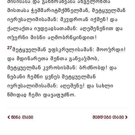
მისისასა და განზრახვასა ანგელოზთა
მისთასა ჭეშმარიტმქმნელმან, მეტყუელმან
იერუსალიმისამან: მკჳდროან იქმენ! და
ქალაქთა იუდეაჲსათამან: აღეშენენით და
ოჴერნი მისნი აღმობრწყინდით!
27
მეტყუელმან უფსკრულისამან: მოოჴრდი!
და მდინარეთა შენთა განვაჴმობ,
მეტყუელმან კჳროსისმან: ბრძნობდ! და
ნებანი ჩემნი ყვნეს მეტყუელმან
ივრუსალიმისამან: აღეშენე! და სახლი
წმიდაჲ ჩემი დავაფუძნო.
წინა თავი
შემდეგი თავი