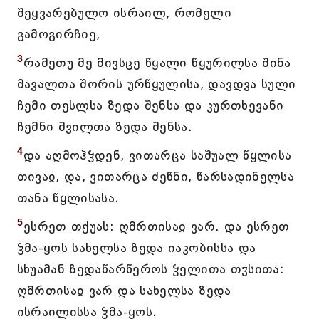
შეყვარებულო ისრაილ, რომელი
გამოგირჩიე,
3
რამეთუ მე მივსცე წყალი წყურილსა შინა
მავალთა შორის ურწყულისა, დავდვა სული
ჩემი თესლსა ზედა შენსა და კურთხევანი
ჩემნი შვილთა ზედა შენსა.
4
და აღმოჰჴდენ, ვითარცა საშუალ წყლისა
თივაჲ, და, ვითარცა ძეწნი, წარსადინელსა
თანა წყლისასა.
5
ესრეთ თქუას: ღმრთისაჲ ვარ. და ესრეთ
ჴმა-ყოს სახელსა ზედა იაკობისსა და
სხუამან ზედაწარწეროს ჴელითა თჳსითა:
ღმრთისაჲ ვარ და სახელსა ზედა
ისრაილისსა ჴმა-ყოს.