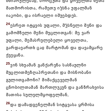
მხიარულებაჲ, ბორცუთა და ყოველთა ხეთა
მათშორისთა, რამეთუ იჴსნა უფალმან
იაკობი, და ისრაელი იშუებდეს.
24
ესრეთ იტყვის უფალი, მჴსნელი შენი და
გამომზელი შენი მუცლითგან: მე ვარ
უფალი, შემასრულებელი ყოველთა,
გარდავართხ ცაჲ მარტომან და დავამყარე
ქვეყანა.
25
ვინ სხუამან განქარვნა სასწაულნი
მუცლითმეზღაპრეთანი და მისნობანი
გულითგამონი? მიმაქცეველმან
ცნობილთამან მართლუკუნ და განზრახვისა
მათისა სულელმყოფელმან,
26
და დამადგენელმან სიტყვასა ყრმისა