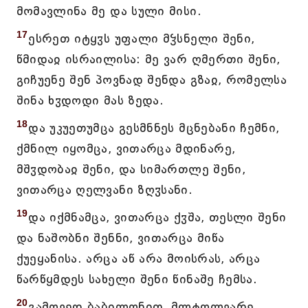
მომავლინა მე და სული მისი.
17
ესრეთ იტყჳს უფალი მჴსნელი შენი,
წმიდაჲ ისრაილისა: მე ვარ ღმერთი შენი,
გიჩუენე შენ პოვნად შენდა გზაჲ, რომელსა
შინა ხჳდოდი მას ზედა.
18
და უკუეთუმცა გესმნნეს მცნებანი ჩემნი,
ქმნილ იყომცა, ვითარცა მდინარე,
მშჳდობაჲ შენი, და სიმართლე შენი,
ვითარცა ღელვანი ზღჳსანი.
19
და იქმნამცა, ვითარცა ქჳშა, თესლი შენი
და ნაშობნი შენნი, ვითარცა მიწა
ქუეყანისა. არცა აწ არა მოისრას, არცა
წარწყმდეს სახელი შენი წინაშე ჩემსა.
20
გამოვედ ბაბილონით, მლტოლვარე