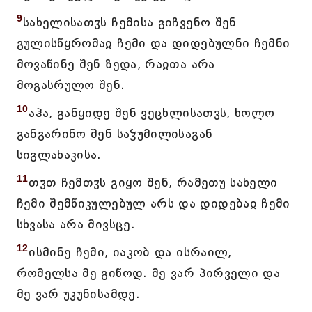
9
სახელისათჳს ჩემისა გიჩვენო შენ
გულისწყრომაჲ ჩემი და დიდებულნი ჩემნი
მოვაწინე შენ ზედა, რაჲთა არა
მოგასრულო შენ.
10
აჰა, განყიდე შენ ვეცხლისათჳს, ხოლო
განგარინო შენ საჴუმილისაგან
სიგლახაკისა.
11
თჳთ ჩემთჳს გიყო შენ, რამეთუ სახელი
ჩემი შემწიკულებულ არს და დიდებაჲ ჩემი
სხვასა არა მივსცე.
12
ისმინე ჩემი, იაკობ და ისრაილ,
რომელსა მე გიწოდ. მე ვარ პირველი და
მე ვარ უკუნისამდე.