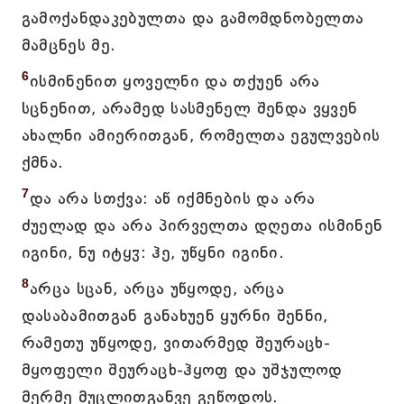
გამოქანდაკებულთა და გამომდნობელთა
მამცნეს მე.
6
ისმინენით ყოველნი და თქუენ არა
სცნენით, არამედ სასმენელ შენდა ვყვენ
ახალნი ამიერითგან, რომელთა ეგულვების
ქმნა.
7
და არა სთქვა: აწ იქმნების და არა
ძუელად და არა პირველთა დღეთა ისმინენ
იგინი, ნუ იტყჳ: ჰე, უწყნი იგინი.
8
არცა სცან, არცა უწყოდე, არცა
დასაბამითგან განახუენ ყურნი შენნი,
რამეთუ უწყოდე, ვითარმედ შეურაცხ-
მყოფელი შეურაცხ-ჰყოფ და უშჯულოდ
მერმე მუცლითგანვე გეწოდოს.