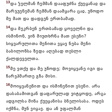
13
და ჴელმან ჩემმან დააფუძნა ქუეყანაჲ და
მარჯუენემან ჩემმან დაამყარა ცაჲ, უწოდო
მე მათ და დადგენ ერთბამად.
14
და შეკრბენ ერთბამად ყოველნი და
ისმინონ, ვინ მიუთხრნა მათ ესენი?
სიყვარულითა შენითა ვყავ ნება შენი
ბაბილონსა ზედა აღებად თესლი
ქალდეველთა.
15
მე ვთქუ და მე უწოდე; მოვიყვანე იგი და
წარვჰმართე გზა მისი.
16
მოიყვანენით და ისმინენით ესენი. არა
დასაბამითგან დაფარულად ვიტყოდე, არცა
ადგილსა შინა ქუეყანისა ბნელისასა. ოდეს
იქმნა, მუნ ვიყავ. და აწ უფალმან