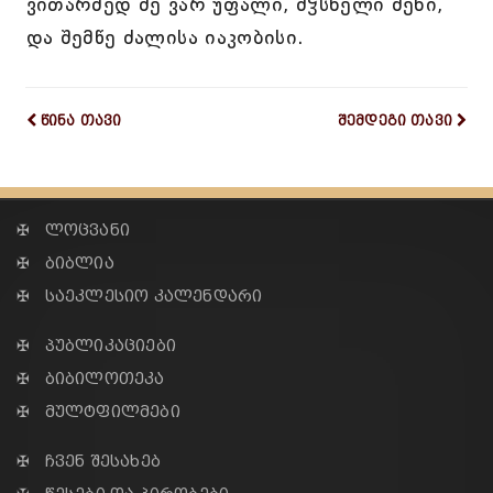
ვითარმედ მე ვარ უფალი, მჴსნელი შენი,
და შემწე ძალისა იაკობისი.
წინა თავი
შემდეგი თავი
✠ ლოცვანი
✠ ბიბლია
✠ საეკლესიო კალენდარი
✠ პუბლიკაციები
✠ ბიბილოთეკა
✠ მულტფილმები
✠ ჩვენ შესახებ