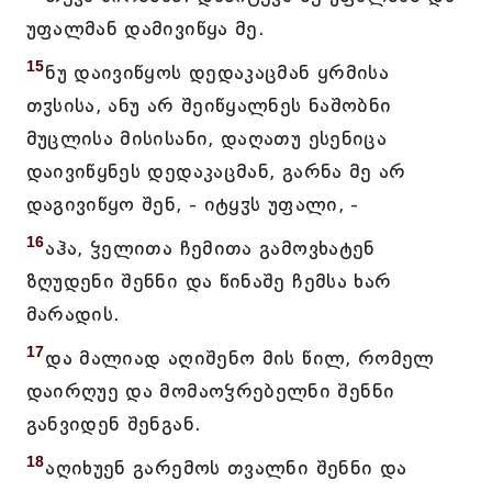
უფალმან დამივიწყა მე.
15
ნუ დაივიწყოს დედაკაცმან ყრმისა
თჳსისა, ანუ არ შეიწყალნეს ნაშობნი
მუცლისა მისისანი, დაღათუ ესენიცა
დაივიწყნეს დედაკაცმან, გარნა მე არ
დაგივიწყო შენ, - იტყჳს უფალი, -
16
აჰა, ჴელითა ჩემითა გამოვხატენ
ზღუდენი შენნი და წინაშე ჩემსა ხარ
მარადის.
17
და მალიად აღიშენო მის წილ, რომელ
დაირღუე და მომაოჴრებელნი შენნი
განვიდენ შენგან.
18
აღიხუენ გარემოს თვალნი შენნი და