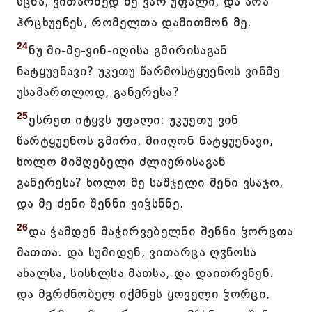
სცნა, ვითარმედ მე ვარ უფალი, და არა
ჰრცხუენეს, რომელთა დამითმონ მე.
24
ნუ მი-მე-ვინ-იღისა გმირისაგან
ნატყუენავი? უკეთუ წარმოსტყუენოს ვინმე
უსამართლოდ, განერესა?
25
ესრეთ იტყჳს უფალი: უკუეთუ ვინ
წარტყუენოს გმირი, მიიღონ ნატყუენავი,
ხოლო მიმღებელი ძლიერისაგან
განერესა? ხოლო მე საშჯელი შენი ვსაჯო,
და მე ძენი შენნი ვიჴსნნე.
26
და ჭამდენ მაჭირვებელნი შენნი ჴორცთა
მათთა. და სუმიდენ, ვითარცა ღჳნოსა
ახალსა, სისხლსა მათსა, და დაითრვნენ.
და მგრძნობელ იქმნეს ყოველი ჴორცი,