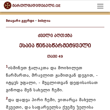
მართლმადიდებელი.GE
მთავარი გვერდი
-
ბიბლია
ძველი აღთქმა
ესაია წინასწარმეტყველი
თავი 49
1
ისმინეთ ჭალაკთა და მოიხილეთ
წარმართა, მრავლით ჟამითგან დეგით, -
იტყჳს უფალი, - მუცლითგან დედისაისათ
გიწოდა შენ სახელი ჩემი.
2
და დადვა პირი ჩემი, ვითარცა მახჳლი
მკუეთი, და საფარველსა ქუეშე ჴელისა