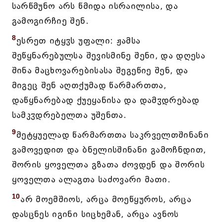
სარწმუნო არს წმიდა ისრაილისა, და
გამოგირჩიე შენ.
8
ესრეთ იტყჳს უფალი: ჟამსა
შეწყნარებულსა შევისმინე შენი, და დღესა
შინა მაცხოვარებისასა შეგეწიე შენ, და
მიგეც შენ აღთქუმად წარმართთა,
დაწყნარებად ქუეყანისა და დამჳდრებად
სამკჳდრებელთა უშენთა.
9
მეტყუელად წარმართთა საკრველთშინანი
გამოვედით და ბნელისშინანი გამოჩნდით,
შორის ყოველთა გზათა ძოვდენ და შორის
ყოველთა ალაგთა საძოვარი მათი.
10
არ მოემშიოს, არცა მოეწყუროს, არცა
დასცნეს იგინი სიცხემან, არცა ავნოს