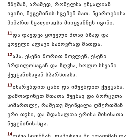
მზემან, არამედ, რომელსა ეწყალიან
იგინი, ნუგეშინის-სცემენ მათ. წყაროებისა
მიმართ წყალთაჲსა მიიყვანნეს იგინი.
11
და დავდვა ყოველი მთაჲ ბზად და
ყოველი ალაგი საძოვრად მათდა.
12
აჰა, ესენი შორით მოვლენ, ესენი
ჩრდილოსაგან და ზღჳსა, ხოლო სხვანი
ქუეყანისაგან სპარსთასა.
13
იხარებდით ცანი და იშუებდით ქუეყანა,
დამოადინეთ მთათა შუებაჲ და ბორცუთა
სიმართლე, რამეთუ შეიწყალა ღმერთმან
ერი თჳსი, და მდაბალთა ერისა მისისათა
ნუგეშინის-სცა.
14
თქვა სიონმან: დამიტევა მე უფალმან და