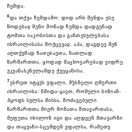
ჩემდა.
6
და თქუა ჩემდამო: დიდ არს შენდა ესე
წოდებაჲ შენი მონად ჩემდა დადგენად
ტომთა იაკობისთა და განთესულებასა
ისრაილისასა მოქცევაჲ. აჰა, დაგდევ შენ
აღთქუმად ნათესავთა, ნათლად
წარმართთა, ყოფად მაცხოვარებად ვიდრე
უკუანასკნელამდე ქუეყანისა.
7
ესრეთ იტყჳს უფალი, მჴსნელი ღმერთი
ისრაილისა: წმიდა-ყავთ, რომელი ბიწიან-
ჰყოფს სულსა მისსა, მოძაგებული
წარმართთა მიერ მონათა მთავართასა,
მეფეთა იხილონ იგი და აღდგენ მთავარნი
და თაყუანი-სცემდენ უფალსა, რამეთუ