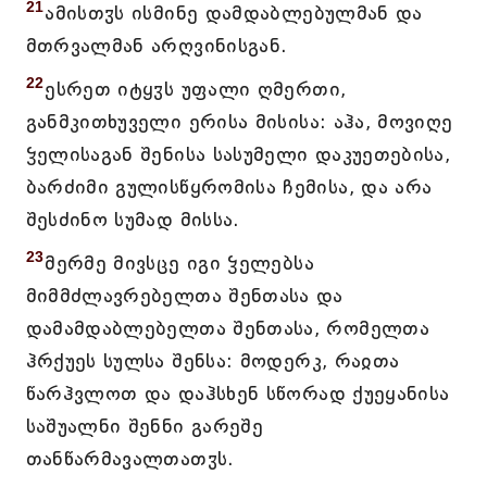
21
ამისთჳს ისმინე დამდაბლებულმან და
მთრვალმან არღვინისგან.
22
ესრეთ იტყჳს უფალი ღმერთი,
განმკითხუველი ერისა მისისა: აჰა, მოვიღე
ჴელისაგან შენისა სასუმელი დაკუეთებისა,
ბარძიმი გულისწყრომისა ჩემისა, და არა
შესძინო სუმად მისსა.
23
მერმე მივსცე იგი ჴელებსა
მიმმძლავრებელთა შენთასა და
დამამდაბლებელთა შენთასა, რომელთა
ჰრქუეს სულსა შენსა: მოდერკ, რაჲთა
წარჰვლოთ და დაჰსხენ სწორად ქუეყანისა
საშუალნი შენნი გარეშე
თანწარმავალთათჳს.