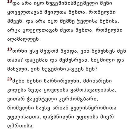
18
და არა იყო ნუგეშინისმცემელი შენი
ყოველთაგან შვილთა შენთა, რომელნი
ჰშვენ. და არა იყო შემწე ჴელისა შენისა,
არცა ყოველთაგან ძეთა შენთა, რომელნი
აღამაღლენ.
19
ორნი ესე მჴდომ შენდა, ვინ შეწუხნეს შენ
თანა? დაცემაჲ და შემუსრვაჲ, სიყმილი და
მახჳლი, ვინ ნუგეშინის-გცეს შენ?
20
ძენი შენნი წარწირულნი, მძინარენი
კიდესა ზედა ყოვლისა გამოსავალისასა,
ვითარ ჭაკუნტელი კერძომგბარი,
რომელნი სავსე არიან გულისწყრომითა
უფლისაჲთა, დაჴსნილნი უფლისა მიერ
ღმრთისა.