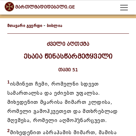
მართლმადიდებელი.GE
მთავარი გვერდი
-
ბიბლია
ძველი აღთქმა
ესაია წინასწარმეტყველი
თავი 51
1
ისმინეთ ჩემი, რომელნი სდევთ
სამართალსა და ეძიებთ უფალსა.
მიხედენით მყარისა მიმართ კლდისა,
რომელი გამოჰკუეთეთ და მთხრებლად
მღჳმესა, რომელი აღმოჰჴნარცუეთ.
2
მიხედენით აბრაჰამის მიმართ, მამისა