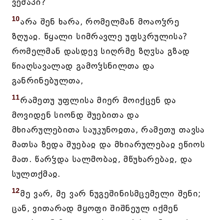
ვეშაპი?
10
არა შენ ხარა, რომელმან მოაოჴრე
ზღუაჲ. წყალი სიმრავლე უფსკრულისა?
რომელმან დასდევ სიღრმე ზღჳსა გზად
წიაღსავალად გამოჴსნილთა და
განრინებულთა,
11
რამეთუ უფლისა მიერ მოიქცენ და
მოვიდენ სიონდ შუებითა და
მხიარულებითა საუკუნოჲთა, რამეთუ თავსა
მათსა ზედა შუებაჲ და მხიარულებაჲ ეწიოს
მათ. წარჴდა სალმობაჲ, მწუხარებაჲ, და
სულთქმაჲ.
12
მე ვარ, მე ვარ ნუგეშინისმცემელი შენი;
ცან, ვითარად მყოფი შიშნეულ იქმენ