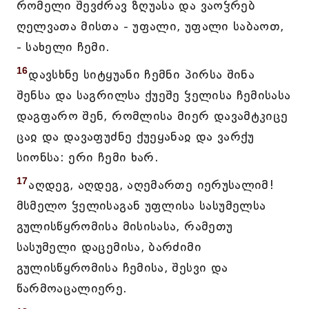
რომელი შევძრავ ზღუასა და ვაოჴრებ
ღელვათა მისთა - უფალი, უფალი საბაოთ,
- სახელი ჩემი.
16
დავსხნე სიტყუანი ჩემნი პირსა შინა
შენსა და საგრილსა ქუეშე ჴელისა ჩემისასა
დაგფარო შენ, რომლისა მიერ დავამტკიცე
ცაჲ და დავაფუძნე ქუეყანაჲ და ვარქუ
სიონსა: ერი ჩემი ხარ.
17
აღდეგ, აღდეგ, აღემართე იერუსალიმ!
მსმელო ჴელისაგან უფლისა სასუმელსა
გულისწყრომისა მისისასა, რამეთუ
სასუმელი დაცემისა, ბარძიმი
გულისწყრომისა ჩემისა, შესვი და
წარმოაცალიერე.