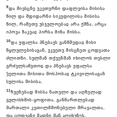
9
და მივსცნე უკეთურნი დაფლვისა მისისა
წილ და მდიდარნი სიკუდილისა მისისა
წილ, რამეთუ უსჯულოებაჲ არა ქმნა, არცა
იპოვა ზაკვაჲ პირსა შინა მისსა.
10
და უფალსა ჰნებავს განწმედაჲ მისი
წყლულებისაგან, უკუეთუ მისცნეთ ცოდვათა
ძლითნი. სულმან თქვენმან იხილოს თესლი
გრძელსაწუთოჲ და ჰნებავს უფალსა
ჴელითა მისითა მოსპობაჲ ტკივილისაგან
სულისა მისისა,
11
ჩუენებად მისსა ნათელი და აღზელად
გულისხმის-ყოფითა, განმართლებად
მართალი კეთილმმონებელი მრავალთა,
და ცოდვანი მათნი მან აღიხუნეს.