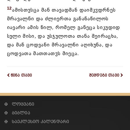
12
ამისთჳსცა მან თავადმან დაიმკჳდრნეს
მრავალნი და ძლიერთა განანაწილოს
იავარი ამის წილ, რომელ განეცა სიკუდიდ
სული მისი, და უსჯულოთა თანა შეირაცხა,
და მან ცოდვანი მრავალნი აღიხუნა, და
ცოდვათა მათთათჳს მიეცა.
წინა თავი
შემდეგი თავი
✠ ლოცვანი
✠ ბიბლია
✠ საეკლესიო კალენდარი