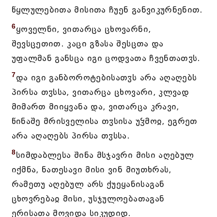
წყლულებითა მისითა ჩუენ განვიკურნენით.
6
ყოველნი, ვითარცა ცხოვარნი,
შევსცეთით. კაცი გზასა შესცთა და
უფალმან განსცა იგი ცოდვათა ჩვენთათჳს.
7
და იგი განბოროტებისათჳს არა აღაღებს
პირსა თჳსსა, ვითარცა ცხოვარი, კლვად
მიმართ მიიყვანა და, ვითარცა კრავი,
წინაშე მრისველისა თჳსისა უჴმოჲ, ეგრეთ
არა აღაღებს პირსა თჳსსა.
8
სიმდაბლესა შინა მსჯავრი მისი აღებულ
იქმნა, ნათესავი მისი ვინ მიუთხრას,
რამეთუ აღებულ არს ქუეყანისაგან
ცხოვრებაჲ მისი, უსჯულოებათაგან
ერისათა მოვიდა სიკუდიდ.