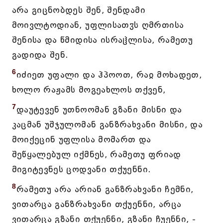
არა გიცნობდეს შენ, შენდამი
მოივლტოდიან, უფლისათჳს ღმრთისა
შენისა და წმიდისა ისრაჱლისა, რამეთუ
გადიდა შენ.
6
იძიეთ უფალი და ჰპოოთ, რაჲ მოხადეთ,
ხოლო რაჟამს მოგეახლოს თქვენ,
7
დაუტევენ უთნოომან გზანი მისნი და
კაცმან უშჯულომან განზრახვანი მისნი, და
მოიქეცინ უფლისა მომართ და
შეწყალებულ იქმნეს, რამეთუ ფრიად
მიგიტევნეს ცოდვანი თქუენნი.
8
რამეთუ არა არიან განზრახვანი ჩემნი,
ვითარცა განზრახვანი თქუენნი, არცა
ვითარცა გზანი თქუენნი, გზანი ჩუენნი, -