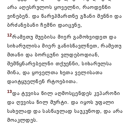
არა აღესრულოს ყოველნი, რაოდენნი
ვინებენ. და წარვჰმართნე გზანი შენნი და
ბრძანებანი ჩემნი დაიცვნე,
12
რამეთუ შუებისა მიერ გამოხვიდეთ და
სიხარულისა მიერ განისწავლნეთ, რამეთუ
მთანი და ბორცუნი ვლდებოდიან,
შემწყნარებელნი თქუენნი, სიხარულსა
შინა, და ყოველთა ხეთა ველისათა
დაიტყუელნენ რტოებითა.
13
და ტჳვისა წილ აღმოსცენდეს კჳპაროზი
და ღჳვისა წილ მურტი. და იყოს უფალი
სახელად და სასწაულად საუკუნოდ, და არა
მოაკლდეს.