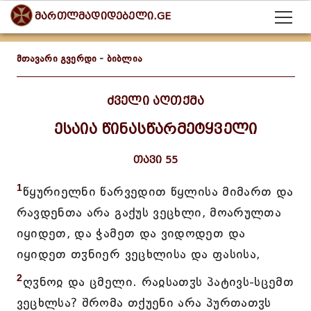
მართლმადიდებელი.GE
მთავარი გვერდი
-
ბიბლია
ძველი აღთქმა
ესაია წინასწარმეტყველი
თავი 55
1
წყურიელნი წარვედით წყლისა მიმართ და
რავდენთა არა გაქუს ვეცხლი, მოარულთა
იყიდეთ, და ჭამეთ და ვიდოდეთ და
იყიდეთ თჳნიერ ვეცხლისა და ფასისა,
2
ღჳნოჲ და ცმელი. რაჲსათჳს პატივს-სცემთ
ვეცხლსა? შრომა თქუენი არა პურთათჳს