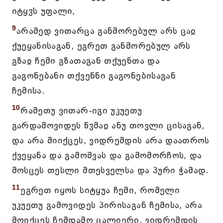
იტყჳს უფალი,
9
არამედ ვითარცა განშორებულ არს ცაჲ
ქუეყანისაგან, ეგრეთ განშორებულ არს
გზაჲ ჩემი გზათაგან თქუენთა და
გაგონებანი თქვენნი გაგონებისაგან
ჩემისა.
10
რამეთუ ვითარ-იგი უკუეთუ
გარდამოვიდეს წჳმაჲ ანუ თოვლი ცისაგან,
და არა მიიქცეს, ვიდრემდის არა დაათროს
ქვეყანა და გამოშვას და გამომორჩოს, და
მოსცეს თესლი მთესველსა და პური ჭამად.
11
ეგრეთ იყოს სიტყუა ჩემი, რომელი
უკუეთუ გამოვიდეს პირისაგან ჩემისა, არა
მოიქცეს ჩემდამო ცალიერი, ვიდრემდის