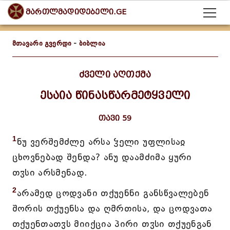
მართლმადიდებელი.GE
მთავარი გვერდი
-
ბიბლია
ძველი აღთქმა
ესაია წინასწარმეტყველი
თავი 59
1
ნუ ვერშემძლე არსა ჴელი უფლისაჲ
ცხოვნებად შენდა? ანუ დაამძიმა ყური
თჳსი არსმენად.
2
არამედ ცოდვანი თქუენნი განსწვალებენ
შორის თქუენსა და ღმრთისა, და ცოდვათა
თქუენთათჳს მიიქცია პირი თჳსი თქუენგან