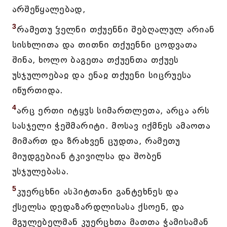
არშეწყალებად,
3
რამეთუ ჴელნი თქუენნი შებღალულ არიან
სისხლითა და თითნი თქუენნი ცოდვათა
შინა, ხოლო ბაგეთა თქუენთა თქუეს
უსჯულოებაჲ და ენაჲ თქუენი სიცრუესა
იწურთიდა.
4
არც ერთი იტყჳს სიმართლეთა, არცა არს
სასჯელი ჭეშმარიტი. მოსავ იქმნეს ამაოთა
მიმართ და ზრახვენ ცუდთა, რამეთუ
მიუდგებიან ტკივილსა და შობენ
უსჯულებასა.
5
კუერცხნი ასპიტთანი განტეხნეს და
ქსელსა დედაზარდლისასა ქსოენ, და
მგულებელმან კუერცხთა მათთა ჭამისამან