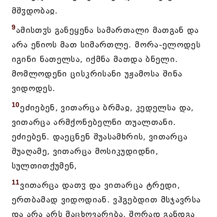
მშჳდობაჲ.
9
ამისთჳს განეყენა სამართალი მათგან და
არა ეწიოს მათ სიმართლე. მორა-ელოდეს
იგინი ნათელსა, იქმნა მათდა ბნელი.
მომლოდენი ცისკრისანი უჟამოსა შინა
ვიდოდეს.
10
ეძიებენ, ვითარცა ბრმაჲ, კედელსა და,
ვითარცა არმქონებელნი თუალთანი.
ეძიებენ. დაეცნენ შუასამხრის, ვითარცა
შუაღამე, ვითარცა მოსიკუდიდნი,
სულთითქუმენ,
11
ვითარცა დათჳ და ვითარცა ტრედი,
ერთბამად ვიდოდიან. ვჰგებდით მსჯავრსა
და არა არს მაცხოვარება, შორად განდგა