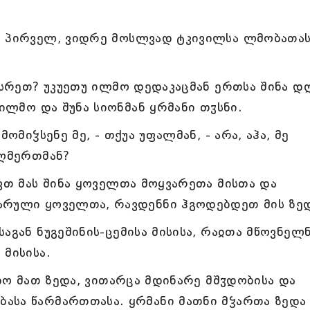
ა პირველ, ვიდრე მოსლვად ტკივილსა ლმობათას
ესრეთ? უკუეთუ ილმო დედაკაცმან ერთსა შინა დღ
 ილმო და შუნა სიონმან ყრმანი თჳსნი.
ომიჴსენე მე, - თქუა უფალმან, - არა, აჰა, მე
 ღმერთმან?
ავთ მას შინა ყოველთა მოყვარეთა მისთა და
არული ყოველთა, რავდენნი ჰგოდებდეთ მის ზედ
აგან ნუგეშინის-ცემისა მისისა, რაჲთა მწოვნელ
 მისისა.
ციო მათ ზედა, ვითარცა მდინარე მშჳდობისა და
ასა წარმართთასა. ყრმანი მათნი მჴართა ზედა