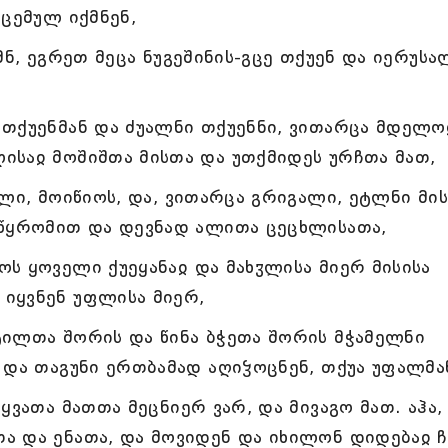
სცემულ იქმნენ,
მნ, ეგრეთ მეცა ნუგეშინის-გცე თქუენ და იერუსა
 თქუენმან და ძუალნი თქუენნი, ვითარცა მდელო
ისაჲ მოშიშთა მისთა და უთქმიდეს ურჩთა მათ,
ლი, მოიწიოს, და, ვითარცა გრიგალი, ეტლნი მის
სწყრომით და დევნად ალითა ცეცხლისათა,
ს ყოველი ქუეყანაჲ და მახჳლისა მიერ მისისა
იყვნენ უფლისა მიერ,
ტილთა შორის და წინა ბჭეთა შორის მჭამელნი
 და თაგუნი ერთბამად აღიჴოცნენ, თქუა უფალმა
ყვათა მათთა მეცნიერ ვარ, და მივაგო მათ. აჰა,
ა და ენათა, და მოვიდენ და იხილონ დიდებაჲ ჩ