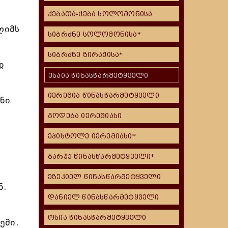
ქებათა-ქება სოლომონისა
ლიმს
სიბრძნე სოლომონისა*
სიბრძნე ზირაქისა*
ჲ
ესაია წინასწარმეტყველი
იერემია წინასწარმეტყველი
ნი
გოდება იერემიასი
ეპისტოლე იერემიასი*
ბარუქ წინასწარმეტყველი*
ეზეკიელ წინასწარმეტყველი
ნ.
დანიელ წინასწარმეტყველი
ოსია წინასწარმეტყველი
ემი.