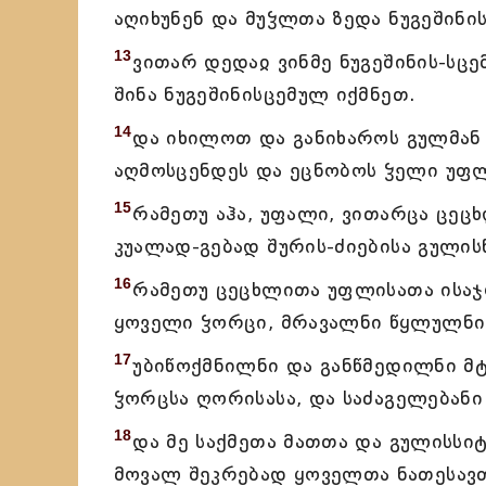
აღიხუნენ და მუჴლთა ზედა ნუგეშინი
13
ვითარ დედაჲ ვინმე ნუგეშინის-სცე
შინა ნუგეშინისცემულ იქმნეთ.
14
და იხილოთ და განიხაროს გულმან
აღმოსცენდეს და ეცნობოს ჴელი უფლ
15
რამეთუ აჰა, უფალი, ვითარცა ცეცხ
კუალად-გებად შურის-ძიებისა გული
16
რამეთუ ცეცხლითა უფლისათა ისაჯო
ყოველი ჴორცი, მრავალნი წყლულნი 
17
უბიწოქმნილნი და განწმედილნი მ
ჴორცსა ღორისასა, და საძაგელებანი
18
და მე საქმეთა მათთა და გულისსიტ
მოვალ შეკრებად ყოველთა ნათესავთ