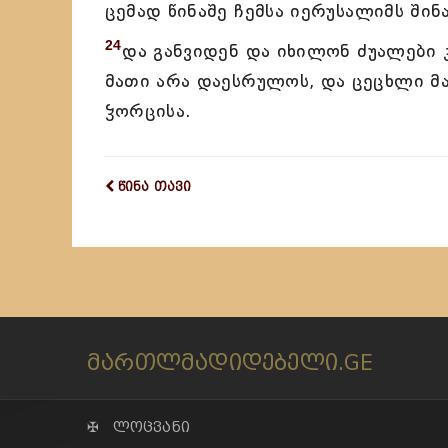
ცემად წინაშე ჩემსა იერუსალიმს შინა
24
და განვიდენ და იხილონ ძუალები
მათი არა დაესრულოს, და ცეცხლი მ
ჴორცისა.
წინა თავი
მართლმადიდებელი.GE
✠ ლოცვანი