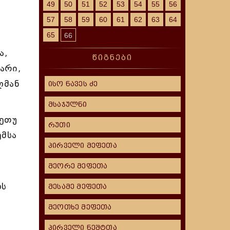
49
50
51
52
53
54
55
56
57
58
59
60
61
62
63
64
65
66
ა,
წიგნები
არი,
ლმან
ისო ნავეს ძე
მსაჯულნი
მეთუ
რუთი
ემსა
პირველი მეფეთა
მეორე მეფეთა
ოს
მესამე მეფეთა
მეოთხე მეფეთა
პირველი ნეშტთა