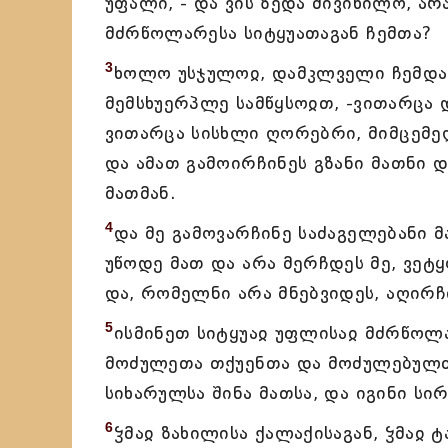
უფალი, - და ვის ზედა მივიხილო, ა
მძრწოლარესა სიტყუათაგან ჩემთა?
3
ხოლო უსჯულოჲ, დამკლველი ჩემდა ზ
მემსხუერპლე სამწყსოჲთ, -ვითარცა
ვითარცა სისხლი ღორებრი, მიმცემე
და ამათ გამოირჩინეს გზანი მათნი 
მათმან.
4
და მე გამოვარჩინე საძაგელებანი 
უწოდე მათ და არა მერჩდეს მე, ვეტყ
და, რომელნი არა მნებვიდეს, აღირჩ
5
ისმინეთ სიტყუაჲ უფლისაჲ მძრწოლა
მოძულეთა თქუენთა და მოძულებულთ
სიხარულსა შინა მათსა, და იგინი სი
6
ჴმაჲ ზახილისა ქალაქისაგან, ჴმაჲ 