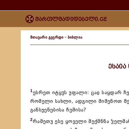
მართლმადიდებელი.GE
მთავარი გვერდი
-
ბიბლია
ესაია
1
ესრეთ იტყჳს უფალი: ცაჲ საყდარ ჩ
რომელი სახლი, ადგილი მიშენოთ მე
განსუენებისა ჩემისა?
2
რამეთუ ესე ყოველი შექმნნა ჴელმან