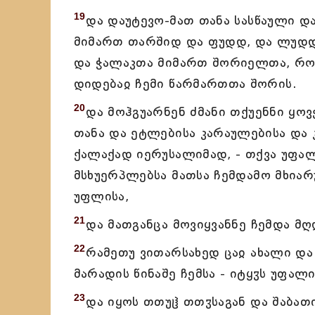
19
და დაუტევო-მათ თანა სასწაული დ
მიმართ თარშიდ და ფუდდ, და ლუდდ
და ჭალაკთა მიმართ შორიელთა, რომ
დიდებაჲ ჩემი წარმართთა შორის.
20
და მოჰგუარნენ ძმანი თქუენნი ყო
თანა და ეტლებისა კარაულებისა დ
ქალაქად იერუსალიმად, - თქვა უფალ
მსხუერპლებსა მათსა ჩემდამო მხიარ
უფლისა,
21
და მათგანცა მოვიყვანნე ჩემდა მ
22
რამეთუ ვითარსახედ ცაჲ ახალი და 
მარადის წინაშე ჩემსა - იტყჳს უფალ
23
და იყოს თთუჱ თთჳსაგან და შაბათი