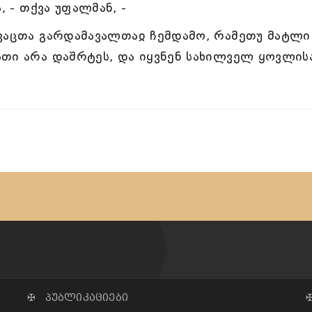
, - თქვა უფალმან, -
 კაცთა გარდამავალთაჲ ჩემდამო, რამეთუ მატლი
ათი არა დაშრტეს, და იყვნენ სახილველ ყოვლის
✠ პუბლიკაციები