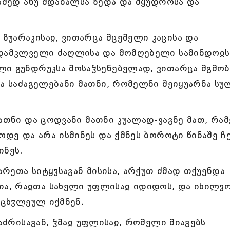
რამედ ანუ მდაბალსა ზედა და მყუდროსა და
უარაკისაჲ, ვითარცა მცემელი კაცისა და
 დამკლველი ძაღლისა და მომღებელი სამინდოჲს
ლი გუნდრუკსა მოსაჴსენებელად, ვითარცა მგმობ
და საძაგელებანი მათნი, რომელნი შეიყუარნა სუ
მათნი და ცოდვანი მათნი კუალად-ვაგნე მათ, რა
ოდე და არა ისმინეს და ქმნეს ბოროტი წინაშე ჩ
ინეს.
რეთა სიტყჳსაგან მისისა, არქუთ ძმად თქუენდა
ა, რაჲთა სახელი უფლისაჲ იდიდოს, და იხილვ
რცხჳლეულ იქმნენ.
ტაძრისაგან, ჴმაჲ უფლისაჲ, რომელი მიაგებს