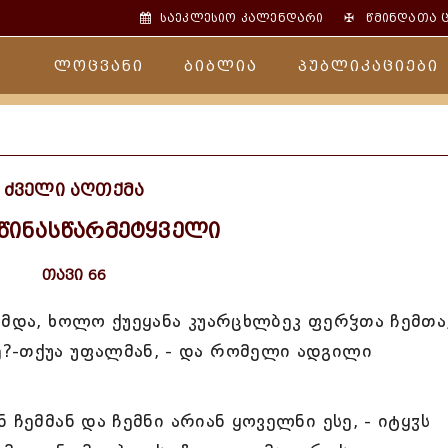
✠
საეკლესიო კალენდარი
წმინდათა 
ლოცვანი
ბიბლია
პუბლიკაციები
ძველი აღთქმა
 წინასწარმეტყველი
თავი 66
ემდა, ხოლო ქუეყანა კუარცხლბეკ ფერჴთა ჩემთა
?-თქუა უფალმან, - და რომელი ადგილი
 ჩემმან და ჩემნი არიან ყოველნი ესე, - იტყჳს