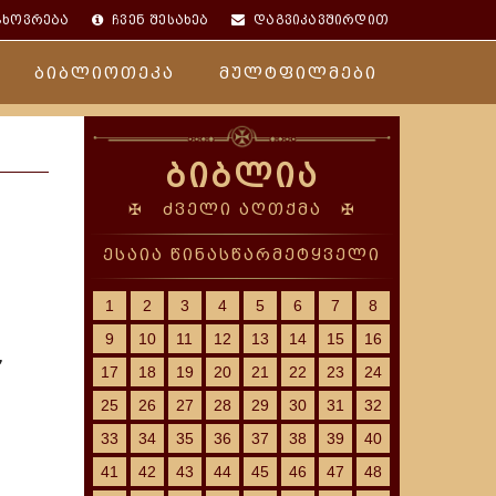
ცხოვრება
ჩვენ შესახებ
დაგვიკავშირდით
ბიბლიოთეკა
მულტფილმები
ბიბლია
✠ ძველი აღთქმა ✠
ესაია წინასწარმეტყველი
1
2
3
4
5
6
7
8
9
10
11
12
13
14
15
16
,
17
18
19
20
21
22
23
24
25
26
27
28
29
30
31
32
33
34
35
36
37
38
39
40
41
42
43
44
45
46
47
48