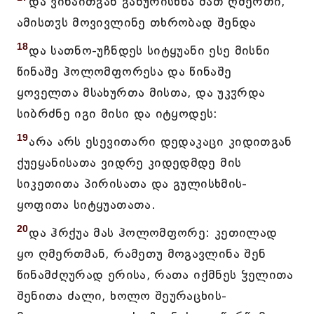
და ვინაითგან განურისხნა მათ ღმერთი,
ამისთჳს მოვივლინე თხრობად შენდა
18
და სათნო-უჩნდეს სიტყუანი ესე მისნი
წინაშე ჰოლომფორესა და წინაშე
ყოველთა მსახურთა მისთა, და უკჳრდა
სიბრძნე იგი მისი და იტყოდეს:
19
არა არს ესევითარი დედაკაცი კიდითგან
ქუეყანისათა ვიდრე კიდედმდე მის
სიკეთითა პირისათა და გულისხმის-
ყოფითა სიტყუათათა.
20
და ჰრქუა მას ჰოლომფორე: კეთილად
ყო ღმერთმან, რამეთუ მოგავლინა შენ
წინამძღურად ერისა, რათა იქმნეს ჴელითა
შენითა ძალი, ხოლო შეურაცხის-