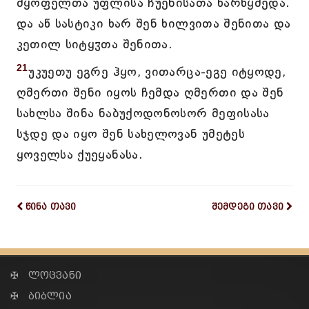
მყოფელთა უფლისა ჩუენისათა წარწყმედა.
და აწ სასტიკი ხარ შენ ხილვითა შენითა და
კეთილ სიტყჳთა შენითა.
21
უკუეთუ ეგრე ჰყო, ვითარცა-ეგე იტყოდე,
ღმერთი შენი იყოს ჩემდა ღმერთი და შენ
სახლსა შინა ნაბუქოდონოსორ მეფისასა
სჯდე და იყო შენ სახელოვან უმეტეს
ყოველსა ქუეყანასა.
წინა თავი
შემდეგი თავი
✠ ლოცვანი
✠ ბიბლია