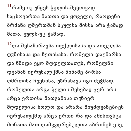
11
რამეთუ უწყეს ჴელის-შეყოფად
საცხოვართა მათთა და ყოველი, რაოდენი
ბრძანა ღმერთმან სჯულსა მისსა არა ჭამად
მათა, გულს-უც ჭამად.
12
და შესაწირავსა იფქლისასა და ათეულსა
ღჳნისასა და ზეთისასა. რომელი დაემარხა
და წმიდა ეყო მღდელთათჳს, რომელნი
დგანან იერუსალჱმსა წინაშე პირსა
ღმრთისა ჩუენისა, უზრახავს იგი შეჭმად,
რომელთა არცა ჴელის-შეხებაჲ ჯერ-არს
არცა ერთისა მათგანისა თჳნიერ
მღდელისა ხოლო და არარა მიუძღუანებიეს
იერუსალჱმდ არცა ერთი რა და ამისთჳსცა
მონათა მათ დამკჳდრებულთა აბრძნეს ესე,