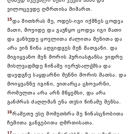
ღამედ მჴევალი შენი ჴევსა ამას და
ვილოცევდე ღმრთისა მიმართ.
15
და მითხრას მე, ოდეს-იგი იქმნეს ცოდვა
მათი, მოვიდე და გაუწყო ცოდვა იგი მათი
და განხჳდე ყოვლითა ძალითა შენითა და
არა ვინ წინა აღგიდგეს შენ მათგანი. და
მიგიყვანო შენ შორის ჰურიასტანსა ვიდრე
მისლვადმდე წინაშე იერუსალჱმსა და
დავდგნე საყდარნი შენნი შორის მათსა. და
მოიყვანნე იგინი, ვითარცა ცხოვარნი,
რომელთა არა არნ მწყემსი, და არა
განძრას ძაღლმან ენა თჳსი წინაშე შენსა.
16
რამეთუ ესე მომეთხრა მე წინასცნობითა
ჩემითა განგებითა ღმრთისათა.
17