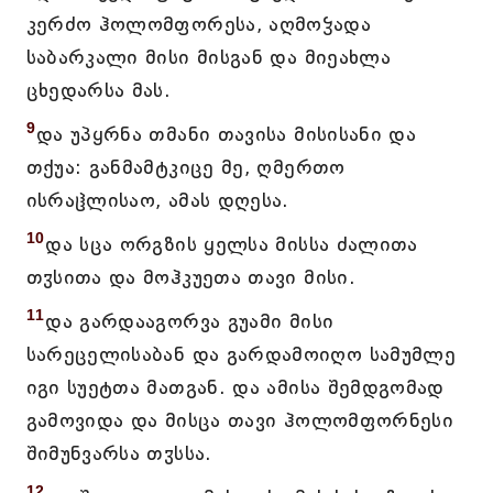
კერძო ჰოლომფორესა, აღმოჴადა
საბარკალი მისი მისგან და მიეახლა
ცხედარსა მას.
9
და უპყრნა თმანი თავისა მისისანი და
თქუა: განმამტკიცე მე, ღმერთო
ისრაჱლისაო, ამას დღესა.
10
და სცა ორგზის ყელსა მისსა ძალითა
თჳსითა და მოჰკუეთა თავი მისი.
11
და გარდააგორვა გუამი მისი
სარეცელისაბან და გარდამოიღო სამუმლე
იგი სუეტთა მათგან. და ამისა შემდგომად
გამოვიდა და მისცა თავი ჰოლომფორნესი
შიმუნვარსა თჳსსა.
12