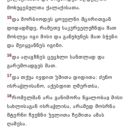
მოხუცებულთა ქალაქისათა.
15
და მორბიოდეს ყოველნი მცირითგან
დიდადმდე, რამეთუ საკჳრველუჩნდა მათ
მოსლვა იგი მისი და განუხუნეს მათ ბჭენი
და შეიყვანნეს იგინი.
16
და აღაგზნეს ცეცხლი სანთლად და
გარემოადგეს მათ.
17
და თქუა ივდით ჴმითა დიდითა: ძენო
ისრაჱლისანო, აქებდით ღმერთსა,
18
რომელმან არა განიშორა წყალობაჲ მისი
სახლისაგან ისრაჱლისა, არამედ მოსრნა
მტერნი ჩუენნი ჴელითა ჩემითა ამას
ღამესა.