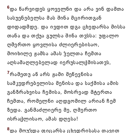
6
და წარვიდეს ყოველნი და არა ვინ დაშთა
სასუენებელსა მას შინა მცირითგან
დიდადმდე. და ივდით დგა ცხედარსა მისსა
თანა და თქუა გულსა შინა თჳსსა: უფალო
ღმერთო ყოვლისა ძლიერებისაო,
მოიხილე ჟამსა ამას ჴელთა ჩემთა
აღსამაღლებელად იერუსალჱმისათჳს,
7
რამეთუ აწ არს ჟამი შეწევნისა
სამკჳდრებელისა შენისა და საქმისა ამის
განზრახვისა ჩემისა, მოსრვად მტერთა
ჩემთა, რომელნი აღდგომილ არიან ჩემ
ზედა. განმაძლიერე მე, ღმერთო
ისრაჱლისაო, ამას დღესა!
8
და მოუჴდა ფიცარსა ცხედრისასა თავით