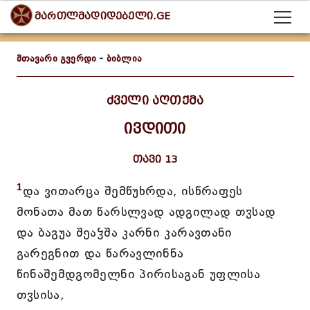
მართლმადიდებელი.GE
მთავარი გვერდი
-
ბიბლია
ძველი აღთქმა
ივდითი
თავი 13
1
და ვითარცა შემწუხრდა, ისწრაფეს
მონათა მათ წარსლვად ადგილად თჳსად
და ბაგუა შეაჴშა კარნი კარავთანი
გარეგნით და წარავლინნა
წინაშემდგომელნი პირისაგან უფლისა
თჳსისა,