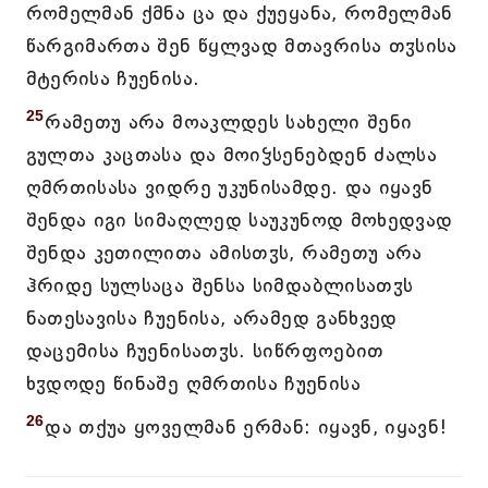
რომელმან ქმნა ცა და ქუეყანა, რომელმან
წარგიმართა შენ წყლვად მთავრისა თჳსისა
მტერისა ჩუენისა.
25
რამეთუ არა მოაკლდეს სახელი შენი
გულთა კაცთასა და მოიჴსენებდენ ძალსა
ღმრთისასა ვიდრე უკუნისამდე. და იყავნ
შენდა იგი სიმაღლედ საუკუნოდ მოხედვად
შენდა კეთილითა ამისთჳს, რამეთუ არა
ჰრიდე სულსაცა შენსა სიმდაბლისათჳს
ნათესავისა ჩუენისა, არამედ განხვედ
დაცემისა ჩუენისათჳს. სიწრფოებით
ხჳდოდე წინაშე ღმრთისა ჩუენისა
26
და თქუა ყოველმან ერმან: იყავნ, იყავნ!