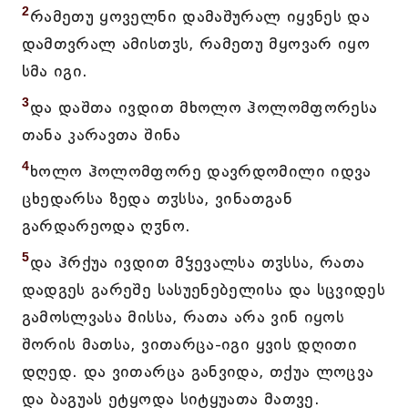
2
რამეთუ ყოველნი დამაშურალ იყვნეს და
დამთვრალ ამისთჳს, რამეთუ მყოვარ იყო
სმა იგი.
3
და დაშთა ივდით მხოლო ჰოლომფორესა
თანა კარავთა შინა
4
ხოლო ჰოლომფორე დავრდომილი იდვა
ცხედარსა ზედა თჳსსა, ვინათგან
გარდარეოდა ღჳნო.
5
და ჰრქუა ივდით მჴევალსა თჳსსა, რათა
დადგეს გარეშე სასუენებელისა და სცვიდეს
გამოსლვასა მისსა, რათა არა ვინ იყოს
შორის მათსა, ვითარცა-იგი ყვის დღითი
დღედ. და ვითარცა განვიდა, თქუა ლოცვა
და ბაგუას ეტყოდა სიტყუათა მათვე.