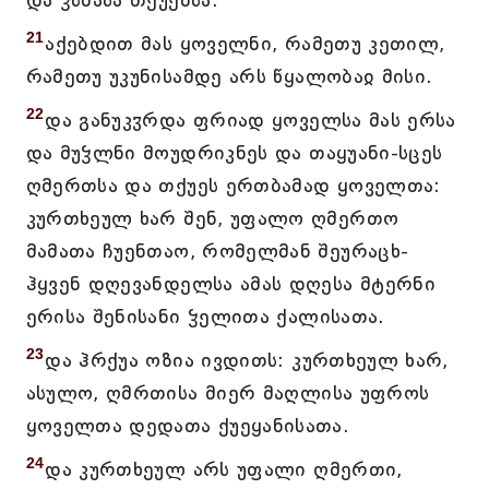
და ჴსნასა თქუენსა.
21
აქებდით მას ყოველნი, რამეთუ კეთილ,
რამეთუ უკუნისამდე არს წყალობაჲ მისი.
22
და განუკჳრდა ფრიად ყოველსა მას ერსა
და მუჴლნი მოუდრიკნეს და თაყუანი-სცეს
ღმერთსა და თქუეს ერთბამად ყოველთა:
კურთხეულ ხარ შენ, უფალო ღმერთო
მამათა ჩუენთაო, რომელმან შეურაცხ-
ჰყვენ დღევანდელსა ამას დღესა მტერნი
ერისა შენისანი ჴელითა ქალისათა.
23
და ჰრქუა ოზია ივდითს: კურთხეულ ხარ,
ასულო, ღმრთისა მიერ მაღლისა უფროს
ყოველთა დედათა ქუეყანისათა.
24
და კურთხეულ არს უფალი ღმერთი,