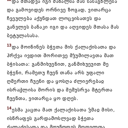
და შთადვა იგი მახალსა მას სასაგზლესა
და გამოვიდეს ორნივე ზოგად, ვითარცა
ჩვეულება აქუნდათ ლოცვისათჳს და
განვლეს ბანაკი იგი და აღვიდეს მთასა მას
ბეტულასასა.
13
და მოიწინეს ბჭეთა მის ქალაქისათა და
ჰრქვა ივდით შორითვე მჴუმილავთა მათ
ბჭისათა: განმიხუენით, განმიხუეუით მე
ბჭენი, რამეთუ ჩუენ თანა არს უფალი
ღმერთი ჩუენი და ყოსღა ძლიერებაჲ
ისრაჱლისა შორის და შემუსრვა მტერთა
ჩუენთა, ვითარცა ყო დღეს.
14
ესმა კაცთა მათ ქალაქისათა ჴმაჲ მისი,
ისწრაფეს გარდამოსლვად ბჭეთა
ქალაქისათა და მოუწოდეს მღდელთა