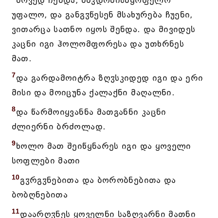
მოვედ ჩენდა, მშჳდობისმყოფელო
უფალო, და განგჳწესენ მსახურება ჩუენი,
ვითარცა სათნო იყოს შენდა. და მივიდეს
კაცნი იგი ჰოლომფორესა და უთხრნეს
მათ.
7
და გარდამოიტრა ზღჳსკიდედ იგი და ერი
მისი და მოიცუნა ქალაქნი მაღალნი.
8
და წარმოიყვანნა მათგანნი კაცნი
ძლიერნი ბრძოლად.
9
ხოლო მათ შეიწყნარეს იგი და ყოველი
სოფლები მათი
10
გჳრგჳნებითა და ბორობნებითა და
ბობღნებითა
11
დაარღჳნეს ყოველნი საზღვარნი მათნი