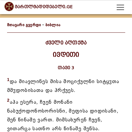
მართლმადიდებელი.GE
მთავარი გვერდი
-
ბიბლია
ძველი აღთქმა
ივდითი
თავი 3
1
და მიავლინეს მისა მოციქულნი სიტყჳთა
მშჳდობისათა და ჰრქუეს.
2
აჰა ესერა, ჩუენ მონანი
ნაბუქოდონოსორისნი, მეფისა დიდისანი,
შენ წინაშე ვართ. მიმსახურენ ჩუენ,
ვითარცა სათნო არს წინაშე შენსა.