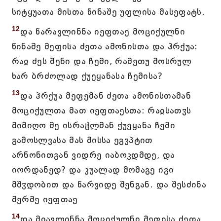
სიტყუათა მისთა წინაშე უფლისა მასეფატს.
12
და წარავლინნა იეფთაე მოციქულნი
წინაშე მეფისა ძეთა ამონისთა და ჰრქუა:
რაჲ ძეს შენი და ჩემი, რამეთუ მოსრულ
ხარ ბრძოლად ქუეყანასა ჩემისა?
13
და ჰრქუა მეფემან ძეთა ამონისთამან
მოციქულთა მათ იეფთაესთა: რაჲსათჳს
მიმიღო მე ისრაჱლმან ქუეყანა ჩემი
გამოსლვასა მას მისსა ეგჳპტით
არნონითგან ვიდრე იაბოკდმდე, და
იორდანედ? და კუალად მომაგე იგი
მშჳდობით და წარვიდე შენგან. და შესძინა
მერმე იეფთაე
14
და მიავლინნა მოციქულნი მეფისა ძეთა