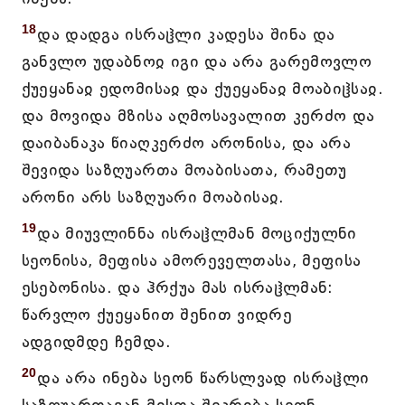
18
და დადგა ისრაჱლი კადესა შინა და
განვლო უდაბნოჲ იგი და არა გარემოვლო
ქუეყანაჲ ედომისაჲ და ქუეყანაჲ მოაბიჱსაჲ.
და მოვიდა მზისა აღმოსავალით კერძო და
დაიბანაკა წიაღკერძო არონისა, და არა
შევიდა საზღუართა მოაბისათა, რამეთუ
არონი არს საზღუარი მოაბისაჲ.
19
და მიუვლინნა ისრაჱლმან მოციქულნი
სეონისა, მეფისა ამორეველთასა, მეფისა
ესებონისა. და ჰრქუა მას ისრაჱლმან:
წარვლო ქუეყანით შენით ვიდრე
ადგიდმდე ჩემდა.
20
და არა ინება სეონ წარსლვად ისრაჱლი