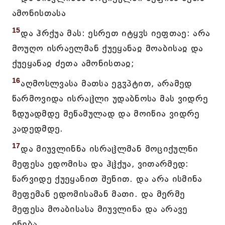
ამონისთასა
15
და ჰრქუა მას: ესრეთ იტყჳს იეფთაე: არა
მოუღო ისრაელმან ქუეყანაჲ მოაბისაჲ და
ქუეყანაჲ ძეთა ამონისთაჲ;
16
აღმოსლვასა მათსა ეგჳპტით, არამედ
წარმოვიდა ისრაჱლი უდაბნოსა მას ვიდრე
ზდუადმდე მეწამულად და მოიწია ვიდრე
კადედმდე.
17
და მიუვლინნა ისრაჱლმან მოციქულნი
მეფესა ედომისა და ჰჱქუა, ვითარმედ:
წარვიდე ქუეყანით შენით. და არა ისმინა
მეფემან ედომისამან მათი. და მერმე
მეფესა მოაბისასა მიუვლინა და არავე
ინება.