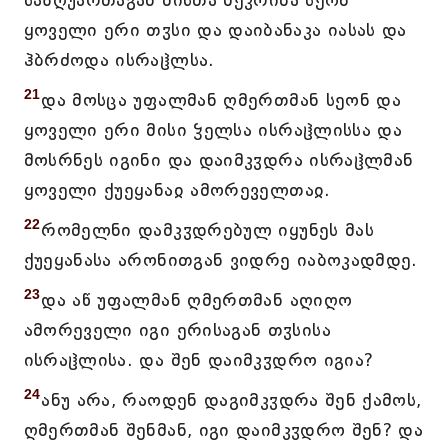
საზღუართაგან მისთა შეკრიბა სეონ
ყოველი ერი თჳსი და დაიბანაკა იასას და
ჰბრძოდა ისრაჱლსა.
21
და მოსცა უფალმან ღმერთმან სეონ და
ყოველი ერი მისი ჴელსა ისრაჱლისსა და
მოსრნეს იგინი და დაიმკჳდრა ისრაჱლმან
ყოველი ქუეყანაჲ ამორეველთაჲ.
22
რომელნი დამკჳდრებულ იყუნეს მას
ქუეყანასა არონითგან ვიდრე იაბოკადმდე.
23
და აწ უფალმან ღმერთმან აღიღო
ამორეველი იგი ერისაგან თჳსისა
ისრაჱლისა. და შენ დაიმკჳდრო იგია?
24
ანუ არა, რაოდენ დაგიმკჳდრა შენ ქამოს,
ღმერთმან შენმან, იგი დაიმკჳდრო შენ? და