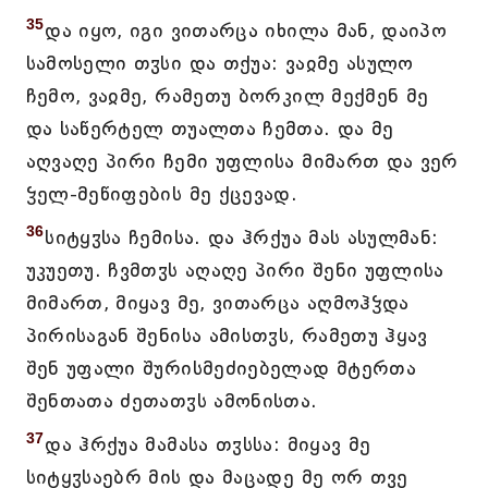
35
და იყო, იგი ვითარცა იხილა მან, დაიპო
სამოსელი თჳსი და თქუა: ვაჲმე ასულო
ჩემო, ვაჲმე, რამეთუ ბორკილ მექმენ მე
და საწერტელ თუალთა ჩემთა. და მე
აღვაღე პირი ჩემი უფლისა მიმართ და ვერ
ჴელ-მეწიფების მე ქცევად.
36
სიტყჳსა ჩემისა. და ჰრქუა მას ასულმან:
უკუეთუ. ჩვმთჳს აღაღე პირი შენი უფლისა
მიმართ, მიყავ მე, ვითარცა აღმოჰჴდა
პირისაგან შენისა ამისთჳს, რამეთუ ჰყავ
შენ უფალი შურისმეძიებელად მტერთა
შენთათა ძეთათჳს ამონისთა.
37
და ჰრქუა მამასა თჳსსა: მიყავ მე
სიტყჳსაებრ მის და მაცადე მე ორ თვე