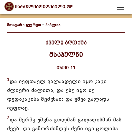
მართლმადიდებელი.GE
მთავარი გვერდი
-
ბიბლია
ძველი აღთქმა
მსაჯულნი
თავი 11
1
და იეფთაელ გალაადელი იყო კაცი
ძლიერი ძალითა, და ესე იყო ძე
დედაკაცისა მეძჳსაჲ; და უშვა გალადს
იეფთაე.
2
და მერმე უშვნა ცოლმან გალადისმან მას
ძეებ. და განორძინდეს ძენი იგი ცოლისა