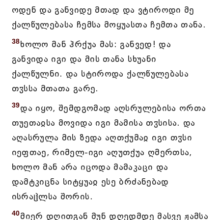
ოდენ და განვიდე მთად და ვტიროდი მე
ქალწულებასა ჩემსა მოყუასთა ჩემთა თანა.
38
ხოლო მან ჰრქუა მას: განვედ! და
განვიდა იგი და მის თანა სხუანი
ქალწულნი. და სტიროდა ქალწულებასა
თჳსსა მთათა გარე.
39
და იყო, შემდგომად აღსრულებისა ორთა
თუეთაჲსა მოვიდა იგი მამისა თჳსისა. და
აღასრულა მის ზედა აღთქუმაჲ იგი თჳსი
იეფთაე, რიმელ-იგი აღუთქუა ღმერთსა,
ხოლო მან არა იცოდა მამაკაცი და
დამტკიცნა სიტყუაჲ ესე ბრძანებად
ისრაჱლსა შორის.
40
მიერ დღითგან მუნ დღედმდე მასვე ჟამსა