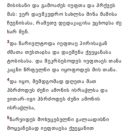
მისისანი და გამოაძეს იეფთა და ჰრქუეს
მას: ვერ დაემკჳდრო სახლსა შინა მამისა
ჩუენისასა, რამეთუ დედაკაცისა უცხოჲსა ძე
ხარ შენ.
3
და წარივლტოდა იეფთაე პირისაგან
ძმათა თჳსთაჲსა და დაეშენა ქუეყანასა
ტობისასა. და შეკრბებოდეს იეფთაეს თანა
კაცნი წრფელნი და იყოფოდეს მის თანა.
4
და იყო, შემდგომად დღეთა მათ
ჰბრძოდეს ძენი ამონის ისრაჱლსა და
ვითარ-იგი ჰბრძოდეს ძენი ამონის
ისრაჱლსა,
5
წარვიდეს მოხუცებულნი გალაადისნი
მოყვანებად იეფთაესა ქუეყანით