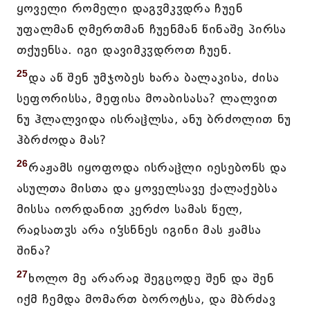
ყოველი რომელი დაგჳმკჳდრა ჩუენ
უფალმან ღმერთმან ჩუენმან წინაშე პირსა
თქუენსა. იგი დავიმკჳდროთ ჩუენ.
25
და აწ შენ უმჯობეს ხარა ბალაკისა, ძისა
სეფორისსა, მეფისა მოაბისასა? ლალვით
ნუ ჰლალვიდა ისრაჱლსა, ანუ ბრძოლით ნუ
ჰბრძოდა მას?
26
რაჟამს იყოფოდა ისრაჱლი იესებონს და
ასულთა მისთა და ყოველსავე ქალაქებსა
მისსა იორდანით კერძო სამას წელ,
რაჲსათჳს არა იჴსნნეს იგინი მას ჟამსა
შინა?
27
ხოლო მე არარაჲ შეგცოდე შენ და შენ
იქმ ჩემდა მომართ ბოროტსა, და მბრძავ