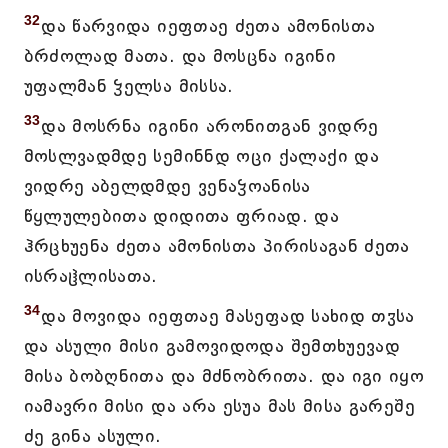
32
და წარვიდა იეფთაე ძეთა ამონისთა
ბრძოლად მათა. და მოსცნა იგინი
უფალმან ჴელსა მისსა.
33
და მოსრნა იგინი არონითგან ვიდრე
მოსლვადმდე სემინნდ ოცი ქალაქი და
ვიდრე აბელდმდე ვენაჴოანისა
წყლულებითა დიდითა ფრიად. და
ჰრცხუენა ძეთა ამონისთა პირისაგან ძეთა
ისრაჱლისათა.
34
და მოვიდა იეფთაე მასეფად სახიდ თჳსა
და ასული მისი გამოვიდოდა შემთხუევად
მისა ბობღნითა და მძნობრითა. და იგი იყო
იამავრი მისი და არა ესუა მას მისა გარეშე
ძე გინა ასული.