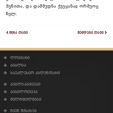
შენითა, და დამშჳდნა ქუეყანაჲ ორმეოც
წელ.
წინა თავი
შემდეგი თავი
✠ ლოცვანი
✠ ბიბლია
✠ საეკლესიო კალენდარი
✠ პუბლიკაციები
✠ ბიბილოთეკა
✠ მულტფილმები
✠ ჩვენ შესახებ