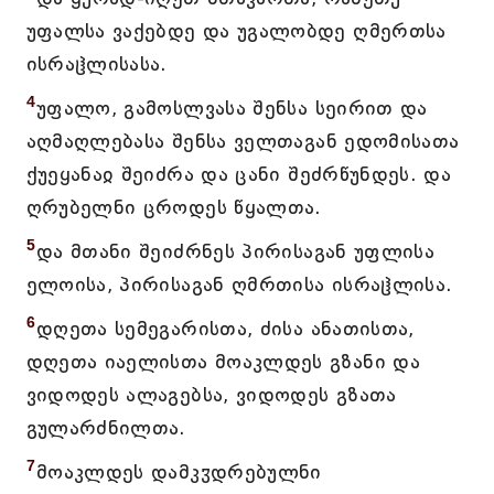
უფალსა ვაქებდე და უგალობდე ღმერთსა
ისრაჱლისასა.
4
უფალო, გამოსლვასა შენსა სეირით და
აღმაღლებასა შენსა ველთაგან ედომისათა
ქუეყანაჲ შეიძრა და ცანი შეძრწუნდეს. და
ღრუბელნი ცროდეს წყალთა.
5
და მთანი შეიძრნეს პირისაგან უფლისა
ელოისა, პირისაგან ღმრთისა ისრაჱლისა.
6
დღეთა სემეგარისთა, ძისა ანათისთა,
დღეთა იაელისთა მოაკლდეს გზანი და
ვიდოდეს ალაგებსა, ვიდოდეს გზათა
გულარძნილთა.
7
მოაკლდეს დამკჳდრებულნი