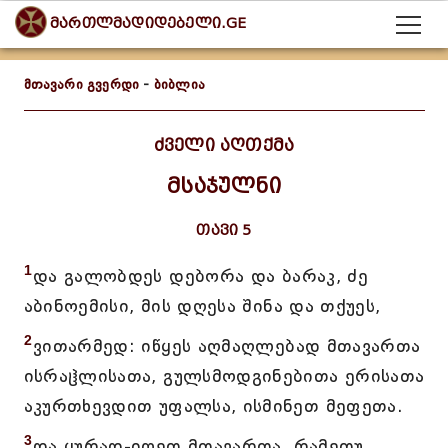
მართლმადიდებელი.GE
მთავარი გვერდი
-
ბიბლია
ძველი აღთქმა
მსაჯულნი
თავი 5
1
და გალობდეს დებორა და ბარაკ, ძე
აბინოემისი, მის დღესა შინა და თქუეს,
2
ვითარმედ: იწყეს აღმაღლებად მთავართა
ისრაჱლისათა, გულსმოდგინებითა ერისათა
აკურთხევდით უფალსა, ისმინეთ მეფეთა.
3
და ყურად-იღეთ მთავართა, რამეთუ