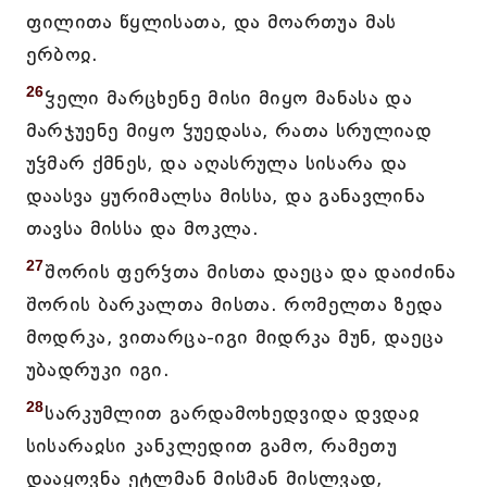
ფილითა წყლისათა, და მოართუა მას
ერბოჲ.
26
ჴელი მარცხენე მისი მიყო მანასა და
მარჯუენე მიყო ჴუედასა, რათა სრულიად
უჴმარ ქმნეს, და აღასრულა სისარა და
დაასვა ყურიმალსა მისსა, და განავლინა
თავსა მისსა და მოკლა.
27
შორის ფერჴთა მისთა დაეცა და დაიძინა
შორის ბარკალთა მისთა. რომელთა ზედა
მოდრკა, ვითარცა-იგი მიდრკა მუნ, დაეცა
უბადრუკი იგი.
28
სარკუმლით გარდამოხედვიდა დვდაჲ
სისარაჲსი კანკლედით გამო, რამეთუ
დააყოვნა ეტლმან მისმან მისლვად,