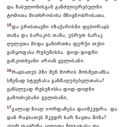
და ზაბულონისგან განძლიერებულნი
ტომითა მითხრობისა მწიგნობრისათა.
15
და ერისთავნი იზაქარისნი დებორაჲს
თანა და ბარაკის თანა, ესრეთ ბარაკ
ღელეთა შიდა განირთხა ფერჴი თჳსი
განყოფასა რუბენისსა. დიდ-დიდნი
განკითხვანი არიან გულისანი.
16
რაჲსათჳს ჰზი შენ შორის მოსმეთამსა
სმენად სტუენასა განმაღჳძებელთასა?
განსლვად რუბენისსა დიდ-დიდნი
გამოძიებანი გულისანი,
17
გალად წიაღ იორდანესა დაიმკჳდრა. და
დან რაჲსათჳს მკჳდრ ხარ ნავთა შინა?
ასერ დაეშენა კიდეთა ზღუათასა და