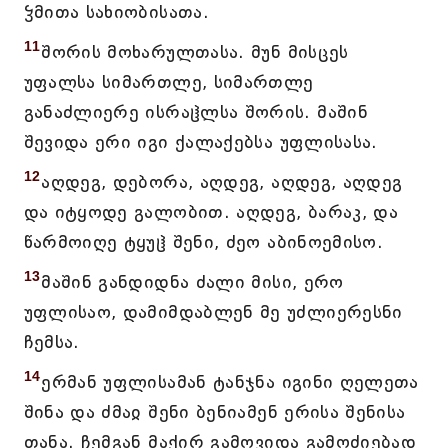
ჴმითა სახიობისათა.
11
შორის მოხარულთასა. მუნ მისცეს
უფალსა სიმართლე, სიმართლე
განაძლიერე ისრაჱლსა შორის. მაშინ
შევიდა ერი იგი ქალაქებსა უფლისასა.
12
აღდეგ, დებორა, აღდეგ, აღდეგ, აღდეგ
და იტყოდე გალობით. აღდეგ, ბარაკ, და
წარმოიღე ტყუჱ შენი, ძეო აბინოემისო.
13
მაშინ განდიდნა ძალი მისი, ერო
უფლისაო, დამიმდაბლენ მე უძლიერესნი
ჩემსა.
14
ერმან უფლისამან ტანჯნა იგინი ღელეთა
შინა და ძმაჲ შენი ბენიამენ ერისა შენისა
თანა. ჩემგან მაქირ გამოვიდა გამოძიებად