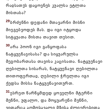
რაჲსათჳს დაყოვნეს კუალსა ეტლთა
მისთასა?
29
ბრძენნი დედანი მთავარნი მისნი
მიეგებვოდეს მას. და იგი იტყოდა
სიტყუათა მისთა თავით თჳსით.
30
არა პოონ იგი განყოფასა
ნატყუენავისასა? და სიყუარულსა
მეგობართასა თავისა კაცისათა. ნატყუენავი
ღებილთა სისარას, ნატყუენავი ღებილთა
თითოფერთაჲ, ღებილი ჭრელთა იგი
ქედსა მისსა ნატყუენავითურთ.
31
ესრეთ წარწყმდედ ყოველნი მტერნი
შენნი, უფალო, და მოყუარენი შენნი,
ვითარცა აღმოსავალი მზისა ძლიერებითა