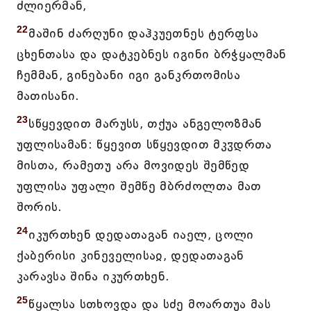
ძლიერმან,
22
მაშინ ძარღუნი დაჰკუეთნეს ტერფსა
ცხენთასა და დატკებნეს იგინი ბრჭყალმან
ჩემმან, გინებანი იგი განკრთომისა
მათისანი.
23
სწყევდით მარუსს, თქუა ანგელოზმან
უფლისამან: წყევით სწყევდით მკჳდრთა
მისთა, რამეთუ არა მოვიდეს შემწედ
უფლისა უფალი შემწე მბრძოლთა მათ
შორის.
24
იკურთხენ დედათაგან იაელ, ცოლი
ქაბერისი კინეველისაჲ, დედათაგან
კარავსა შინა იკურთხენ.
25
წყალსა სთხოვდა და სძე მოართუა მას