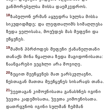
განშორებულსა მისსა დაემკჳდროს.
18
ზაბულონ ერმან აყუედრა სულსა მისსა
სიკუდიდმდე; და ლეფთალიმს სიმაღლესა
ზედა ველისასა, მოუჴდეს მას მეფენი და
ეწყვნეს.
19
მაშინ ჰბრძოდეს მეფენი ქანანელთანი
თანაქს შინა წყალთა ზედა მაგიდონისათა:
ნაანგარები ვეცხლი არა მოვიღე.
20
ზეცით შეეწყვნეს მათ ვარსკულავნი,
წესთაგან მათთა შეეწყვნეს სისარაჲს თანა.
21
ჴევთაგან კიშოვნისათა განასხნეს იგინი
ჴევთა კადემისათა, ჴევთა კიშოვნისათა.
დათრგუნოს იგინი სულმან ჩემმან