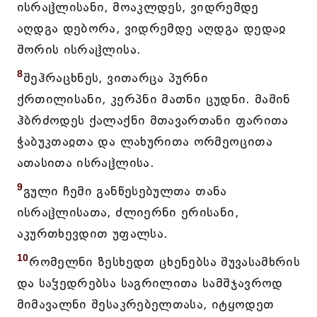
ისრაჱლისანი, მოაკლდეს, ვიდრემდე
აღდგა დებორა, ვიდრემდე აღდგა დედაჲ
შორის ისრაჱლისა.
8
შეჰრაცხნეს, ვითარცა პურნი
ქრთილისანი, კერპნი მათნი ცუდნი. მაშინ
ჰბრძოდეს ქალაქნი მთავართანი ფარითა
ჭაბუკთაჲთა და ლახურითა ორმეოცითა
ათასითა ისრაჱლისა.
9
გული ჩემი განწესებულთა თანა
ისრაჱლისათა, ძლიერნი ერისანი,
აკურთხევდით უფალსა.
10
რომელნი ზესხედთ ცხენებსა შუვასამხრის
და საჴედრებსა საგრილითა სამშჯავროდ
მიმავალნი შესაკრებელთასა, იტყოდეთ