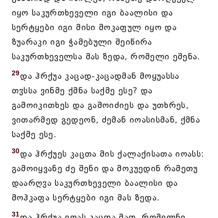
იყო საკურთხეველი იგი ბაალისი და
სერტყები იგი მისი მოკაფულ იყო და
ზუარაკი იგი ჭამებული შეიწირა
საკურთხეველსა მას ზედა, რომელი ეშენა.
29
და ჰრქუა კაცად-კაცადმან მოყუასსა
თჳსსა ვინმე ქმნა საქმე ესე? და
გამოიკითხეს და გამოიძიეს და უთხრეს,
ვითარმედ გედეონ, ძემან იოასისმან, ქმნა
საქმე ესე.
30
და ჰრქუეს კაცთა მის ქალაქისათა იოასს:
გამოიყვანე ძე შენი და მოკუედინ რამეთუ
დაარღჳა საკურთხეველი ბაალისი და
მოჰკაფა სერტყები იგი მას ზედა.
31
და ჰრქუა იოას კაცთა მათ, რომელნი