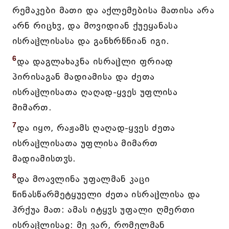
რემაკები მათი და აქლემებისა მათისა არა
არნ რიცხჳ, და მოვიდიან ქუეყანასა
ისრაჱლისასა და განხრწნიან იგი.
6
და დაგლახაკნა ისრაჱლი ფრიად
პირისაგან მადიამისა და ძეთა
ისრაჱლისათა ღაღად-ყვეს უფლისა
მიმართ.
7
და იყო, რაჟამს ღაღად-ყვეს ძეთა
ისრაჱლისათა უფლისა მიმართ
მადიამისთჳს.
8
და მოავლინა უფალმან კაცი
წინასწარმეტყუელი ძეთა ისრაჱლისა და
ჰრქუა მათ: ამას იტყჳს უფალი ღმერთი
ისრაჱლისაჲ: მე ვარ, რომელმან