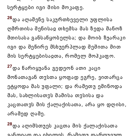
სერტყები იგი მისი მოკაფე.
26
და აღაშენე საკურთხეველი უფლისა
ღმრთისა შენისაჲ თხემსა მას ზედა მანოზ
მთისასა განსაწყობელსა; და მოიბ ზუარაკი
იგი და შეწირე მსხუერპლად შეშითა მით
მის სერტყებისაჲთა, რომელ მოჰკაფო.
27
და წარიყუანა გედეონ ათი კაცი
მონათაგან თჳსთა ყოფად ეგრე, ვითარცა
ეტყოდა მას უფალი; და რამეთუ ეშინოდა
მას, სახლისათჳს მამისა თჳსისა და
კაცთათჳს მის ქალაქისათა, არა ყო დღისი,
არამედ ღამე.
28
და აღიმსთუეს კაცთა მის ქალაქისათა
განთიად და იხილეს, რამეთუ დარღუეულ