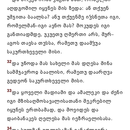
აღდგომილ იყვნეს მის ზედა: აწ თქუენ
უშჯითა ბაალსა? ანუ თქუენმე იჴსნეთა იგი,
რომელმან-იგი ავნო მას? მოკუდეს იგი
განთიადმდე, უკუეთუ ღმერთი არს, შურ-
აგოს თავსა თჳსსა, რამეთუ დაამჴუა
საკურთხეველი მისი.
32
და უწოდა მას სახელი მას დღესა შინა
სამშჯავროჲ ბაალისი, რამეთუ დაარღჳა
გედეონ საკურთხეველი მისი.
33
და ყოველი მადიამი და ამალეკი და ძენი
იგი მზისაღმოსავალისათანი შეკრებილ
იყუნეს ერთბამად, და მოვიდეს და
დაიბანაკეს ღელესა მას იეზრაელისასა.
34