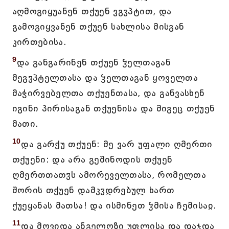
აღმოგიყუანენ თქუენ ვგჳპტით, და
გამოგიყვანენ თქუენ სახლისა მისგან
კირთებისა.
9
და განგარინენ თქუენ ჴელთაგან
მეგჳპტელთასა და ჴელთაგან ყოველთა
მაჭირვებელთა თქუენთასა, და განვასხენ
იგინი პირისაგან თქუენისა და მიგეც თქუენ
მათი.
10
და გარქუ თქუენ: მე ვარ უფალი ღმერთი
თქუენი: და არა გეშინოდის თქუენ
ღმერთთათჳს ამორეველთასა, რომელთა
შორის თქუენ დამკჳდრებულ ხართ
ქუეყანას მათსა! და ისმინეთ ჴმისა ჩემისაჲ.
11
და მოვიდა ანგელოზი უფლისა და დაჯდა