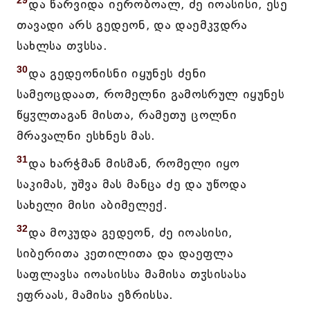
29
და წარვიდა იერობოალ, ძე იოასისი, ესე
თავადი არს გედეონ, და დაემკჳდრა
სახლსა თჳსსა.
30
და გედეონისნი იყუნეს ძენი
სამეოცდაათ, რომელნი გამოსრულ იყუნეს
წყჳლთაგან მისთა, რამეთუ ცოლნი
მრავალნი ესხნეს მას.
31
და ხარჭმან მისმან, რომელი იყო
საკიმას, უშვა მას მანცა ძე და უწოდა
სახელი მისი აბიმელექ.
32
და მოკუდა გედეონ, ძე იოასისი,
სიბერითა კეთილითა და დაეფლა
საფლავსა იოასისსა მამისა თჳსისასა
ეფრაას, მამისა ეზრისსა.