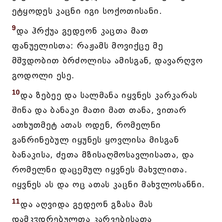
ეტყოდეს კაცნი იგი სოქოთისანი.
9
და ჰრქუა გედეონ კაცთა მათ
ფანუელისთა: რაჟამს მოვიქცე მე
მშჳდობით ბრძოლისა ამისგან, დავარღჳო
გოდოლი ესე.
10
და ზებეე და სალმანა იყვნეს კარკარას
შინა და ბანაკი მათი მათ თანა, ვითარ
ათხუთმეტ ათას ოდენ, რომელნი
განრინებულ იყუნეს ყოვლისა მისგან
ბანაკისა, ძეთა მზისაღმოსავლისათა, და
რომელნი დაცემულ იყვნეს მახჳლითა.
იყვნეს ას და ოც ათას კაცნი მახჳლოსანნი.
11
და აღვიდა გედეონ გზასა მას
დამკჳდრებულთა კარვებისათა