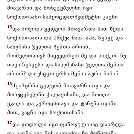
მიავარნი და მოხუცებულნი იგი
სოქოთისანი სამეოცდათჩჳდმეტნი კაცნი.
15
და მოვიდა გედეონ მთავართა მათ ზედა
სოქოთისათა და ჰრქუა მათ: აჰა, ზებეე და
სალმანა ჴელთა ჩემთა არიან,
რომელთათჳს მაყუედრეთ მე და სთქუთ: ნუ
თავი ზებეესი და სალმანასი ჴელთა შენთა
არიან? და ვსცეთ ერსა შენსა პური მაშინ.
16
შეიპყრნა გედეონ მთავარნი იგი და
მოხუცებულნი ქალაქისანი, და მოიღო
ეკალი და კუროჲსთავი და ტანჯნა იგინი
მით, კაცნი იგი სოქოთისანი.
17
და გოდოლი იგი ფანოველისაჲ დაარღჳა
და კაცნი იგი მის ქალაქისანი მოწყჳდნა.