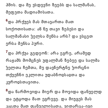
ჰშის. და მე ვსდევნი ზეებს და სალმანას,
მეფეთა მადიამისათა.
6
და ჰრქუეს მას მთავართა მათ
სოქოთისათა: აწ ნუ თავი ზებესი და
სალმანასი ჴელსა შენსა არს? და ვსცეთ
ერსა შენსა პური.
7
და ჰრქუა გედეონ: არა ეგრე, არამედ
რაჟამს მომცნეს უფალმან ზებეე და სალმა
ჴელთა ჩემთა, მე დავწერტნე ჴორცნი
თქუენნი ეკლითა უდაბნოჲსაჲთა და
კუროჲსთავითა.
8
და წარმოვიდა მიერ და მოვიდა ფანუელდ
და ეტყოდა მათ ეგრევე. და მიუგეს მას
კაცთა მათ ფანუელისათა, ვითარცა-იგი