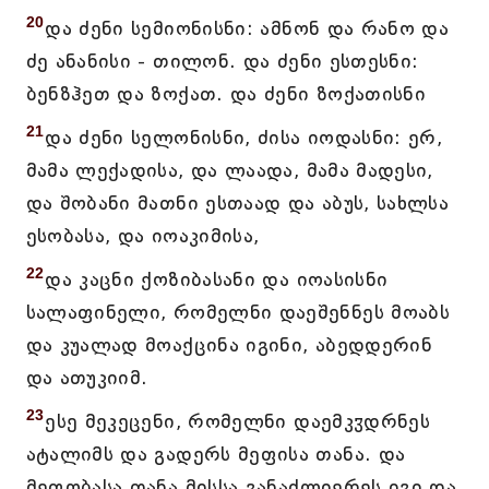
20
და ძენი სემიონისნი: ამნონ და რანო და
ძე ანანისი - თილონ. და ძენი ესთესნი:
ბენზჰეთ და ზოქათ. და ძენი ზოქათისნი
21
და ძენი სელონისნი, ძისა იოდასნი: ერ,
მამა ლექადისა, და ლაადა, მამა მადესი,
და შობანი მათნი ესთაად და აბუს, სახლსა
ესობასა, და იოაკიმისა,
22
და კაცნი ქოზიბასანი და იოასისნი
სალაფინელი, რომელნი დაეშენნეს მოაბს
და კუალად მოაქცინა იგინი, აბედდერინ
და ათუკიიმ.
23
ესე მეკეცენი, რომელნი დაემკჳდრნეს
ატალიმს და გადერს მეფისა თანა. და
მეფობასა თანა მისსა განაძლიერეს იგი და