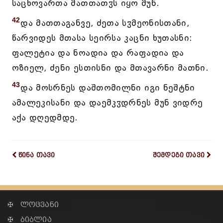
საცხოვართა მათთათჳს იყო მუნ.
42
და მათთაგანვე, ძეთა სჳმეონისთანი,
წარვიდეს მთასა სეირსა კაცნი ხუთასნი:
ფალეტია და ნოადია და რაფადია და
ოზიელ, ძენი ესთისნი და მთავარნი მათნი.
43
და მოსრნეს დაშთომილნი იგი ნეშტნი
ამალეკისანი და დაემკჳდრნეს მუნ ვიდრე
აქა დღედმდე.
წინა თავი
შემდეგი თავი
✠ ლოცვანი
✠ ბიბლია