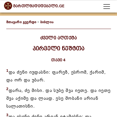
მართლმადიდებელი.GE
მთავარი გვერდი
-
ბიბლია
ძველი აღთქმა
პირველი ნეშტთა
თავი 4
1
და ძენი იუდასნი: ფარეზ, ესრომ, ქარიმ,
და ორ და უბარ.
2
დარა, ძე მისი. და სუბე შვა იეთე. და იეთე
შვა აქიმე და ლაად. ესე შობანი არიან
სალათისნი.
3
და ესენი ძენი არიან ეტამისნი: და