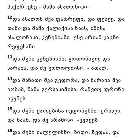
მაქირ, ესე - მამა ასათონისი.
12
და ასათონ შვა ფათრეფი, და ფესეე, და
თანა და მამა ქალაქისა ნაას, ძმისა
ასალონისი, კენეზიანი. ესე არიან კაცნი
რეფესანი.
13
და ძენი კენეზისნი: გოთონიელ და
სარაია. და ძე გოთოლიისი: - ათათ.
14
და მანათი შვა გეფორა, და სარაია შვა
იობაბ, მამა გერსასიმისა, რამეთუ ხურონი
იყუნეს.
15
და ძენი ქალებისა იეფონესნი: ერალა,
და ნაამ. და ძე არამისი: -კენეეზ.
16
და ძენი იალელისნი: ზიფი, ზეფაა, და