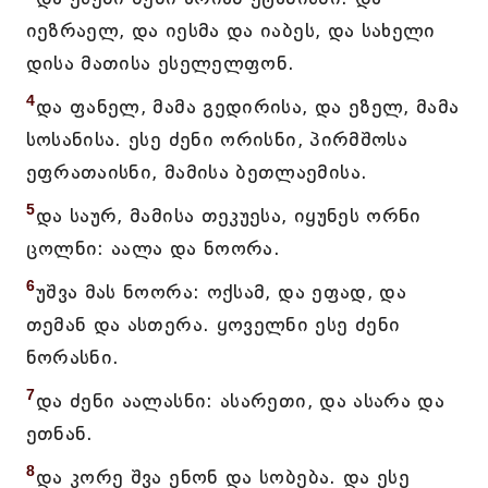
იეზრაელ, და იესმა და იაბეს, და სახელი
დისა მათისა ესელელფონ.
4
და ფანელ, მამა გედირისა, და ეზელ, მამა
სოსანისა. ესე ძენი ორისნი, პირმშოსა
ეფრათაისნი, მამისა ბეთლაემისა.
5
და საურ, მამისა თეკუესა, იყუნეს ორნი
ცოლნი: აალა და ნოორა.
6
უშვა მას ნოორა: ოქსამ, და ეფად, და
თემან და ასთერა. ყოველნი ესე ძენი
ნორასნი.
7
და ძენი აალასნი: ასარეთი, და ასარა და
ეთნან.
8
და კორე შვა ენონ და სობება. და ესე