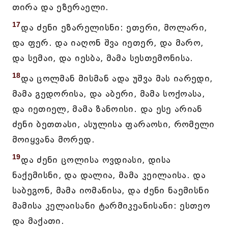
თირა და ეზერაელი.
17
და ძენი ეზარელისნი: ეთერი, მოლარი,
და ფერ. და იაღონ შვა იეთერ, და მარო,
და სემაი, და იესბა, მამა სესთემონისა.
18
და ცოლმან მისმან ადა უშვა მას იარედი,
მამა გედორისა, და აბერი, მამა სოქოასა,
და იეთიელ, მამა ზანოისი. და ესე არიან
ძენი ბეთთასი, ასულისა ფარაოსი, რომელი
მოიყვანა მორედ.
19
და ძენი ცოლისა ოვდიასი, დისა
ნაქემისნი, და დალია, მამა კეილაისა. და
საბეგონ, მამა იომანისა, და ძენი ნაემისნი
მამისა კელაისანი ტარმიკეანისანი: ესთეო
და მაქათი.