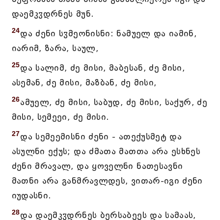
დაემკჳდრნეს მუნ.
24
და ძენი სჳმეონისნი: ნამუელ და იამინ,
იარიმ, ზარა, საულ,
25
და სალიმ, ძე მისი, მაბესან, ძე მისი,
ასემან, ძე მისი, მაზბან, ძე მისი,
26
ამუელ, ძე მისი, საბუდ, ძე მისი, საქურ, ძე
მისი, სემეეი, ძე მისი.
27
და სემეემისნი ძენი - ათექუსმეტ და
ასულნი ექუს; და ძმათა მათთა არა ესხნეს
ძენი მრავალ, და ყოველნი ნათესავნი
მათნი არა განმრავლდეს, ვითარ-იგი ძენი
იუდასნი.
28
და დაემკჳდრნეს ბერსაბეეს და სამაას,