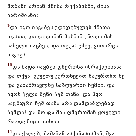
შობანი არიან ძმისა რექაბისნი, ძისა
იარიმისნი:
9
და იყო იაგაბეს უდიდებულეს ძმათა
თჳსთა, და დედამან მისმან უწოდა მას
სახელი იაგბეს, და თქუა: ვშევ, ვითარცა
იაგბეს.
10
და ხადა იაგბეს ღმერთსა ისრაჱლისასა
და თქუა: უკუეთუ კურთხევით მაკურთხო მე
და განამრავლნე საზღუარნი ჩემნი, და
იყოს ჴელი შენი ჩემ თანა, და ჰყო
საცნაური ჩემ თანა არა დამდაბლებად
ჩემდა! და მოსცა მას ღმერთმან ყოველი,
რაოდენიცა ითხოა.
11
და ქალებ, მამამან ასქანასისმან, შვა