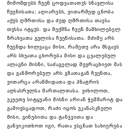
მიმომდებს ჩუენ ცოდვათათჳს სწავლისა
ჩუენისათა; აღიარებს, ვითარმედ ცნობა
აქუს ღმრთისა და ძედ ღმრთისა თავსა
თჳსსა იტყჳს. და მექმნა ჩუენ მამხილებელ
ზრახვათა გულისა ჩუენისათა. მძიმე არს
ჩუენდა ხილვაცა მისი, რამეთუ არა მსგავს
არს სხუათა ცხორება მისი და ცვალებულ
ალაგნი მისნი, საძაგელად შეურაცხიეთ მას
და განშორებულ არს გზათაგან ჩუენთა,
ვითარცა არაწმიდათა და ჰნატრის
აღსასრულსა მართალთასა. ვიხილოთ,
უკუეთუ სიტყუანი მისნი არიან ჭეშმარიტ და
გამოვსცადოთ, რაძი იყოს უკანასკნელი
მისი, გინებითა და ტანჯვითა და
განვიკითხოთ იგი, რათა ვსცნათ სახიერება