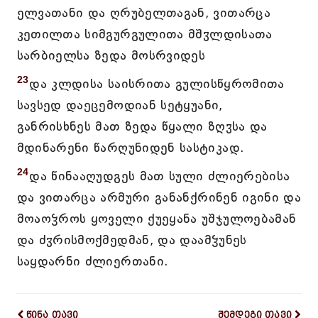
ელვათანი და ღრუბელთაგან, ვითარცა
კეთილთა სიმგურგულითა მშჳლდისათა
სარბიელსა ზედა მოსრვიდეს
23
და კლდისა საისრითა გულისწყრომითა
სავსედ დაეცემოდიან სეტყუანი,
განრისხნეს მათ ზედა წყალი ზღჳსა და
მდინარენი წარღუნიდენ სასტიკად.
24
და წინააღუდგეს მათ სული ძლიერებისა
და ვითარცა არმური განანქრინენ იგინი და
მოაოჴროს ყოველი ქუეყანა უშჯულოებამან
და ძჳრისმოქმედმან, და დაამჴუნეს
საყდარნი ძლიერთანი.
წინა თავი
შემდეგი თავი