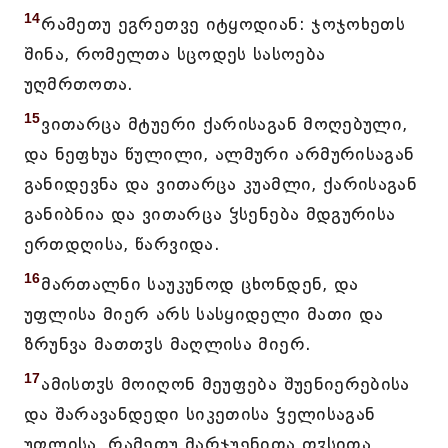
14
რამეთუ ეგრეთვე იტყოდიან: ჯოჯოხეთს
შინა, რომელთა სცოდეს სასოება
უღმრთოთა.
15
ვითარცა მტუერი ქარისაგან მოღებული,
და ნეფხუა წულილი, ალმური არმურისაგან
განიდევნა და ვითარცა კუამლი, ქარისაგან
განიბნია და ვითარცა ჴსენება მდგურისა
ერთდღისა, წარვიდა.
16
მართალნი საუკუნოდ ცხონდენ, და
უფლისა მიერ არს სასყიდელი მათი და
ზრუნვა მათთჳს მაღლისა მიერ.
17
ამისთჳს მოიღონ მეუფება შუენიერებისა
და შარავანდედი სიკეთისა ჴელისაგან
უფლისა, რამეთუ მარჯუენითა თჳსითა