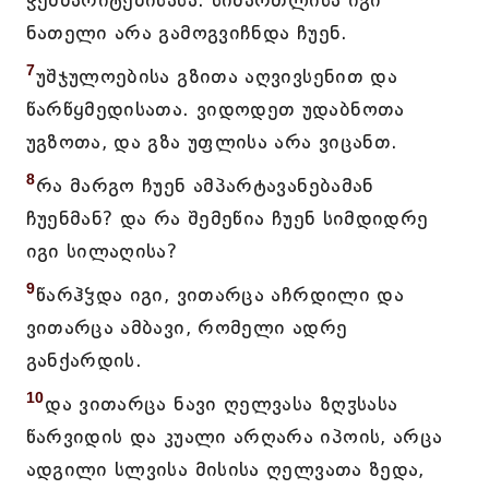
ჭეშმარიტებისასა. სიმართლისა იგი
ნათელი არა გამოგვიჩნდა ჩუენ.
7
უშჯულოებისა გზითა აღვივსენით და
წარწყმედისათა. ვიდოდეთ უდაბნოთა
უგზოთა, და გზა უფლისა არა ვიცანთ.
8
რა მარგო ჩუენ ამპარტავანებამან
ჩუენმან? და რა შემეწია ჩუენ სიმდიდრე
იგი სილაღისა?
9
წარჰჴდა იგი, ვითარცა აჩრდილი და
ვითარცა ამბავი, რომელი ადრე
განქარდის.
10
და ვითარცა ნავი ღელვასა ზღჳსასა
წარვიდის და კუალი არღარა იპოის, არცა
ადგილი სლვისა მისისა ღელვათა ზედა,