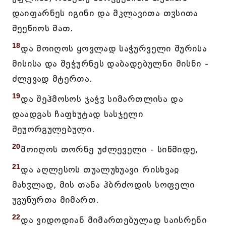
დაიფარნეს იგინი და მკლავითა თჳსითა
შეეწიოს მათ.
18
და მოიღოს ყოვლად საჭურველი შურისა
მისისა და შეჭურნეს დაბადებულნი მისნი -
ძლევად მტერთა.
19
და შეჰმოსოს ჯაჭჳ სიმართლისა და
დაადგას ჩაფხუტად სასჯელი
შეუორგულებული.
20
მოიღოს თორნე უძლეველი - სიწმიდე,
21
და აღლესოს თუალუხუავი რისხვაჲ
მახჳლად, მის თანა ჰბრძოდის სოფელი
უგუნურთა მიმართ.
22
და ვიდოდიან მიმართებულად საისრენი