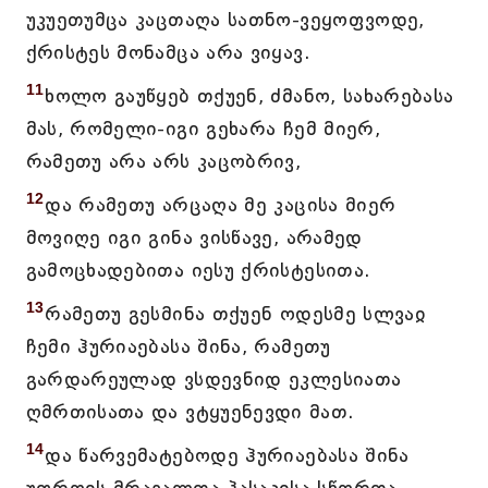
უკუეთუმცა კაცთაღა სათნო-ვეყოფვოდე,
ქრისტეს მონამცა არა ვიყავ.
11
ხოლო გაუწყებ თქუენ, ძმანო, სახარებასა
მას, რომელი-იგი გეხარა ჩემ მიერ,
რამეთუ არა არს კაცობრივ,
12
და რამეთუ არცაღა მე კაცისა მიერ
მოვიღე იგი გინა ვისწავე, არამედ
გამოცხადებითა იესუ ქრისტესითა.
13
რამეთუ გესმინა თქუენ ოდესმე სლვაჲ
ჩემი ჰურიაებასა შინა, რამეთუ
გარდარეულად ვსდევნიდ ეკლესიათა
ღმრთისათა და ვტყუენევდი მათ.
14
და წარვემატებოდე ჰურიაებასა შინა