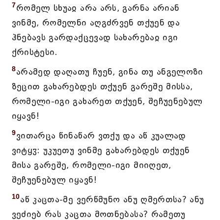
7
რომელ სხუაჲ არა არს, გარნა არიან
ვინმე, რომელნი აღგძრვენ თქუენ და
ჰნებავს გარდაქცევად სახარებაჲ იგი
ქრისტესი.
8
არამედ დაღათუ ჩუენ, გინა თუ ანგელოზი
ზეცით გახარებდეს თქუენ გარეშე მისსა,
რომელი-იგი გახარეთ თქუენ, შეჩუენებულ
იყავნ!
9
ვითარცა წინაწარ ვთქუ და აწ კუალად
ვიტყჳ: უკუეთუ ვინმე გახარებდეს თქუენ
მისა გარეშე, რომელი-იგი მიიღეთ,
შეჩუენებულ იყავნ!
10
აწ კაცთა-მე ვერწმუნო ანუ ღმერთსა? ანუ
ვეძიებ რას კაცთა მოთნებასა? რამეთუ