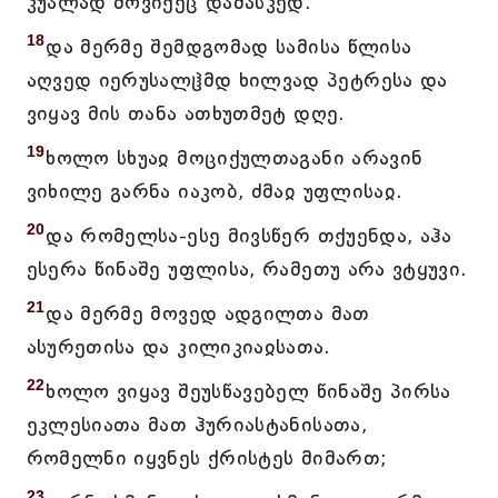
კუალად მოვიქეც დამასკედ.
18
და მერმე შემდგომად სამისა წლისა
აღვედ იერუსალჱმდ ხილვად პეტრესა და
ვიყავ მის თანა ათხუთმეტ დღე.
19
ხოლო სხუაჲ მოციქულთაგანი არავინ
ვიხილე გარნა იაკობ, ძმაჲ უფლისაჲ.
20
და რომელსა-ესე მივსწერ თქუენდა, აჰა
ესერა წინაშე უფლისა, რამეთუ არა ვტყუვი.
21
და მერმე მოვედ ადგილთა მათ
ასურეთისა და კილიკიაჲსათა.
22
ხოლო ვიყავ შეუსწავებელ წინაშე პირსა
ეკლესიათა მათ ჰურიასტანისათა,
რომელნი იყვნეს ქრისტეს მიმართ;
23