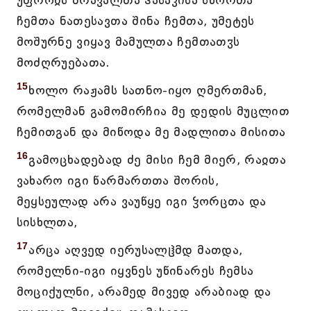
უფროჲს მრავალთა ჰასაკისა სწორთა
ჩემთა ნათესავთა შინა ჩემთა, უმეტეს
მოშურნე ვიყავ მამულთა ჩემთათჳს
მოძღრუებათა.
15
ხოლო რაჟამს სათნო-იყო ღმერთმან,
რომელმან გამომირჩია მე დედის მუცლით
ჩემითგან და მიწოდა მე მადლითა მისითა
16
გამოცხადებად ძე მისი ჩემ მიერ, რაჲთა
ვახარო იგი წარმართთა შორის,
მეყსეულად არა ვაუწყე იგი ჴორცთა და
სისხლთა,
17
არცა აღვედ იერუსალჱმდ მათდა,
რომელნი-იგი იყვნეს უწინარეს ჩემსა
მოციქულნი, არამედ მივედ არაბიად და