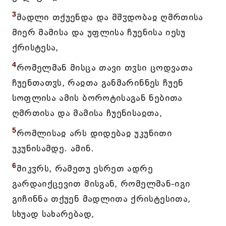
3
მადლი თქუენდა და მშჳდობაჲ ღმრთისა
მიერ მამისა და უფლისა ჩუენისა იესუ
ქრისტესა,
4
რომელმან მისცა თავი თჳსი ცოდვათა
ჩუენთათჳს, რაჲთა განმარინნეს ჩუენ
სოფლისა ამის ბოროტისაგან ნებითა
ღმრთისა და მამისა ჩუენისაჲთა,
5
რომლისაჲ არს დიდებაჲ უკუნითი
უკუნისამდე. ამინ.
6
მიკჳრს, რამეთუ ესრეთ ადრე
გარდაიქცევით მისგან, რომელმან-იგი
გიჩინნა თქუენ მადლითა ქრისტესითა,
სხუად სახარებად,