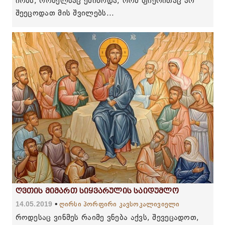
იობს, რომელსაც ეშინოდა, რომ ფიქრითაც არ
შეეცოდათ მის შვილებს...
ღვთის მიმართ სიყვარულის საიდუმლო
14.05.2019
ღირსი პორფირი კავსოკალივიელი
როდესაც ვინმეს რაიმე ვნება აქვს, შევეცადოთ,