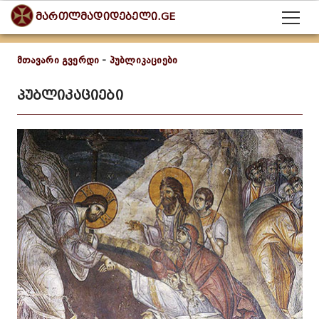
მართლმადიდებელი.GE
მთავარი გვერდი
-
პუბლიკაციები
პუბლიკაციები