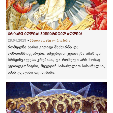
ქრისტე აღდგა! ჭეშმარიტად აღდგა!
28.04.2019
წმიდა იოანე ოქროპირი
რომელნი ხართ კეთილ მსახურნი და
ღმრთისმოყვარენი, იშვებდით კეთილსა ამას და
ბრწყინვალესა კრებასა, და რომელი არს მონაჲ
კეთილგონიერი, შევედინ სიხარულით სიხარულსა,
ამას უფლისა თვისისასა.