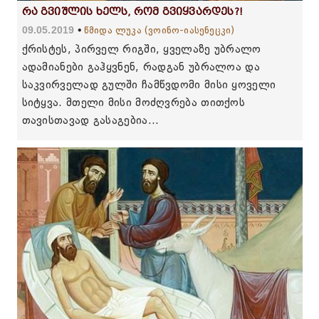
რა გვიშლის ხელს, რომ გვიყვარდეს?!
09.05.2019
წმიდა ლუკა (ვოინო-იასენეცკი)
ქრისტეს, პირველ რიგში, ყველაზე უბრალო
ადამიანები გაჰყვნენ, რადგან უბრალოა და
საკვირველად გულში ჩამწვდომი მისი ყოველი
სიტყვა. მთელი მისი მოძღვრება თითქოს
თავისთავად გასაგებია...