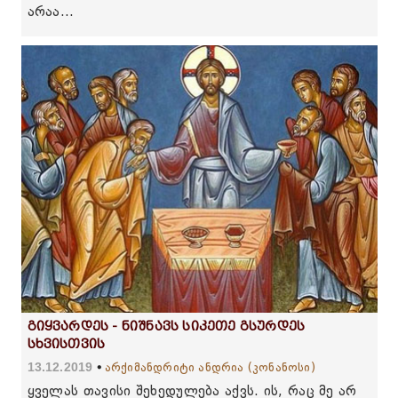
არაა...
გიყვარდეს - ნიშნავს სიკეთე გსურდეს
სხვისთვის
13.12.2019
არქიმანდრიტი ანდრია (კონანოსი)
ყველას თავისი შეხედულება აქვს. ის, რაც მე არ