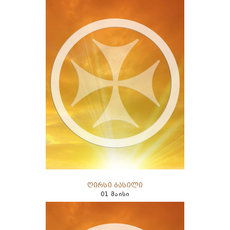
ღირსი ბასილი
01 მაისი