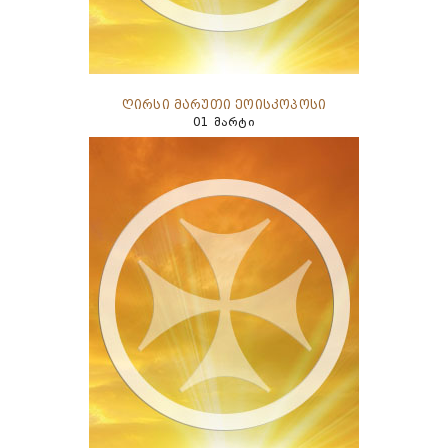
ღირსი მარუთი ეოისკოპოსი
01 მარტი