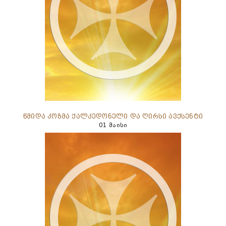
წმიდა კოზმა ქალკედონელი და ღირსი ავქსენტი
01 მაისი