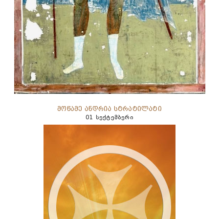
მოწამე ანდრია სტრატილატი
01 სექტემბერი