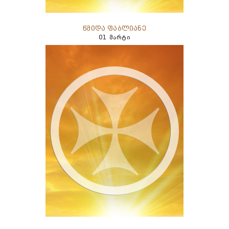
წმიდა ფაბლიანე
01 მარტი