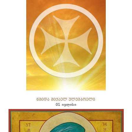
წმიდა მიქაელ ულუმბოელი
01 ივლისი