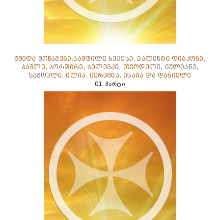
წმიდა მოწამენი:პამფილე ხუცესი, ვალენტი დიაკონი,
პავლე, პორფირე, სელევკე, თეოდულე, იულიანე,
სამოელი, ილია, იერემია, ისაია და დანიელი
01 მარტი