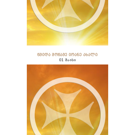
წმიდა მოწამე იოანე ახალი
01 მაისი