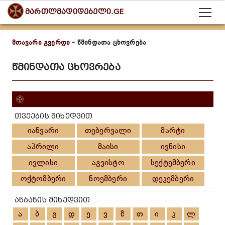
მართლმადიდებელი.GE
მთავარი გვერდი
- წმინდათა ცხოვრება
წმინდათა ცხოვრება
თვეების მიხედვით
იანვარი
თებერვალი
მარტი
აპრილი
მაისი
ივნისი
ივლისი
აგვისტო
სექტემბერი
ოქტომბერი
ნოემბერი
დეკემბერი
ანბანის მიხედვით
ა
ბ
გ
დ
ე
ვ
ზ
თ
ი
კ
ლ