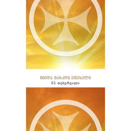
წმიდა მარკოზ ეფესელი
01 თებერვალი