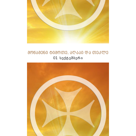
მოწამენი ტიმოთე, აღაპი და თეკლე
01 სექტემბერი