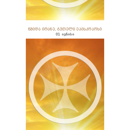
წმიდა იოანე, გუთელი ეპისკოპოსი
01 ივნისი