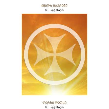
წმიდა მაკრინე
01 აგვისტო
ღირსი დიოსი
01 აგვისტო