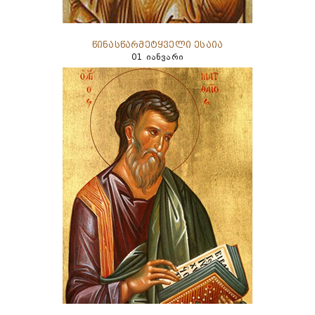
წინასწარმეტყველი ესაია
01 იანვარი