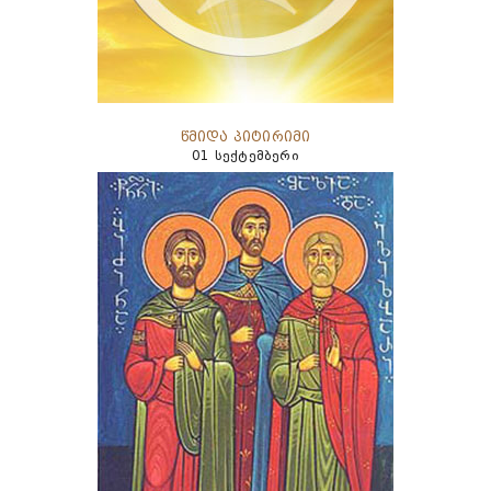
წმიდა პიტირიმი
01 სექტემბერი