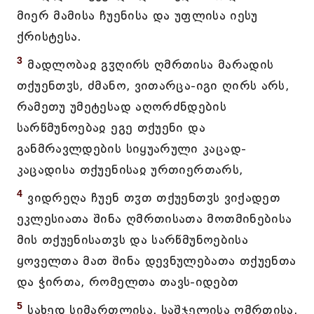
მიერ მამისა ჩუენისა და უფლისა იესუ
ქრისტესა.
3
მადლობაჲ გჳღირს ღმრთისა მარადის
თქუენთჳს, ძმანო, ვითარცა-იგი ღირს არს,
რამეთუ უმეტესად აღორძნდების
სარწმუნოებაჲ ეგე თქუენი და
განმრავლდების სიყუარული კაცად-
კაცადისა თქუენისაჲ ურთიერთარს,
4
ვიდრეღა ჩუენ თჳთ თქუენთჳს ვიქადეთ
ეკლესიათა შინა ღმრთისათა მოთმინებისა
მის თქუენისათჳს და სარწმუნოებისა
ყოველთა მათ შინა დევნულებათა თქუენთა
და ჭირთა, რომელთა თავს-იდებთ
5
სახედ სიმართლისა, საშჯელისა ღმრთისა,