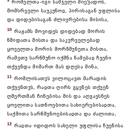
9
რომელთა-იგი საშჯელი მიეჴადოს,
მომსრველი საუკუნოჲ, პირისაგან უფლისა
და დიდებისაგან ძლიერებისა მისისა,
10
რაჟამს მოვიდეს დიდებად შორის
წმიდათა მისთა და საკჳრველებად
ყოველთა შორის მორწმუნეთა მისთა,
რამეთუ სარწმუნო იქმნა წამებაჲ ჩუენი
თქუენდა მიმართ მას დღესა შინა,
11
რომლისათჳს ვილოცავთ მარადის
თქუენთჳს, რაჲთა ღირს გყვნეს თქუენ
ღმერთმან ჩინებისა მის და აღგავსნეს
ყოვლითა სათნოებითა სახიერებისაჲთა,
საქმითა სარწმუნოებისაჲთა და ძალითა,
12
რაჲთა იდიდოს სახელი უფლისა ჩუენისა