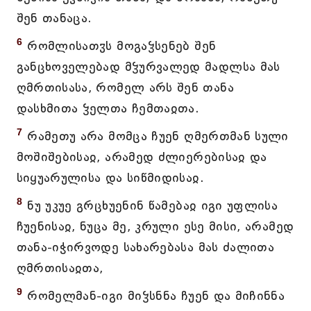
შენ თანაცა.
6
რომლისათჳს მოგაჴსენებ შენ
განცხოველებად მჴურვალედ მადლსა მას
ღმრთისასა, რომელ არს შენ თანა
დასხმითა ჴელთა ჩემთაჲთა.
7
რამეთუ არა მომცა ჩუენ ღმერთმან სული
მოშიშებისაჲ, არამედ ძლიერებისაჲ და
სიყუარულისა და სიწმიდისაჲ.
8
ნუ უკუე გრცხუენინ წამებაჲ იგი უფლისა
ჩუენისაჲ, ნუცა მე, კრული ესე მისი, არამედ
თანა-იჭირვოდე სახარებასა მას ძალითა
ღმრთისაჲთა,
9
რომელმან-იგი მიჴსნნა ჩუენ და მიჩინნა