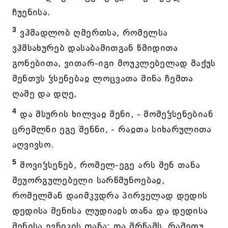
ჩუენისა.
3
ვჰმადლობ ღმერთსა, რომელსა
ვჰმსახურებ დასაბამითგან წმიდითა
გონებითა, ვითარ-იგი მოუკლებელად მაქუს
შენთჳს ჴსენებაჲ ლოცვათა შინა ჩემთა
ღამე და დღე,
4
და მსურის ხილვაჲ შენი, - მომეჴსენებიან
ცრემლნი ეგე შენნი, - რაჲთა სიხარულითა
აღვივსო.
5
მოვიჴსენებ, რომელ-ეგე არს შენ თანა
შეუორგულებელი სარწმუნოებაჲ,
რომელმან დაიმკჳდრა პირველად დედის
დედისა შენისა ლუდიაჲს თანა და დედისა
შენისა ევნიკის თანა; და მრწამს, რამეთუ