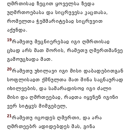
ღმრთისაჲ ზეცით ყოველსა ზედა
უღმრთოებასა და სიცრუვესა კაცთასა,
რომელთა ჭეშმარიტებაჲ სიცრუვით
აქუნდა.
19
რამეთუ მეცნიერებაჲ იგი ღმრთისაჲ
ცხად არს მათ შორის, რამეთუ ღმერთმანვე
გამოუცხადა მათ.
20
რამეთუ უხილავი იგი მისი დაბადებითგან
სოფლისაჲთ ქმნულთა მათ შინა საცნაურად
იხილვების, და სამარადისოჲ იგი ძალი
მისი და ღმრთეებაჲ, რაჲთა იყვნენ იგინი
ვერ სიტყჳს მიმგებელ,
21
რამეთუ იცოდეს ღმერთი, და არა
ღმრთეებრ ადიდებდეს მას, გინა