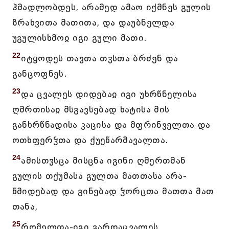
ჰმადლობდეს, არამედ ამაო იქმნეს გულის
ზრახვითა მათითა, და დაუბნელდა
უგულისხმოჲ იგი გული მათი.
22
იტყოდეს თავთა თჳსთა ბრძენ და
განცოფნეს.
23
და ცვალეს დიდებაჲ იგი უხრწნელისა
ღმრთისაჲ მსგავსებად ხატისა მის
განხრწნადისა კაცისა და მფრინველთა და
ოთხფერჴთა და ქუეწარმავალთა.
24
ამისთჳსცა მისცნა იგინი ღმერთმან
გულის თქუმასა გულთა მათთასა არა-
წმიდებად და გინებად ჴორცთა მათთა მათ
თანა,
25
რომელთა-იგი გარდაცვალეს