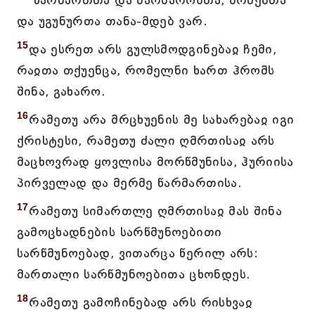
წარმართთა და ბარბაროზთა, ბრძენთა
და უგუნურთა თანა-მდებ ვარ.
15
და ესრეთ არს გულსმოდგინებაჲ ჩემი,
რაჲთა თქუენცა, რომელნი ხართ ჰრომს
შინა, გახარო.
16
რამეთუ არა მრცხუენის მე სახარებაჲ იგი
ქრისტესი, რამეთუ ძალი ღმრთისაჲ არს
მაცხოვრად ყოვლისა მორწმუნისა, ჰურიისა
პირველად და მერმე წარმართისა.
17
რამეთუ სიმართლე ღმრთისაჲ მას შინა
გამოცხადნების სარწმუნოებითი
სარწმუნოებად, ვითარცა წერილ არს:
მართალი სარწმუნოებითა ცხონდეს.
18
რამეთუ გამოჩინებად არს რისხვაჲ