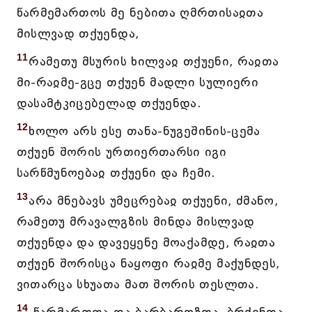
წარმემართოს მე ნებითა ღმრთისაჲთა
მისლვად თქუენდა,
11
რამეთუ მსურის ხილვაჲ თქუენი, რაჲთა
მი-რაჲმე-გცე თქუენ მადლი სულიერი
დასამტკიცებელად თქუენდა.
12
ხოლო არს ესე თანა-ნუგეშინის-ცემა
თქუენ შორის ურთიერთარსი იგი
სარწმუნოებაჲ თქუენი და ჩემი.
13
არა მნებავს უმეცრებაჲ თქუენი, ძმანო,
რამეთუ მრავალგზის მინდა მისლვად
თქუენდა და დავეყენე მოაქამდე, რაჲთა
თქუენ შორისცა ნაყოფი რაჲმე მაქუნდეს,
ვითარცა სხუათა მათ შორის თესლთა.
14