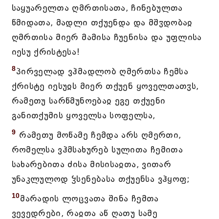
საყუარელთა ღმრთისათა, ჩინებულთა
წმიდათა, მადლი თქუენდა და მშჳდობაჲ
ღმრთისა მიერ მამისა ჩუენისა და უფლისა
იესუ ქრისტესა!
8
პირველად ვჰმადლობ ღმერთსა ჩემსა
ქრისტე იესუჲს მიერ თქუენ ყოველთათჳს,
რამეთუ სარწმუნოებაჲ ეგე თქუენი
განითქუმის ყოველსა სოფელსა,
9
რამეთუ მოწამე ჩემდა არს ღმერთი,
რომელსა ვჰმსახურებ სულითა ჩემითა
სახარებითა ძისა მისისაჲთა, ვითარ
უნაკლულოდ ჴსენებასა თქუენსა ვჰყოფ;
10
მარადის ლოცვათა შინა ჩემთა
ვევედრები, რაჲთა აწ ღათუ სამე