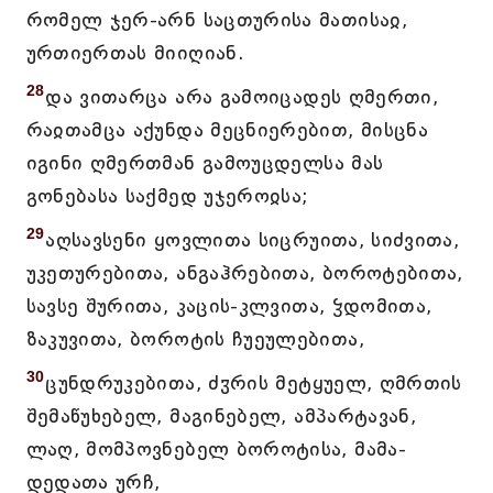
რომელ ჯერ-არნ საცთურისა მათისაჲ,
ურთიერთას მიიღიან.
28
და ვითარცა არა გამოიცადეს ღმერთი,
რაჲთამცა აქუნდა მეცნიერებით, მისცნა
იგინი ღმერთმან გამოუცდელსა მას
გონებასა საქმედ უჯეროჲსა;
29
აღსავსენი ყოვლითა სიცრუითა, სიძვითა,
უკეთურებითა, ანგაჰრებითა, ბოროტებითა,
სავსე შურითა, კაცის-კლვითა, ჴდომითა,
ზაკუვითა, ბოროტის ჩუეულებითა,
30
ცუნდრუკებითა, ძჳრის მეტყუელ, ღმრთის
შემაწუხებელ, მაგინებელ, ამპარტავან,
ლაღ, მომპოვნებელ ბოროტისა, მამა-
დედათა ურჩ,