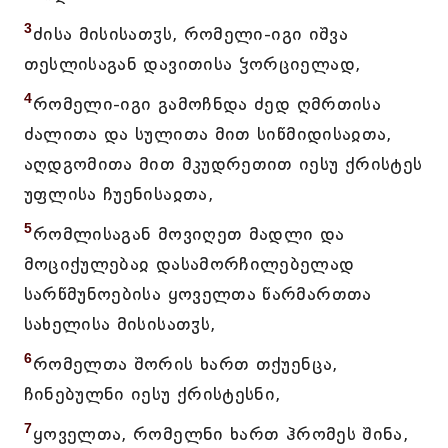
3
ძისა მისისათჳს, რომელი-იგი იშვა
თესლისაგან დავითისა ჴორციელად,
4
რომელი-იგი გამოჩნდა ძედ ღმრთისა
ძალითა და სულითა მით სიწმიდისაჲთა,
აღდგომითა მით მკუდრეთით იესუ ქრისტეს
უფლისა ჩუენისაჲთა,
5
რომლისაგან მოვიღეთ მადლი და
მოციქულებაჲ დასამორჩილებელად
სარწმუნოებისა ყოველთა წარმართთა
სახელისა მისისათჳს,
6
რომელთა შორის ხართ თქუენცა,
ჩინებულნი იესუ ქრისტესნი,
7
ყოველთა, რომელნი ხართ ჰრომეს შინა,