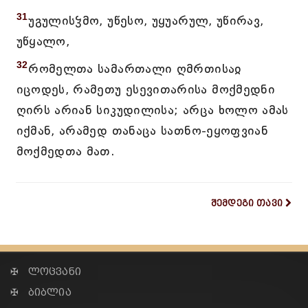
31
უგულისჴმო, უწესო, უყუარულ, უწირავ,
უწყალო,
32
რომელთა სამართალი ღმრთისაჲ
იცოდეს, რამეთუ ესევითარისა მოქმედნი
ღირს არიან სიკუდილისა; არცა ხოლო ამას
იქმან, არამედ თანაცა სათნო-ეყოფვიან
მოქმედთა მათ.
შემდეგი თავი
✠ ლოცვანი
✠ ბიბლია