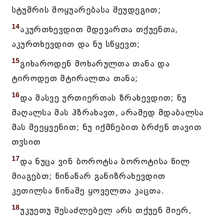
სტუმრის მოყუარებასა შეუდეგით;
14
აკურთხევდით მდევართა თქუენთა,
აკურთხევდით და ნუ სწყევთ;
15
გიხაროდენ მოხარულთა თანა და
ტიროდეთ მტირალთა თანა;
16
და მასვე ურთიერთას ზრახევდით; ნუ
მაღალსა მას ჰზრახავთ, არამედ მდაბალსა
მას შეეყვენით; ნუ იქმნებით ბრძენ თავით
თჳსით
17
და ნუცა ვინ ბოროტსა ბოროტისა წილ
მიაგებთ; წინაწარ განიზრახევდით
კეთილსა წინაშე ყოველთა კაცთა.
18
უკუეთუ შესაძლებელ არს თქუენ მიერ,