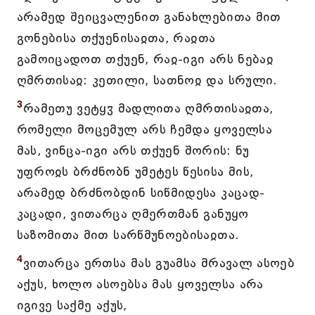
არამედ შეიცვალენით განახლებითა მით
გონებისა თქუენისაჲთა, რაჲთა
გამოიცადოთ თქუენ, რაჲ-იგი არს ნებაჲ
ღმრთისაჲ: კეთილი, სათნოჲ და სრული.
3
რამეთუ ვეტყჳ მადლითა ღმრთისაჲთა,
რომელი მოცემულ არს ჩემდა ყოველსა
მას, ვინცა-იგი არს თქუენ შორის: ნუ
უფროჲს ბრძნობნ უმეტეს წესისა მის,
არამედ ბრძნობდინ სიწმიდესა კაცად-
კაცადი, ვითარცა ღმერთმან განუყო
საზომითა მით სარწმუნოებისაჲთა.
4
ვითარცა ერთსა მას გუამსა მრავალ ასოებ
აქუს, ხოლო ასოებსა მას ყოველსა არა
იგივე საქმე აქუს,