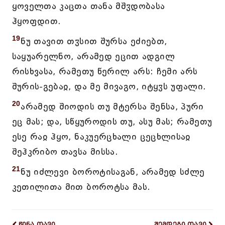
ყოველთა კაცთა თანა მშჳდობასა
ჰყოფდით.
19
ნუ თავით თჳსით შურსა ეძიებთ,
საყუარელნო, არამედ ეცით ადგილ
რისხვასა, რამეთუ წერილ არს: ჩემი არს
შურის-გებაჲ, და მე მივაგო, იტყჳს უფალი.
20
არამედ შიოდის თუ მტერსა შენსა, პური
ეც მას; და, სწყუროდის თუ, ასუ მას; რამეთუ
ესე რაჲ ჰყო, ნაკუერცხალი ცეცხლისაჲ
შეჰკრიბო თავსა მისსა.
21
ნუ იძლევი ბოროტისაგან, არამედ სძლე
კეთილითა მით ბოროტსა მას.
წინა თავი
შემდეგი თავი