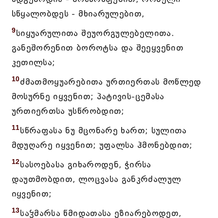
სწყალობდეს - მხიარულებით,
9
სიყუარულითა შეუორგულებელითა.
განეშორენით ბოროტსა და შეეყვენით
კეთილსა;
10
ძმათმოყუარებითა ურთიერთას მოწლედ
მოსურნე იყვენით; პატივის-ცემასა
ურთიერთსა უსწრობდით;
11
სწრაფასა ნუ მცონარე ხართ; სულითა
მდუღარე იყვენით; უფალსა ჰმონებდით;
12
სასოებასა გიხაროდენ, ჭირსა
დაუთმობდით, ლოცვასა განკრძალულ
იყვენით;
13
საჴმარსა წმიდათასა ეზიარებოდეთ,