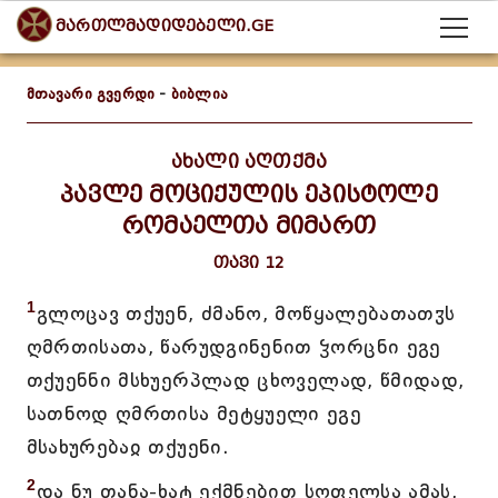
მართლმადიდებელი.GE
მთავარი გვერდი
-
ბიბლია
ახალი აღთქმა
პავლე მოციქულის ეპისტოლე
რომაელთა მიმართ
თავი 12
1
გლოცავ თქუენ, ძმანო, მოწყალებათათჳს
ღმრთისათა, წარუდგინენით ჴორცნი ეგე
თქუენნი მსხუერპლად ცხოველად, წმიდად,
სათნოდ ღმრთისა მეტყუელი ეგე
მსახურებაჲ თქუენი.
2
და ნუ თანა-ხატ ექმნებით სოფელსა ამას,