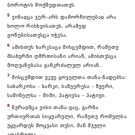
ბოროტის მოქმედთათჳს.
5
ვინაჲცა ჯერ-არს დამორჩილებაჲ არა
ხოლო რისხვისათჳს, არამედ
გონებისათჳსცა იჭჳსა.
6
ამისთჳს ხარკსაცა მისცემდით, რამეთუ
მსახურნი ღმრთისანი არიან, ამისთჳსცა
მოღუაწებასა განკრძალულ არიან.
7
მისცემდით უკუე ყოველთა თანა-ნადებსა:
სახარკოსა - ხარკი, საზუერესა - ზუერი,
საშინელსა - შიში, პატივსა - პატივი.
8
ნურაჲმცა ვისი თანა-გაც, გარნა
ურთიერთას სიყუარული, რამეთუ რომელსა
უყუარდეს მოყუასი თჳსი, მან შჯული
აღასრულა,