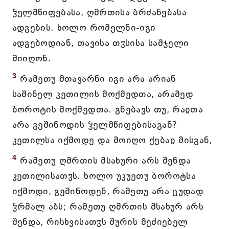
ჴელმწიფებასა, ღმრთისა ბრძანებასა
ადგების. ხოლო რომელნი-იგი
ადგებოდიან, თავისა თჳსისა საშჯელი
მიიღონ.
3
რამეთუ მთავარნი იგი არა არიან
საშინელ კეთილის მოქმედთა, არამედ
ბოროტის მოქმედთა. გნებავს თუ, რაჲთა
არა გეშინოდის ჴელმწიფებისაგან?
კეთილსა იქმოდე და მოიღო ქებაჲ მისგან,
4
რამეთუ ღმრთის მსახური არს შენდა
კეთილისათჳს. ხოლო უკუეთუ ბოროტსა
იქმოდი, გეშინოდენ, რამეთუ არა ცუდად
ჴრმალ აბს; რამეთუ ღმრთის მსახურ არს
შენდა, რისხვისათჳს შურის მეძიებელ