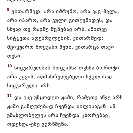
9
ვითარმედ: არა იმრუშო, არა კაც-ჰკლა,
არა იპარო, არა გული გითქუმიდეს, და
სხუაჲ თუ რაჲმე მცნებაჲ არს, ამითვე
სიტყჳთა აღესრულების, ვითარმედ:
შეიყუარო მოყუასი შენი, ვითარცა თავი
თჳსი.
10
სიყუარულმან მოყუასსა თჳსსა ბოროტი
არა უყვის; აღმასრულებელი სჯულისაჲ
სიყუარული არს.
11
და ესე უწყოდეთ ჟამი, რამეთუ აწვე არს
ჟამი განღჳძებად ჩუენდა ძილისაგან. აწ
უმახლობელეს არს ჩუენდა ცხორებაჲ,
ოდესღა-ესე გურწმენა.