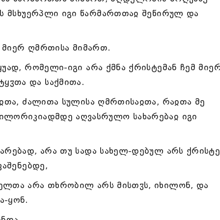
ოს მსხუერპლი იგი წარმართთაჲ შეწირულ და
ს მიერ ღმრთისა მიმართ.
უად, რომელი-იგი არა ქმნა ქრისტემან ჩემ მიე
ყჳთა და საქმითა.
აჲთა, ძალითა სულისა ღმრთისაჲთა, რაჲთა მე
 ილორიკიადმდე აღვასრულო სახარებაჲ იგი
არებად, არა თუ სადა სახელ-დებულ არს ქრისტე
ვაშენებდე,
ელთა არა თხრობილ არს მისთჳს, იხილონ, და
ა-ყონ.
ენდა.