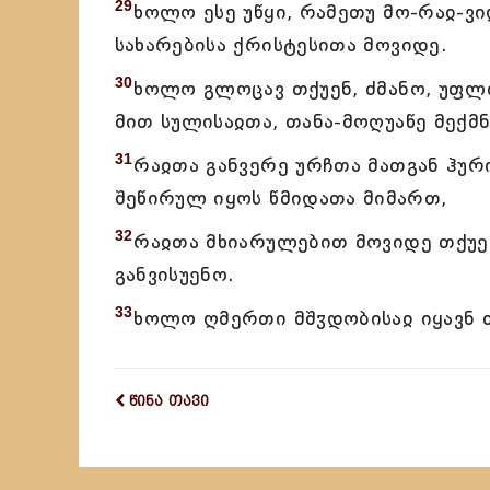
29
ხოლო ესე უწყი, რამეთუ მო-რაჲ-ვ
სახარებისა ქრისტესითა მოვიდე.
30
ხოლო გლოცავ თქუენ, ძმანო, უფლი
მით სულისაჲთა, თანა-მოღუაწე მექმ
31
რაჲთა განვერე ურჩთა მათგან ჰური
შეწირულ იყოს წმიდათა მიმართ,
32
რაჲთა მხიარულებით მოვიდე თქუე
განვისუენო.
33
ხოლო ღმერთი მშჳდობისაჲ იყავნ თ
წინა თავი