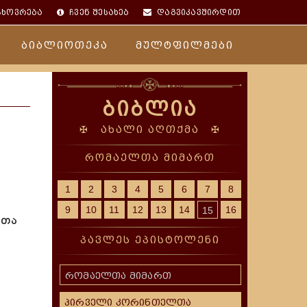
ცხოვრება
ჩვენ შესახებ
დაგვიკავშირდით
ბიბლიოთეკა
მულტფილმები
ბიბლია
✠ ახალი აღთქმა ✠
რომაელთა მიმართ
1
2
3
4
5
6
7
8
9
10
11
12
13
14
16
15
ვთა
პავლეს ეპისტოლენი
რომაელთა მიმართ
პირველი კორინთელთა