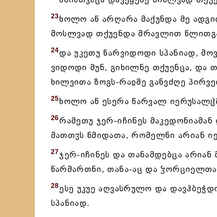
23
ხოლო აწ არღარა მაქუნდა მე ადგ
მოსლვად თქუენდა მრავლით წლითგ
24
და უკეთუ წარვიდოდი სპანიად, მოვ
ვიდოდი მუნ, გიხილნე თქუენცა, და თ
ხილვითა ზოგს-რაჲმე განვძღე პირვ
25
ხოლო აწ ესერა წარვალ იერუსალჱ
26
რამეთუ ჯერ-იჩინეს მაკედონიამან 
მათთჳს წმიდათა, რომელნი არიან ი
27
ჯერ-იჩინეს და თანამდებცა არიან 
წარმართნი, თანა-აც და ჴორციელთა 
28
ესე უკუე აღვასრულო და დავჰბეჭდო
სპანიად.