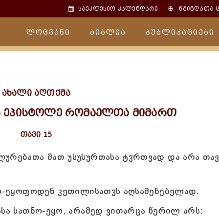
✠
საეკლესიო კალენდარი
წმინდათა 
ლოცვანი
ბიბლია
პუბლიკაციები
ახალი აღთქმა
ს ეპისტოლე რომაელთა მიმართ
თავი 15
ლურებათა მათ უსუსურთასა ტჳრთვად და არა თა
ნო-ეყოფოდენ კეთილისათჳს აღსაშენებელად.
სსა სათნო-ეყო, არამედ ვითარცა წერილ არს: