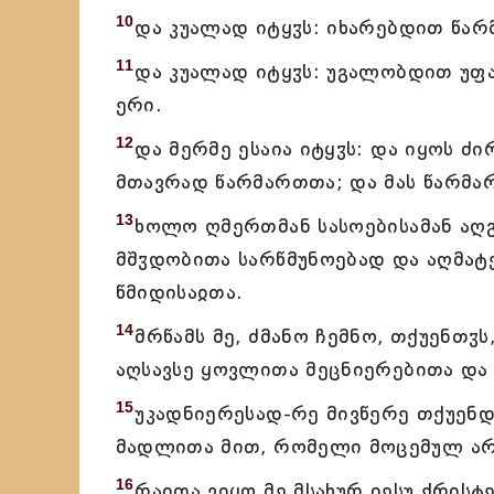
10
და კუალად იტყჳს: იხარებდით წარმ
11
და კუალად იტყჳს: უგალობდით უფ
ერი.
12
და მერმე ესაია იტყჳს: და იყოს ძ
მთავრად წარმართთა; და მას წარმა
13
ხოლო ღმერთმან სასოებისამან აღ
მშჳდობითა სარწმუნოებად და აღმატ
წმიდისაჲთა.
14
მრწამს მე, ძმანო ჩემნო, თქუენთჳ
აღსავსე ყოვლითა მეცნიერებითა დ
15
უკადნიერესად-რე მივწერე თქუენდა
მადლითა მით, რომელი მოცემულ არ
16
რაჲთა ვიყო მე მსახურ იესუ ქრის