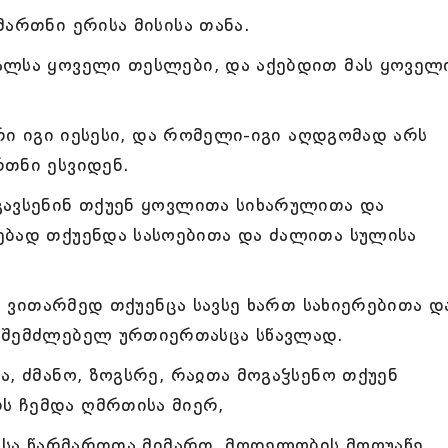
ართნი ერისა მისისა თანა.
ალსა ყოველი თესლები, და აქებდით მას ყოველ
ირი იგი იესესი, და რომელი-იგი აღდგომად არს
რთნი ესვიდენ.
გავსენინ თქუენ ყოვლითა სიხარულითა და
ებად თქუენდა სასოებითა და ძალითა სულისა
ს, ვითარმედ თქუენცა სავსე ხართ სახიერებითა დ
ა შემძლებელ ურთიერთასცა სწავლად.
, ძმანო, ზოგსრე, რაჲთა მოგაჴსენო თქუენ
ს ჩემდა ღმრთისა მიერ,
ტესა წარმართთა მიმართ, მღდელობის მოღუაწე