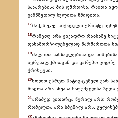
სახარებისა მის ღმრთისა, რაჲთა იყ
განწმედილ სულითა წმიდითა.
17
მაქუს უკუე სიქადული ქრისტე იესუ
18
რამეთუ არა ვიკადრო რაჲსამე სიტყ
დასამორჩილებელად წარმართთა სიტ
19
ძალითა სასწაულებისა და ნიშების
იერუსალჱმითგან და გარემო ვიდრე
ქრისტესი.
20
ხოლო ესრეთ პატივ-ცემულ ვარ სახ
რაჲთა არა სხუასა საფუძველსა ზედა 
21
არამედ ვითარცა წერილ არს: რომ
რომელთა არა სმენილ არს, გულისჴმ
22
ამისთჳსცა დავეყენე მისლვად თქუ