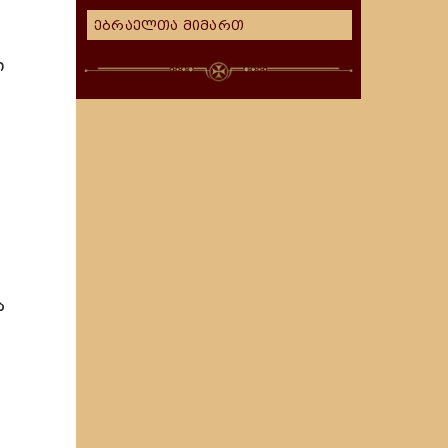
ებრაელთა მიმართ
ი
ა