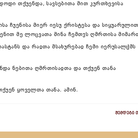
იდოდი თქუენდა, სავსებითა მით კურთხევისა
სა ჩუენისა მიერ იესუ ქრისტესა და სიყუარული
ნენით მე ლოცვათა შინა ჩემთჳს ღმრთისა მიმარ
ასტანს და რაჲთა მსახურებაჲ ჩემი იერუსალჱმს
ნდა ნებითა ღმრთისაჲთა და თქუენ თანა
ქუენ ყოველთა თანა. ამინ.
შემდეგი 