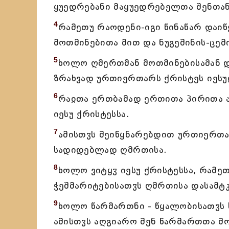
ყუედრებანი მაყუედრებელთა შენთანი
4
რამეთუ რაოდენი-იგი წინაწარ დაიწ
მოთმინებითა მით და ნუგეშინის-ცემი
5
ხოლო ღმერთმან მოთმინებისამან და
ზრახვად ურთიერთარს ქრისტეს იესუჲ
6
რაჲთა ერთბამად ერთითა პირითა ა
იესუ ქრისტესსა.
7
ამისთჳს შეიწყნარებდით ურთიერთარ
სადიდებლად ღმრთისა.
8
ხოლო ვიტყჳ იესუ ქრისტესსა, რამე
ჭეშმარიტებისათჳს ღმრთისა დასამტკ
9
ხოლო წარმართნი - წყალობისათჳს 
ამისთჳს აღგიარო შენ წარმართთა შო