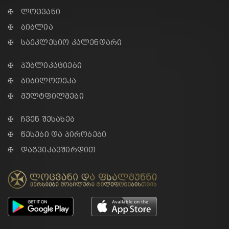
✠ ლოცვანი
✠ ბიბლია
✠ საეკლესიო კალენდარი
✠ პუბლიკაციები
✠ ბიბილოთეკა
✠ მულტფილმები
✠ ჩვენ შესახებ
✠ წესები და პირობები
✠ დაგვიკავშირდით