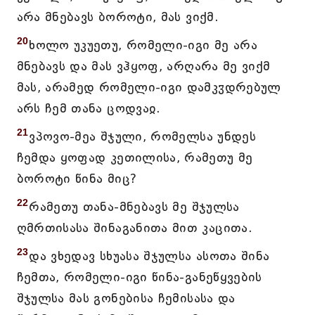
არა მნებავს ბოროტი, მას ვიქმ.
20
ხოლო უკუეთუ, რომელი-იგი მე არა
მნებავს და მას ვჰყოფ, არღარა მე ვიქმ
მას, არამედ რომელი-იგი დამკჳდრებულ
არს ჩემ თანა ცოდვაჲ.
21
ვპოვო-მეა შჯული, რომელსა უნდეს
ჩემდა ყოფად კეთილისა, რამეთუ მე
ბოროტი წინა მიც?
22
რამეთუ თანა-მნებავს მე შჯულსა
ღმრთისასა შინაგანითა მით კაცითა.
23
და ვხედავ სხუასა შჯულსა ასოთა შინა
ჩემთა, რომელი-იგი წინა-განეწყვების
შჯულსა მას გონებისა ჩემისასა და