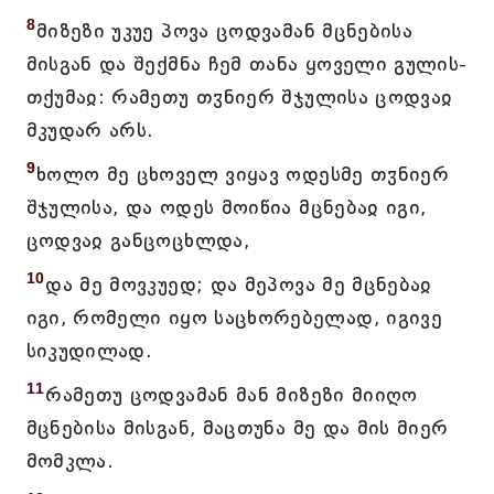
8
მიზეზი უკუე პოვა ცოდვამან მცნებისა
მისგან და შექმნა ჩემ თანა ყოველი გულის-
თქუმაჲ: რამეთუ თჳნიერ შჯულისა ცოდვაჲ
მკუდარ არს.
9
ხოლო მე ცხოველ ვიყავ ოდესმე თჳნიერ
შჯულისა, და ოდეს მოიწია მცნებაჲ იგი,
ცოდვაჲ განცოცხლდა,
10
და მე მოვკუედ; და მეპოვა მე მცნებაჲ
იგი, რომელი იყო საცხორებელად, იგივე
სიკუდილად.
11
რამეთუ ცოდვამან მან მიზეზი მიიღო
მცნებისა მისგან, მაცთუნა მე და მის მიერ
მომკლა.