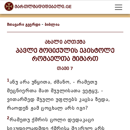
მართლმადიდებელი.GE
მთავარი გვერდი
-
ბიბლია
ახალი აღთქმა
პავლე მოციქულის ეპისტოლე
რომაელთა მიმართ
თავი 7
1
ანუ არა უწყითა, ძმანო, - რამეთუ
მეცნიერთა მათ შჯულისათა ვეტყჳ, -
ვითარმედ შჯული უფლებს კაცსა ზედა,
რაოდენ ჟამ ცოცხალ არს იგი?
2
რამეთუ ქმრის ცოლი დედაკაცი
სიკუდილადმდე ქმრისა შეკრულ არს