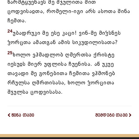
წარმტყუენავს მე შჯულითა მით
ცოდვისაჲთა, რომელი-იგი არს ასოთა შინა
ჩემთა.
24
უბადრუკი მე ესე კაცი! ვინ-მე მიჴსნეს
ჴორცთა ამათგან ამის სიკუდილისათა?
25
ხოლო ვჰმადლობ ღმერთსა ქრისტე
იესუჲს მიერ უფლისა ჩუენისა. აწ უკუე
თავადი მე გონებითა ჩემითა ვჰმონებ
რჩულსა ღმრთისასა, ხოლო ჴორცითა
შჯულსა ცოდვისასა.
წინა თავი
შემდეგი თავი