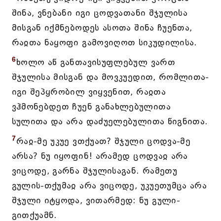
შინა, ვნებანი იგი ცოდვათანი შჯულისა
მისგან იქმნებოდეს ასოთა შინა ჩუენთა,
რაჲთა ნაყოფი გამოვიღოთ სიკუდილისა.
6
ხოლო აწ განთავისუფლებულ ვართ
შჯულისა მისგან და მოვკუედით, რომლითა-
იგი შეპყრობილ ვიყვენით, რაჲთა
ვჰმონებდეთ ჩუენ განახლებულითა
სულითა და არა დაძუელებულითა წიგნითა.
7
რაჲ-მე უკუე ვთქუათ? შჯული ცოდვა-მე
არსა? ნუ იყოფინ! არამედ ცოდვაჲ არა
ვიცოდე, გარნა შჯულისაგან. რამეთუ
გულის-თქუმაჲ არა ვიცოდე, უკუეთუმცა არა
შჯული იტყოდა, ვითარმედ: ნუ გული-
გითქუამნ.