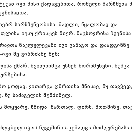
ყუაჲ იგი მისი ქადაგებითა, რომელი მარწმუნა 
უენისაჲთა,
აებრ სარწმუნეობისა, მადლი, წყალობაჲ და
ფლისა იესუ ქრისტეს მიერ, მაცხოვრისა ჩუენისა
, რაჲთა ნაკლულევანი იგი განაგო და დაადგინნე
იგი მე გიბრძანე შენ:
ა ქმარ, შვილნიმცა უსხენ მორწმუნენი, ნუმცა
ურჩებისა.
ო ყოფაჲ, ვითარცა ღმრთისა მნისაჲ, ნუ თავჴედ,
, ნუ საძაგელის შემძინელ,
 მოყუარე, წმიდა, მართალ, ღირს, მოთმინე, თავ
მძლებელ იყოს ნუგეშინის-ცემადცა მოძღურებასა 