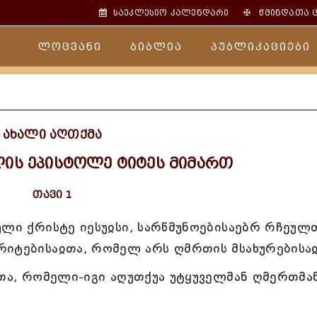
✠
საეკლესიო კალენდარი
წმინდათა 
ლოცვანი
ბიბლია
პუბლიკაციები
ახალი აღთქმა
ის ეპისტოლე ტიტეს მიმართ
თავი 1
ული ქრისტე იესუჲსი, სარწმუნოებისაებრ რჩეულ
რიტებისაჲთა, რომელ არს ღმრთის მსახურებისაჲ
თა, რომელი-იგი აღუთქუა უტყუველმან ღმერთმა