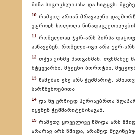
შინა სიცოცხლისასა და სიტყჳს- მგე
10
რამეთუ არიან მრავალნი დაუმორჩ
უფროჲს ხოლოღა წინადაცუეთილებისა
11
რომელთაჲ ჯერ-არს პირსა დაყოფა
ასწავებენ, რომელი-იგი არა ჯერ-არს
12
თქუა ვინმე მათგანმან, თჳსმანვე 
მტყუვარნი, მჴეცნი ბოროტნი, მუცელნ
13
წამებაჲ ესე არს ჭეშმარიტ. ამისთ
სარწმუნოებითა
14
და ნუ ერჩიედ ჰურიაებრთა ზღაპარ
იყვნენ ჭეშმარიტებისაგან.
15
რამეთუ ყოველივე წმიდა არს წმი
არარაჲ არს წმიდა, არამედ შეგინებ