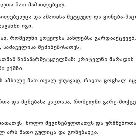
ბელთა მათ მამხილებელ.
ილებელცა და ამაოჲსა მეტყუელ და გონება-მაც
განნი იგი,
ჲ, რომელნი ყოველსა სახლებსა გარდააქცევენ
, საძაგელისა შეძინებისათჳს.
მათმან წინაწარმეტყუელმან: კრიტელნი მარადის
ი უქმნი.
ჳს ამხილე მათ თუალ-უხუავად, რაჲთა ცოცხალ იყ
თა და მცნებასა კაცთასა, რომელნი გარე-მოქც
დათათჳს; ხოლო შეგინებულთათჳს და ურწმუნოთ
ულ არს მათი გულიცა და გონებაჲცა.