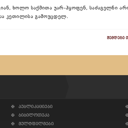
ან, ხოლო საქმითა უარ-ჰყოფენ, საძაგელნი არ
ისა კეთილისა გამოუცდელ.
შემდეგი 
✠ პუბლიკაციები
✠ ბიბილოთეკა
✠ მულტფილმები