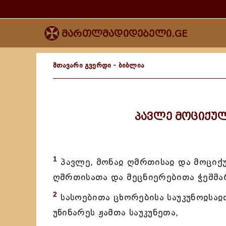
მართლმადიდებელი.GE
მთავარი გვერდი
-
ბიბლია
პავლე მოციქულ
1
პავლე, მონაჲ ღმრთისაჲ და მოციქ
ღმრთისათა და მეცნიერებითა ჭეშმა
2
სასოებითა ცხორებისა საუკუნოჲსაჲ
უწინარეს ჟამთა საუკუნეთა,