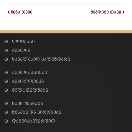
წინა თავი
შემდეგი თავი
✠ ლოცვანი
✠ ბიბლია
✠ საეკლესიო კალენდარი
✠ პუბლიკაციები
✠ ბიბილოთეკა
✠ მულტფილმები
✠ ჩვენ შესახებ
✠ წესები და პირობები
✠ დაგვიკავშირდით