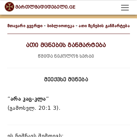
მართლმადიდებელი.GE
მთავარი გვერდი
-
ბიბლიოთეკა
-
ათი მცნების განმარტება
ათი მცნების განმარტება
წმიდა ნიკოლოზ სერბი
მეექვსე მცნება
“
არა კაც-კლა
“
(გამოსვლ. 20:1 3).
ეს ნიშნავს შემდეგს: