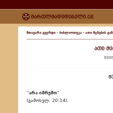
მართლმადიდებელი.GE
მთავარი გვერდი
-
ბიბლიოთეკა
-
ათი მცნების გა
ათი მც
წმი
მ
“
არა იმრუშო
“
(გამოსვლ. 20:14).