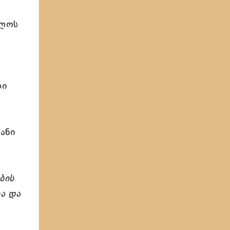
ოლოს
ლი
ანი
ბის
ა და