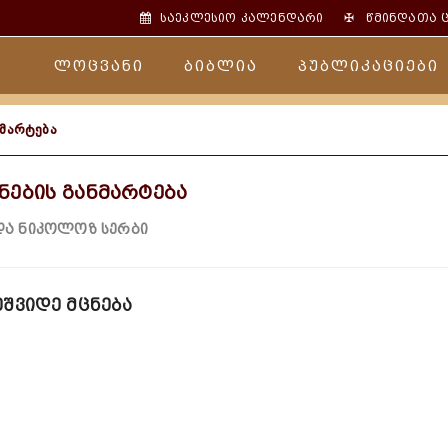
✠
საეკლესიო კალენდარი
წმინდათა 
ლოცვანი
ბიბლია
პუბლიკაციები
ნმარტება
ნების განმარტება
და ნიკოლოზ სერბი
ეშვიდე მცნება