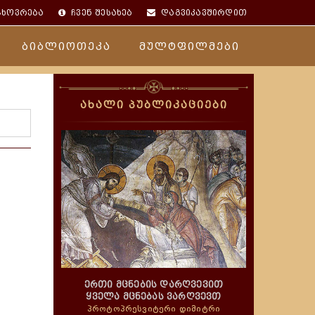
ცხოვრება
ჩვენ შესახებ
დაგვიკავშირდით
ბიბლიოთეკა
მულტფილმები
ახალი პუბლიკაციები
ერთი მცნების დარღვევით
ყველა მცნებას ვარღვევთ
პროტოპრესვიტერი დიმიტრი