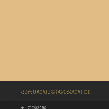
მართლმადიდებელი.GE
✠ ლოცვანი