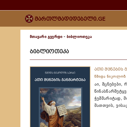
მართლმადიდებელი.GE
მთავარი გვერდი
-
ბიბლიოთეკა
ბიბლიოთეკა
ათი მცნების 
წმიდა ნიკოლოზ 
აი, მცნებები,
წინასწარმეტყვ
ჭეშმარიტად, მ
მათთვის, ვისა