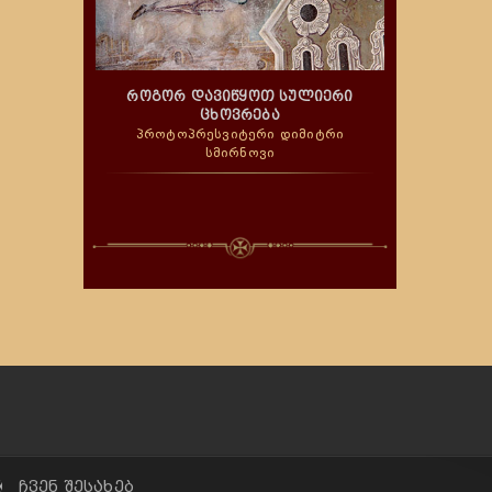
როგორ დავიწყოთ სულიერი
ცხოვრება
პროტოპრესვიტერი დიმიტრი
სმირნოვი
✠ ჩვენ შესახებ