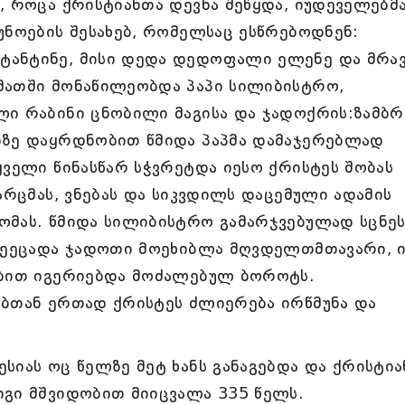
, როცა ქრისტიანთა დევნა შეწყდა, იუდეველებმ
უნოების შესახებ, რომელსაც ესწრებოდნენ:
ტანტინე, მისი დედა დედოფალი ელენე და მრა
მათში მონაწილეობდა პაპი სილიბისტრო,
ლი რაბინი ცნობილი მაგისა და ჯადოქრის:ზამბრ
ბზე დაყრდნობით წმიდა პაპმა დამაჯერებლად
ყველი წინასწარ სჭვრეტდა იესო ქრისტეს შობას
არცმას, ვნებას და სიკვდილს დაცემული ადამის
ომას. წმიდა სილიბისტრო გამარჯვებულად სცნეს
 შეეცადა ჯადოთი მოეხიბლა მღვდელთმთავარი, ი
ობით იგერიებდა მოძალებულ ბოროტს.
ებთან ერთად ქრისტეს ძლიერება ირწმუნა და
სიას ოც წელზე მეტ ხანს განაგებდა და ქრისტი
იგი მშვიდობით მიიცვალა 335 წელს.