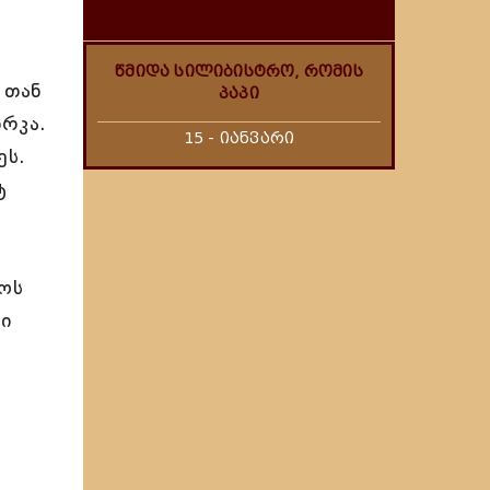
წმიდა სილიბისტრო, რომის
 თან
პაპი
რკა.
15 - იანვარი
ეს.
ტ
სოს
რი