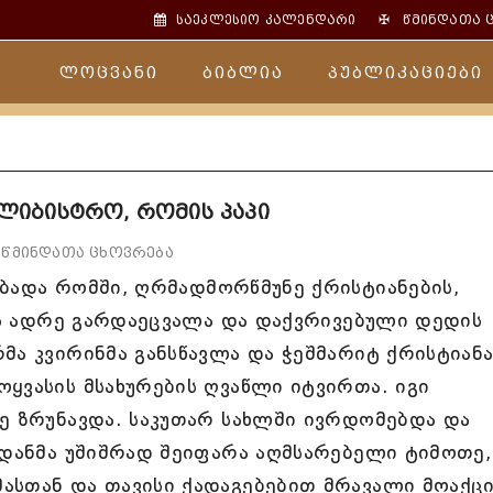
✠
საეკლესიო კალენდარი
წმინდათა 
ლოცვანი
ბიბლია
პუბლიკაციები
ილიბისტრო, რომის პაპი
წმინდათა ცხოვრება
ბადა რომში, ღრმადმორწმუნე ქრისტიანების,
მას ადრე გარდაეცვალა და დაქვრივებული დედის
მა კვირინმა განსწავლა და ჭეშმარიტ ქრისტიან
ყვასის მსახურების ღვაწლი იტვირთა. იგი
ე ზრუნავდა. საკუთარ სახლში ივრდომებდა და
იდანმა უშიშრად შეიფარა აღმსარებელი ტიმოთე,
ასთან და თავისი ქადაგებებით მრავალი მოაქც