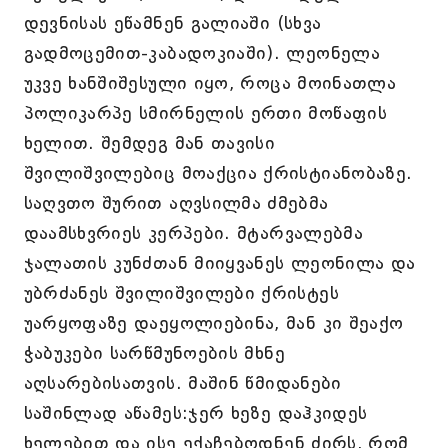
დევნისას ეწამნენ გალიაში (სხვა
გადმოცემით-კაბადოკიაში). ლეონელა
უკვე ხანშიშესული იყო, როცა მოინათლა
პოლიკარპე სმირნელის ერთი მოწაფის
ხელით. შემდეგ მან თავისი
შვილიშვილებიც მოაქცია ქრისტიანობაზე.
საღვთო შურით აღვსილმა ძმებმა
დაამსხვრიეს კერპები. მტარვალებმა
ჯალათის კუნძთან მიიყვანეს ლეონილა და
უბრძანეს შვილიშვილები ქრისტეს
უარყოფაზე დაეყოლიებინა, მან კი შეაქო
ჭაბუკები სარწმუნოების მხნე
აღსარებისათვის. მაშინ წმიდანები
საშინლად აწამეს:ჯერ ხეზე დაჰკიდეს
ხელებით და ისე ექაჩებოდნენ ძირს, რომ