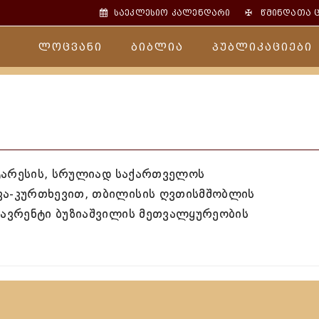
✠
საეკლესიო კალენდარი
წმინდათა 
ლოცვანი
ბიბლია
პუბლიკაციები
ნეტარესის, სრულიად საქართველოს
ვა-კურთხევით, თბილისის ღვთისმშობლის
ლავრენტი ბუზიაშვილის მეთვალყურეობის