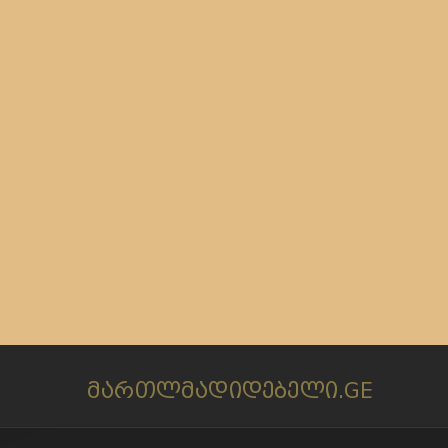
მართლმადიდებელი.GE