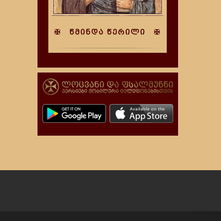
✠ წმინდა წერილი ✠