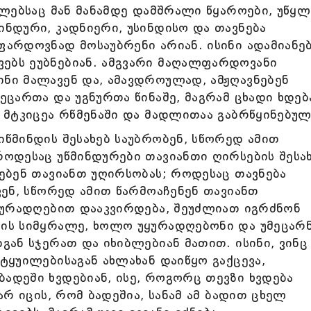
მლებსაც მან მანამდე დამშრალი წყაროები, უწყ
ინდური, კადნიერი, უსინდისო და თავნება
ფარდოვნად მოსაუბრენი არიან. ისინი ადამიანე
ებს ეუბნებიან. ამგვარი მაღალფარდოვანი
ნი მალავენ და, ამავდროულად, ამჟღავნებენ
ეცართა და უგნურთა წინაშე, მაგრამ ცხადი ხდებ
ც მტკიცეა რწმენაში და მადლითაა გაბრწყინებულ
იწმინდის შესახებ საუბრობენ, სწორედ ამით
როდესაც უწმინდურები თავიანთი ღირსების შესა
ვებენ თავიანთ უღირსობას; როდესაც თავნება
ვენ, სწორედ ამით წარმოაჩენენ თავიანთ
 ყურადღებით დააკვირდება, შეუძლიათ იგრძნონ
ბის სიმყრალე, ხოლო უყურადღებონი და უმეცარ
გან სჯერათ და იხიბლებიან მათით. ისინი, ვინც
ტყუილებისაგან ახლახან დაიწყო გაქცევა,
ადეში ხვდებიან, ისე, როგორც თევზი ხვდება
არ იცის, რომ ბადეშია, სანამ ამ ბადით ცხელ