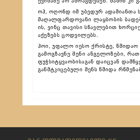
ქვიშაზე არ ამოაგდებენ. მაშინ კი გ
ოჰ, ოღონდ იმ უბედურ ადამიანთა 
მაღალფარდოვანი ლაყბობის ბადეშ
ის, ვინც თავისი სწავლებით ხორც
აქეზებს ცოდვილებს.
ჰოი, უფალო იესო ქრისტე, წმიდაო
გამოგზავნე შენი ანგელოზები, რ
ფუჭსიტყვაობისაგან დაიცვან დამწყ
განმტკიცებული შენს წმიდა რწმენაშ