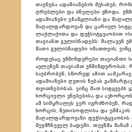
თავნება ადამიანების შესახებ, რო
ღრუბლები და ბნელები უწოდა. უწმ
ადამიანები ენაწყლიანი და მაღალ
მაღალფარდოვან და ცარიელ სიტყვ
ლაქლაქითა და ფუჭსიტყვაობით ისი
თავიანთ გულისნადებს: მალავენ უმ
მათი გულისნადები იმათთვის, ვინ
როდესაც უწმინდურები თავიანთი ს
ავლენენ თავიანთ უწმინდურობას; 
საუბრობენ, სწორედ ამით ააშკარა
ადამიანები ღვთის ნებას განმარტა
თვითნებობას. ვინც მათ სიტყვებს
ხორციელი ვნებებისა და ავხორცო
ამ სიმყრალეს ვერ იგრძნობენ, რად
ხორცის, წუთისოფლისა და ეშმაკის 
მაღალფარდოვანი ფუჭსიტყვაობის ბ
შეუმჩნეველ ბადეში. თევზმა მანამ 