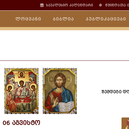
✠
საეკლესიო კალენდარი
წმინდათა 
ლოცვანი
ბიბლია
პუბლიკაციები
შემდეგი დ
06 აგვისტო