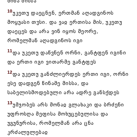
შინა მისსა
10
უკეთუ დაეცნენ, ერთმან აღადგინოს
მოყუასი თჳსი. და ვაჲ ერთისა მის, უკეთუ
დაეცეს და არა ვინ იყოს მეორე,
რომელმან აღადგინოს იგი
11
და უკეთუ დაწვნენ ორნი, განტფენ იგინი
და ერთი იგი ვითარმე განტფეს
12
და უკეთუ განძლიერდეს ერთი იგი, ორნი
ესე დადგენ წინაშე მისსა, და
საბელისმოდებული არა ადრე განსქდეს
13
უმჯობეს არს მონაჲ გლახაკი და ბრძენი
უფროსღა მეფისა მოხუცებულისა და
უგუნურისა, რომელმან არა ცნა
კრძალულებაჲ