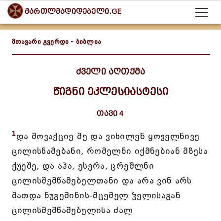
მართლმადიდებელი.GE
მთავარი გვერდი
-
ბიბლია
ძველი აღთქმა
წიგნი ეკლესიასტესი
თავი 4
1
და მოვაქციე მე და ვიხილენ ყოველნივე
ცილისწამებანი, რომელნი იქმნებიან მზესა
ქუეშე, და აჰა, ესერა, ცრემლნი
ცილისშემწამებელთანი და არა ვინ არს
მათდა ნუგეშინის-მცემელ ჴელისაგან
ცილისშემწამებელისა ძალ