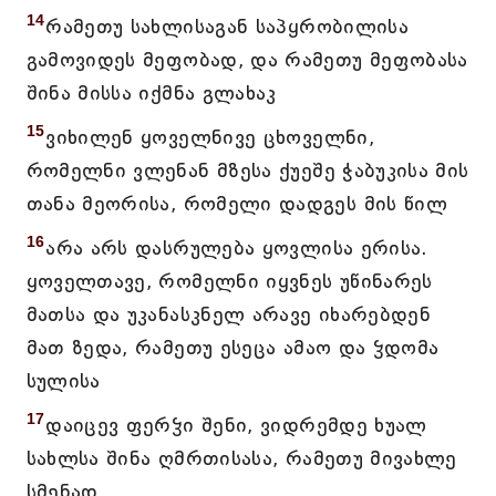
14
რამეთუ სახლისაგან საპყრობილისა
გამოვიდეს მეფობად, და რამეთუ მეფობასა
შინა მისსა იქმნა გლახაკ
15
ვიხილენ ყოველნივე ცხოველნი,
რომელნი ვლენან მზესა ქუეშე ჭაბუკისა მის
თანა მეორისა, რომელი დადგეს მის წილ
16
არა არს დასრულება ყოვლისა ერისა.
ყოველთავე, რომელნი იყვნეს უწინარეს
მათსა და უკანასკნელ არავე იხარებდენ
მათ ზედა, რამეთუ ესეცა ამაო და ჴდომა
სულისა
17
დაიცევ ფერჴი შენი, ვიდრემდე ხუალ
სახლსა შინა ღმრთისასა, რამეთუ მივახლე
სმენად