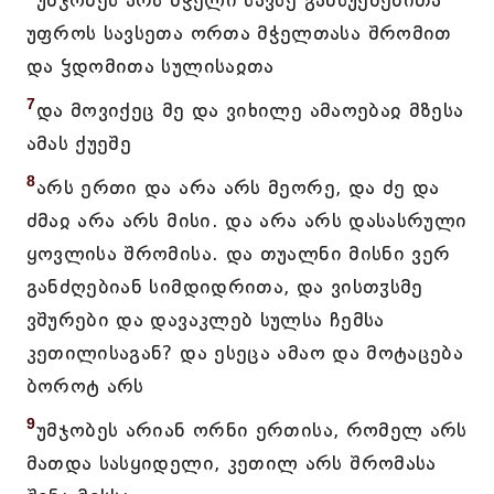
უმჯობეს არს მჭელი სავსე განსუენებითა
უფროს სავსეთა ორთა მჭელთასა შრომით
და ჴდომითა სულისაჲთა
7
და მოვიქეც მე და ვიხილე ამაოებაჲ მზესა
ამას ქუეშე
8
არს ერთი და არა არს მეორე, და ძე და
ძმაჲ არა არს მისი. და არა არს დასასრული
ყოვლისა შრომისა. და თუალნი მისნი ვერ
განძღებიან სიმდიდრითა, და ვისთჳსმე
ვშურები და დავაკლებ სულსა ჩემსა
კეთილისაგან? და ესეცა ამაო და მოტაცება
ბოროტ არს
9
უმჯობეს არიან ორნი ერთისა, რომელ არს
მათდა სასყიდელი, კეთილ არს შრომასა