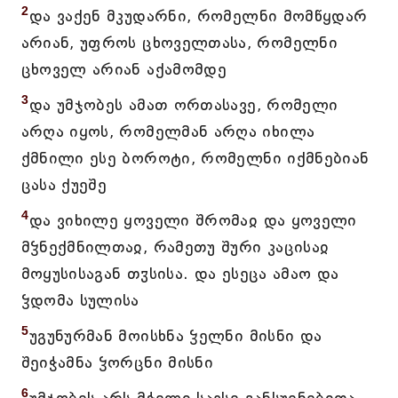
2
და ვაქენ მკუდარნი, რომელნი მომწყდარ
არიან, უფროს ცხოველთასა, რომელნი
ცხოველ არიან აქამომდე
3
და უმჯობეს ამათ ორთასავე, რომელი
არღა იყოს, რომელმან არღა იხილა
ქმნილი ესე ბოროტი, რომელნი იქმნებიან
ცასა ქუეშე
4
და ვიხილე ყოველი შრომაჲ და ყოველი
მჴნექმნილთაჲ, რამეთუ შური კაცისაჲ
მოყუსისაგან თჳსისა. და ესეცა ამაო და
ჴდომა სულისა
5
უგუნურმან მოისხნა ჴელნი მისნი და
შეიჭამნა ჴორცნი მისნი
6