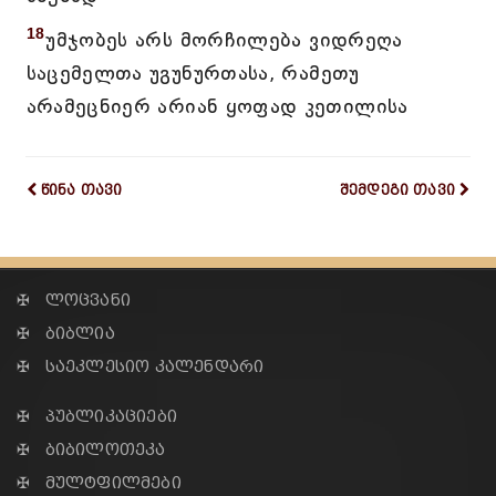
18
უმჯობეს არს მორჩილება ვიდრეღა
საცემელთა უგუნურთასა, რამეთუ
არამეცნიერ არიან ყოფად კეთილისა
წინა თავი
შემდეგი თავი
✠ ლოცვანი
✠ ბიბლია
✠ საეკლესიო კალენდარი
✠ პუბლიკაციები
✠ ბიბილოთეკა
✠ მულტფილმები