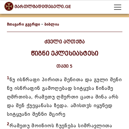
მართლმადიდებელი.GE
მთავარი გვერდი
-
ბიბლია
ძველი აღთქმა
წიგნი ეკლესიასტესი
თავი 5
1
ნუ ისწრაფი პირითა შენითა და გული შენი
ნუ ისწრაფინ გამოღებად სიტყჳსა წინაშე
ღმრთისა, რამეთუ ღმერთი ცათა შინა არს
და შენ ქუეყანასა ზედა. ამისთჳს იყუნედ
სიტყუანი შენნი მცირე
2
რამეთუ მოიწიოს ჩუენება სიმრავლითა