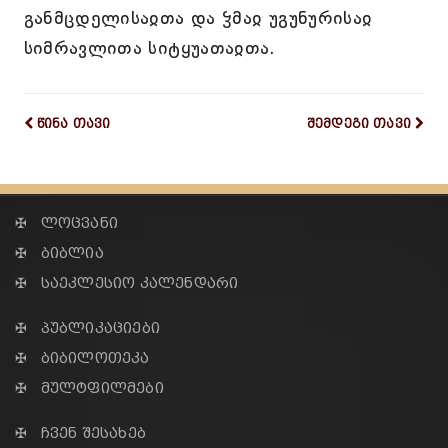
განმცდელისაჲთა და ჴმაჲ უგუნურისაჲ
სიმრავლითა სიტყუათაჲთა.
წინა თავი
შემდეგი თავი
✠ ლოცვანი
✠ ბიბლია
✠ საეკლესიო კალენდარი
✠ პუბლიკაციები
✠ ბიბილოთეკა
✠ მულტფილმები
✠ ჩვენ შესახებ