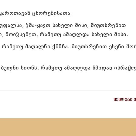
ყაროთაგან ცხორებისათა.
უფალსა, ჴმა-ყავთ სახელი მისი, მიუთხრენით
, მოიჴსენეთ, რამეთუ ამაღლდა სახელი მისი.
 რამეთუ მაღალნი ქმნნა. მიუთხრენით ესენი შო
ბულნი სიონს, რამეთუ ამაღლდა წმიდაჲ ისრაჱლ
შემდეგი 