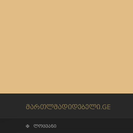
მართლმადიდებელი.GE
✠ ლოცვანი