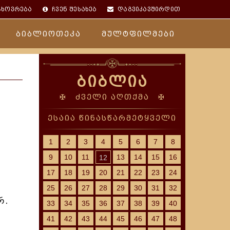
ცხოვრება
ჩვენ შესახებ
დაგვიკავშირდით
ბიბლიოთეკა
მულტფილმები
ბიბლია
✠ ძველი აღთქმა ✠
ესაია წინასწარმეტყველი
1
2
3
4
5
6
7
8
9
10
11
13
14
15
16
12
17
18
19
20
21
22
23
24
25
26
27
28
29
30
31
32
რ.
33
34
35
36
37
38
39
40
41
42
43
44
45
46
47
48