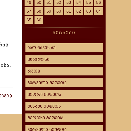
49
50
51
52
53
54
55
56
57
58
59
60
61
62
63
64
65
66
წიგნები
რის
ისო ნავეს ძე
მსაჯულნი
ისა,
რუთი
პირველი მეფეთა
მეორე მეფეთა
თავი
მესამე მეფეთა
მეოთხე მეფეთა
პირველი ნეშტთა