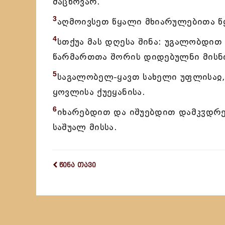
მაცხოვარ.
3
აღმოივსეთ წყალი მხიარულებითა წ
4
სთქუა მას დღესა შინა: უგალობდით 
წარმართთა შორის დიდებულნი მისნი
5
საგალობელ-ყავთ სახელი უფლისაჲ,
ყოვლისა ქუეყანისა.
6
იხარებდით და იშუებდით დამკჳდრე
საშუალ მისსა.
წინა თავი