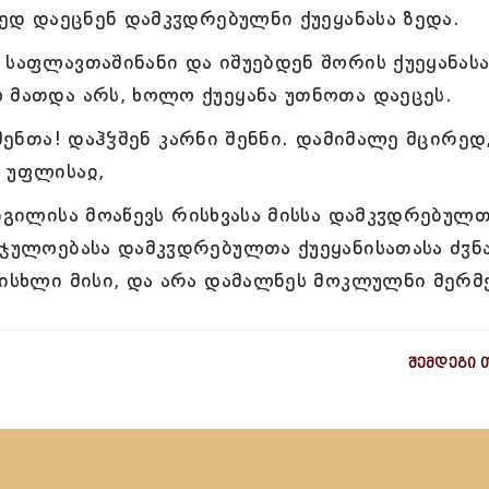
მედ დაეცნენ დამკჳდრებულნი ქუეყანასა ზედა.
 საფლავთაშინანი და იშუებდენ შორის ქუეყანასა
 მათდა არს, ხოლო ქუეყანა უთნოთა დაეცეს.
 შენთა! დაჰჴშენ კარნი შენნი. დამიმალე მცირედ
 უფლისაჲ,
დგილისა მოაწევს რისხვასა მისსა დამკჳდრებულ
შჯულოებასა დამკჳდრებულთა ქუეყანისათასა ძჳნ
სისხლი მისი, და არა დამალნეს მოკლულნი მერმ
შემდეგი 