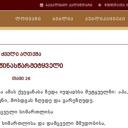
✠
საეკლესიო კალენდარი
წმინდათა 
ლოცვანი
ბიბლია
პუბლიკაციები
ძველი აღთქმა
 წინასწარმეტყველი
თავი 26
 ამას ქვეყანასა ზედა იუდაჲსსა მეტყუელნი: აჰა
ენი, მოსდგას ზღუდე და გარეზღუდე.
ამცველი სიმართლისა
ე სიმართლისა და დამცველი მშჳდობისა,