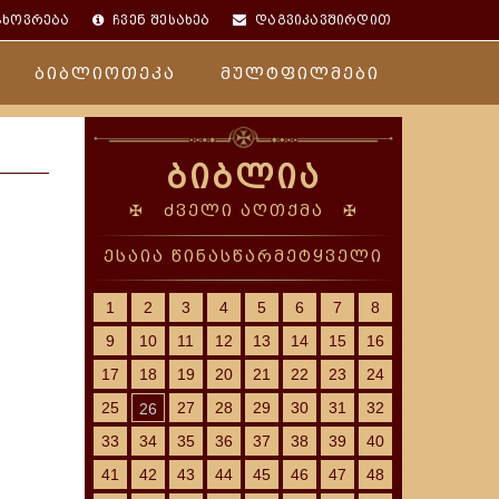
ცხოვრება
ჩვენ შესახებ
დაგვიკავშირდით
ბიბლიოთეკა
მულტფილმები
ბიბლია
✠ ძველი აღთქმა ✠
ესაია წინასწარმეტყველი
1
2
3
4
5
6
7
8
9
10
11
12
13
14
15
16
,
17
18
19
20
21
22
23
24
25
27
28
29
30
31
32
26
33
34
35
36
37
38
39
40
41
42
43
44
45
46
47
48