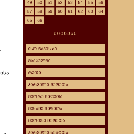
49
50
51
52
53
54
55
56
57
58
59
60
61
62
63
64
65
66
წიგნები
.
ისო ნავეს ძე
მსაჯულნი
ისა
რუთი
პირველი მეფეთა
მეორე მეფეთა
,
მესამე მეფეთა
მეოთხე მეფეთა
პირველი ნეშტთა