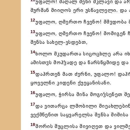
უფალო! მაღალ შენი მკლავი და ა
შურმან მიიღოს ერი უსწავლელი. და 
12
უფალო, ღმერთო ჩვენო! მშჳდობა მ
13
უფალო, ღმერთო ჩუენო! მომიგენ ჩუ
შენსა სახელ-ვსდებთ,
14
ხოლო მკუდართა სიცოცხლე არა იხ
ამისთჳს მოჰჴადე და წარსწყმიდე და
15
დაჰრთენ მათ ძჳრნი, უფალო! დაჰ
ყოველნი კიდენი ქუეყანისანი.
16
უფალო, ჭირსა შინა მოგიჴსენეთ შენ
17
და ვითარცა ლმობილი მიეახლებინ
ვექმნენით საყვარელსა შენსა შიშისა
18
შორის მუცლისა მივიღეთ და ვილმე