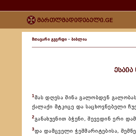
მართლმადიდებელი.GE
მთავარი გვერდი
-
ბიბლია
ესაია
1
მას დღესა შინა გალობდენ გალობასა
ქალაქი მტკიცე და საცხოვნებელი ჩუ
2
განახუენით ბჭენი, შევედინ ერი დ
3
და დამცველი ჭეშმარიტებისა, შემწ