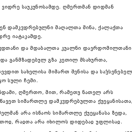
 ვიდრე საუკუნოსამდე. ღმერთმან დიდმან
ენ დამკჳდრებულნი მაღალთა შინა, ქალაქთა
დრე იატაკამდე.
შჳდთანი და მდაბალთა კუალნი დავრდომილთანი
და განმზადებულ გზა კეთილ მსახურთა,
სევდით სახელისა მიმართ შენისა და საჴსენებელ
ო სული ჩემი.
ნდამი, ღმერთო, მით, რამეთუ ნათელ არს
 ისწავეთ სიმართლე დამკჳდრებულთა ქუეყანისათა
ლმან არა ისწაოს სიმართლე ქუეყანასა ზედა,
რთოჲ, რაჲთა არა იხილოს დიდებაჲ უფლისაჲ.