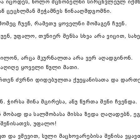
რა იცოდეს, ხოლო მცნობელნი სირცხჳლეულ იქმნ
აწ ცეცხლმან შეჭამნეს წინააღმდგომნი.
ომეც ჩუენ, რამეთუ ყოველნი მომაგენ ჩუენ.
ენ, უფალო, თჳნიერ შენსა სხვა არა ვიცით, სახ
ილონ, არცა მკურნალთა არა ვერ აღადგინონ.
 აღიღე ყოველი წული მათი.
რთენ ძჳრნი დიდებულთა ქუეყანისათა და დართ
. ჭირსა შინა მცირესა, ანუ წურთა შენი ჩვენდა.
 შობად და სალმობასა მისსა ზედა ღაღადებნ, ე
 შენისათჳს, უფალო!
თ და ვშევით, სული მაცხოვარებისა შენისა ვყავ