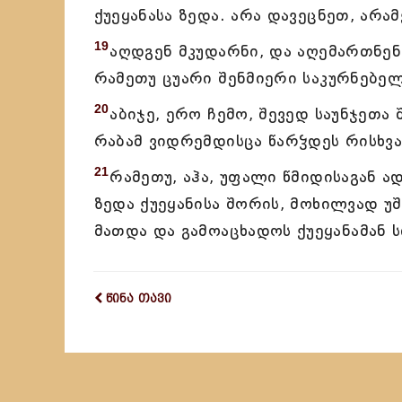
ქუეყანასა ზედა. არა დავეცნეთ, არა
19
აღდგენ მკუდარნი, და აღემართნენ
რამეთუ ცუარი შენმიერი საკურნებელ
20
აბიჯე, ერო ჩემო, შევედ საუნჯეთა
რაბამ ვიდრემდისცა წარჴდეს რისხვა
21
რამეთუ, აჰა, უფალი წმიდისაგან ა
ზედა ქუეყანისა შორის, მოხილვად უ
მათდა და გამოაცხადოს ქუეყანამან 
წინა თავი