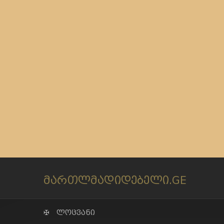
მართლმადიდებელი.GE
✠ ლოცვანი