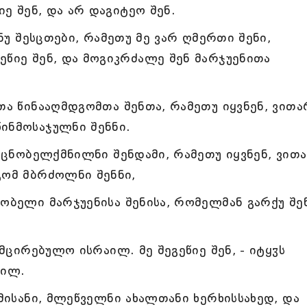
იე შენ, და არ დაგიტეო შენ.
 ნუ შესცთები, რამეთუ მე ვარ ღმერთი შენი,
ეწიე შენ, და მოგიკრძალე შენ მარჯუენითა
თა წინააღმდგომთა შენთა, რამეთუ იყვნენ, ვითა
ინმოსაჯულნი შენნი.
 უცნობელქმნილნი შენდამი, რამეთუ იყვნენ, ვით
გომ მბრძოლნი შენნი,
ობელი მარჯუენისა შენისა, რომელმან გარქუ შენ
ემცირებულო ისრაილ. მე შეგეწიე შენ, - იტყჳს
აილ.
რმისანი, მლეწველნი ახალთანი ხერხისსახედ, და