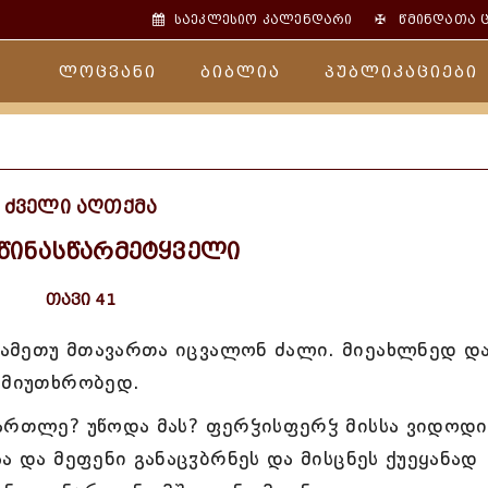
✠
საეკლესიო კალენდარი
წმინდათა 
ლოცვანი
ბიბლია
პუბლიკაციები
ძველი აღთქმა
 წინასწარმეტყველი
თავი 41
ამეთუ მთავართა იცვალონ ძალი. მიეახლნედ დ
 მიუთხრობედ.
ართლე? უწოდა მას? ფერჴისფერჴ მისსა ვიდოდი
ა და მეფენი განაცჳბრნეს და მისცნეს ქუეყანად