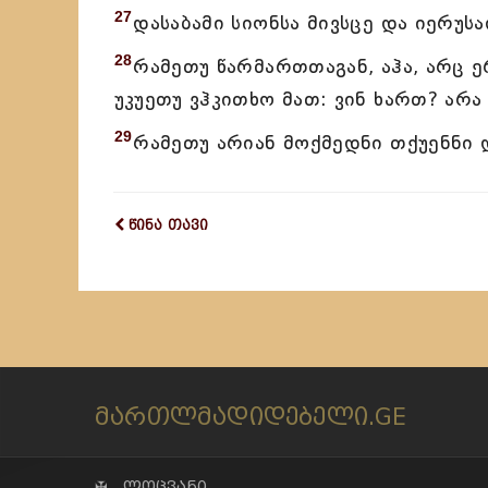
27
დასაბამი სიონსა მივსცე და იერუსა
28
რამეთუ წარმართთაგან, აჰა, არც 
უკუეთუ ვჰკითხო მათ: ვინ ხართ? არა
29
რამეთუ არიან მოქმედნი თქუენნი 
წინა თავი
მართლმადიდებელი.GE
✠ ლოცვანი