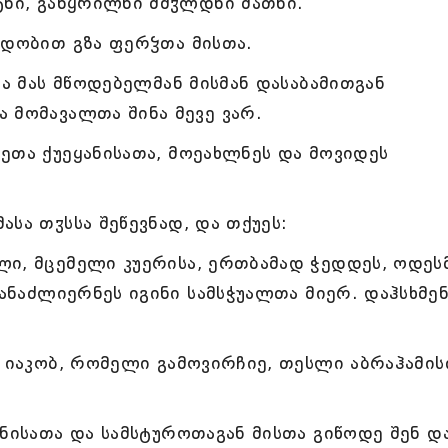
ტნი, განყრილნი მშჳლდნი მათნი.
ჳდობით გზა ფერჴთა მისთა.
და მას მწოდებელმან მისმან დასაბამითგან
 მომავალთა შინა მევე ვარ.
ეთა ქუეყანისათა, მოეახლნეს და მოვიდეს
სა თჳსსა შეწევნად, და თქუეს:
ლი, მცემელი კუერისა, ერთბამად ჭედდეს, ოდეს
განაძლიერნეს იგინი სამსჭუალთა მიერ. დაჰსხმე
. იაკობ, რომელი გამოვირჩიე, თესლი აბრაჰამის
ანისათა და სამსტუროთაგან მისთა გიწოდე შენ დ