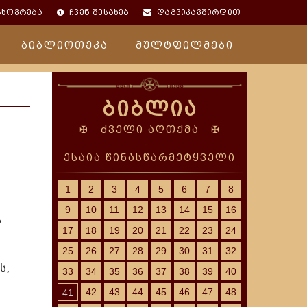
ცხოვრება
ჩვენ შესახებ
დაგვიკავშირდით
ბიბლიოთეკა
მულტფილმები
ბიბლია
✠ ძველი აღთქმა ✠
ესაია წინასწარმეტყველი
1
2
3
4
5
6
7
8
9
10
11
12
13
14
15
16
ა
17
18
19
20
21
22
23
24
25
26
27
28
29
30
31
32
ს,
33
34
35
36
37
38
39
40
42
43
44
45
46
47
48
41