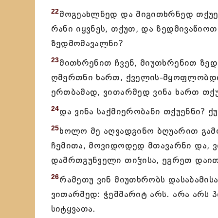
22
მოგეახლნედ და მიგითხრნედ თქუენ
რანი იყვნეს, თქუთ, და ზედმივაწიოთ
ზედმომავალნი?
23
მითხრენით ჩვენ, მიუთხრენით ზედ
ღმერთნი ხართ, ქველის-მყოფლობდი
ერთბამად, ვითარმედ ვინა ხართ თქუ
24
და ვინა საქმიერობანი თქუენნი? ქ
25
ხოლო მე აღვადგინო ბღუარით გამ
ჩემითა, მოვიდოდედ მთავარნი და, ვი
დამრთგუნველი თიჴისა, ეგრეთ დაი
26
რამეთუ ვინ მიუთხრობს დასაბამის
ვითარმედ: ჭეშმარიტ არს. არა არს 
სიტყვათა.