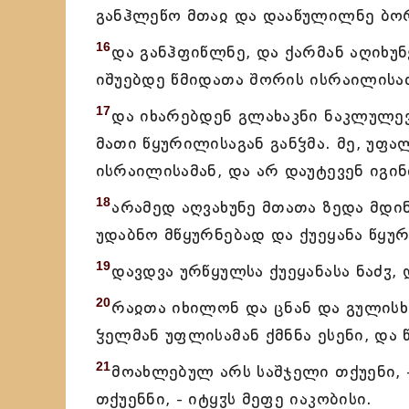
განჰლეწო მთაჲ და დააწულილნე ბორც
16
და განჰფიწლნე, და ქარმან აღიხუნე
იშუებდე წმიდათა შორის ისრაილისა
17
და იხარებდენ გლახაკნი ნაკლულევა
მათი წყურილისაგან განჴმა. მე, უფა
ისრაილისამან, და არ დაუტევენ იგინ
18
არამედ აღვახუნე მთათა ზედა მდი
უდაბნო მწყურნებად და ქუეყანა წყ
19
დავდვა ურწყულსა ქუეყანასა ნაძჳ, 
20
რაჲთა იხილონ და ცნან და გულისხ
ჴელმან უფლისამან ქმნნა ესენი, და 
21
მოახლებულ არს საშჯელი თქუენი, 
თქუენნი, - იტყჳს მეფე იაკობისი.