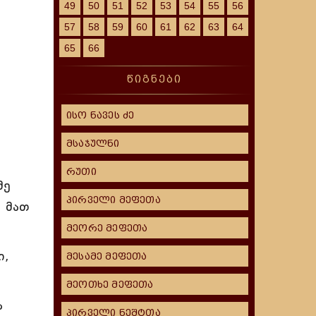
49
50
51
52
53
54
55
56
57
58
59
60
61
62
63
64
65
66
წიგნები
ისო ნავეს ძე
მსაჯულნი
რუთი
მე
პირველი მეფეთა
ნ მათ
მეორე მეფეთა
ი,
მესამე მეფეთა
მეოთხე მეფეთა
ა
პირველი ნეშტთა