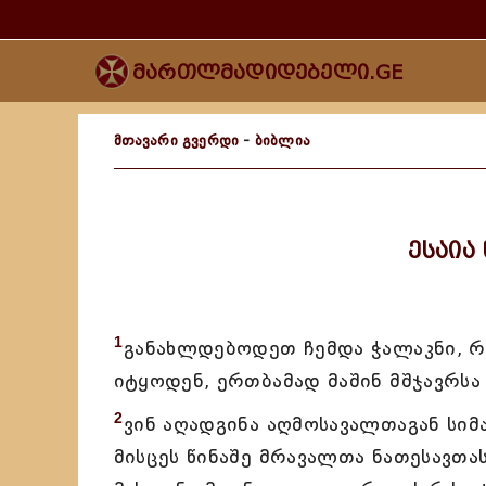
მართლმადიდებელი.GE
მთავარი გვერდი
-
ბიბლია
ესაია
1
განახლდებოდეთ ჩემდა ჭალაკნი, რ
იტყოდენ, ერთბამად მაშინ მშჯავრსა
2
ვინ აღადგინა აღმოსავალთაგან სიმ
მისცეს წინაშე მრავალთა ნათესავთას