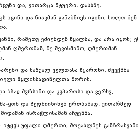
უნი და, ვითარცა მტუერი, დასხნე.
ს იგინი და ნიავმან განაბნიეს იგინი, ხოლო შენ
თა.
ნნი, რამეთუ ეძიებდენ წყალსა, და არა იყოს; ე
ლმან ღმერთმან, მე შევისმინო, ღმერთმან
ი,
ნარენი და საშუალ ველთასა წყარონი, შევქმნა
ურიელი წყლისსადინელთა შორის.
და ბზაჲ მჳრსინი და კჳპაროსი და ვერხჳ,
მა-ყონ და ზედმიიწინენ ერთბამად, ვითარმედ
წმიდამან ისრაჱლისამან აჩუენნა.
- იტყჳს უფალი ღმერთი, მოეახლნეს განზრახვან