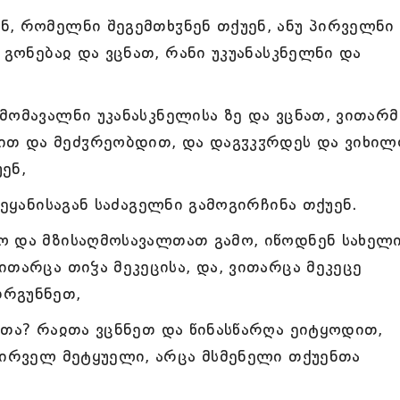
, რომელნი შეგემთხჳნენ თქუენ, ანუ პირველნი
 გონებაჲ და ვცნათ, რანი უკუანასკნელნი და
მომავალნი უკანასკნელისა ზე და ვცნათ, ვითარ
თ და მეძჳრეობდით, და დაგჳკჳრდეს და ვიხი
ენ,
უეყანისაგან საძაგელნი გამოგირჩინა თქუენ.
ო და მზისაღმოსავალთათ გამო, იწოდნენ სახელ
თარცა თიჴა მეკეცისა, და, ვითარცა მეკეცე
თრგუნნეთ,
ათა? რაჲთა ვცნნეთ და წინასწარღა ეიტყოდით,
პირველ მეტყუელი, არცა მსმენელი თქუენთა