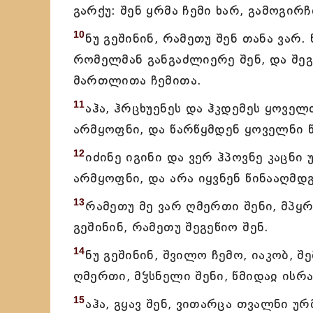
გარქუ: შენ ყრმა ჩემი ხარ, გამოგირჩ
10
ნუ გეშინინ, რამეთუ შენ თანა ვარ.
რომელმან განგაძლიერე შენ, და შეგ
მართლითა ჩემითა.
11
აჰა, ჰრცხუენეს და ჰკდემეს ყოველ
არმყოფნი, და წარწყმდენ ყოველნი წ
12
იძინე იგინი და ვერ ჰპოვნე კაცნი
არმყოფნი, და არა იყვნენ წინააღმდ
13
რამეთუ მე ვარ ღმერთი შენი, მპყრ
გეშინინ, რამეთუ შეგეწიო შენ.
14
ნუ გეშინინ, შვილო ჩემო, იაკობ, შ
ღმერთი, მჴსნელი შენი, წმიდაჲ ისრ
15
აჰა, გყავ შენ, ვითარცა თვალნი უ