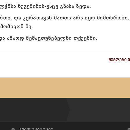
ლჱმსა ნუგეშინის-ვსცე გზასა ზედა,
ერთი, და კერპთაგან მათთა არა იყო მიმთხრობი.
 მომიგონ მე,
და ამაოდ შემაცთუნებელნი თქუენნი.
შემდეგი 
✠ პუბლიკაციები