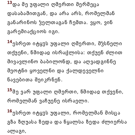
13
და მე უფალი ღმერთი მერმეცა
დასაბამითგან, და არა არს, რომელმან
განარინოს ჴელთაგან ჩემთა. ვყო, ვინ
გარემიაქციოს იგი.
14
ესრეთ იტყჳს უფალი ღმერთი, მჴსნელი
თქუენი, წმიდაჲ ისრაჱლისა: თქუენ ძლით
მივავლინო ბაბილონდ, და აღვადგინნე
მეოტნი ყოველნი და ქალდეველნი
ნავებითა შეიკრნენ.
15
მე ვარ უფალი ღმერთი, წმიდაჲ თქვენი,
რომელმან ვაჩუენე ისრაელი.
16
ესრეთ იტყჳს უფალი, რომელმან მისცა
გზა ზღუასა ზედა და წყალსა ზედა ძლიერსა
ალაგი,