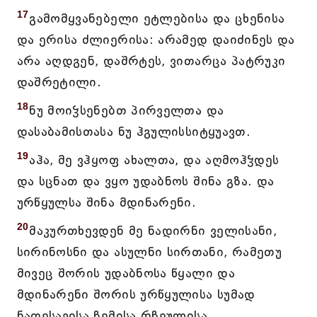
17
გამომყვანებელი ეტლებისა და ცხენისა
და ერისა ძლიერისა: არამედ დაიძინეს და
არა აღდგენ, დაშრტეს, ვითარცა პატრუკი
დაშრეტილი.
18
ნუ მოიჴსენებთ პირველთა და
დასაბამისთასა ნუ ჰგულისსიტყუავთ.
19
აჰა, მე ვჰყოფ ახალთა, და აღმოჰჴდეს
და სცნათ და ვყო უდაბნოს შინა გზა. და
ურწყულსა შინა მდინარენი.
20
მაკურთხევდენ მე ნადირნი ველისანი,
სირინოსნი და ასულნი სირთანი, რამეთუ
მივეც შორის უდაბნოსა წყალი და
მდინარენი შორის ურწყულისა სუმად
ნათესავისა ჩემისა რჩეულისა,