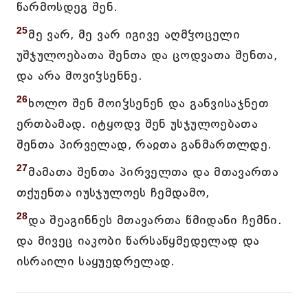
წარმოსდეგ შენ.
25
მე ვარ, მე ვარ იგივე აღმჴოცელი
უშჯულოებათა შენთა და ცოდვათა შენთა,
და არა მოვიჴსენნე.
26
ხოლო შენ მოიჴსენენ და განვისაჯნეთ
ერთბამად. იტყოდვ შენ უსჯულოებათა
შენთა პირველად, რაჲთა განმართლდე.
27
მამათა შენთა პირველთა და მთავართა
თქუენთა იუსჯულოეს ჩემდამო,
28
და შეაგინნეს მთავართა წმიდანი ჩემნი.
და მივეც იაკობი წარსაწყმედელად და
ისრაილი საყუედრელად.