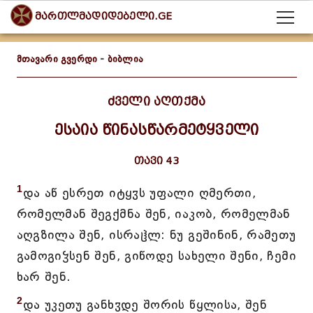
მართლმადიდებელი.GE
მთავარი გვერდი
-
ბიბლია
ძველი აღთქმა
ესაია წინასწარმეტყველი
თავი 43
1
და აწ ესრეთ იტყჳს უფალი ღმერთი,
რომელმან შეგქმნა შენ, იაკობ, რომელმან
აღგზილა შენ, ისრაჱლ: ნუ გეშინინ, რამეთუ
გამოგიჴსენ შენ, გიწოდე სახელი შენი, ჩემი
ხარ შენ.
2
და უკეთუ განხჳდე შორის წყლისა, შენ