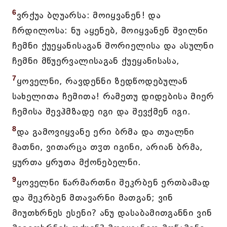
6
ვრქუა ბღუარსა: მოიყვანენ! და
ჩრდილოსა: ნუ აყენებ, მოიყვანენ შვილნი
ჩემნი ქუეყანისაგან შორიელისა და ასულნი
ჩემნი მწუერვალისაგან ქუეყანისასა,
7
ყოველნი, რავდენნი ზედწოდებულან
სახელითა ჩემითა! რამეთუ დიდებისა მიერ
ჩემისა შევჰმზადე იგი და შევქმენ იგი.
8
და გამოვიყვანე ერი ბრმა და თუალნი
მათნი, ვითარცა თჳთ იგინი, არიან ბრმა,
ყურთა ყრუთა მქონებელნი.
9
ყოველნი წარმართნი შეკრბენ ერთბამად
და შეკრბენ მთავარნი მათგან; ვინ
მიუთხრნეს ესენი? ანუ დასაბამითგანნი ვინ