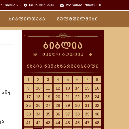
ცხოვრება
ჩვენ შესახებ
დაგვიკავშირდით
ბიბლიოთეკა
მულტფილმები
ბიბლია
✠ ძველი აღთქმა ✠
ესაია წინასწარმეტყველი
1
2
3
4
5
6
7
8
9
10
11
12
13
14
15
16
 ანუ
17
18
19
20
21
22
23
24
25
26
27
28
29
30
31
32
33
34
35
36
37
38
39
40
ცა
41
42
43
44
45
46
47
48