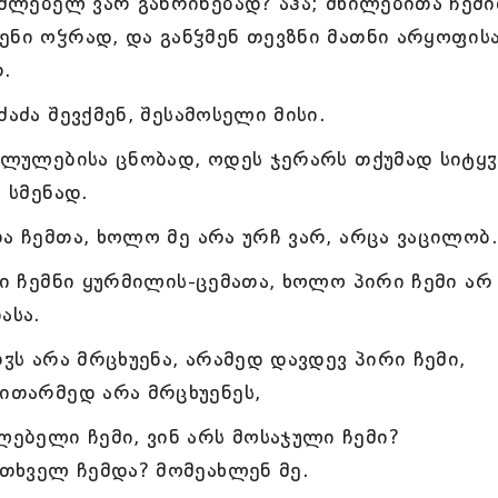
ემძლებელ ვარ განრინებად? აჰა; მხილებითა ჩემ
ენი ოჴრად, და განჴმენ თევზნი მათნი არყოფის
.
აძა შევქმენ, შესამოსელი მისი.
ავლულებისა ცნობად, ოდეს ჯერარს თქუმად სიტყჳ
 სმენად.
ა ჩემთა, ხოლო მე არა ურჩ ვარ, არცა ვაცილობ.
ნი ჩემნი ყურმილის-ცემათა, ხოლო პირი ჩემი არ
ასა.
თჳს არა მრცხუენა, არამედ დავდევ პირი ჩემი,
ვითარმედ არა მრცხუენეს,
ებელი ჩემი, ვინ არს მოსაჯული ჩემი?
ითხველ ჩემდა? მომეახლენ მე.