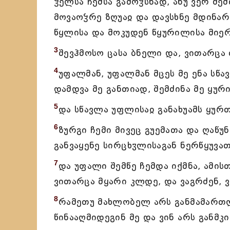
ჴელსა ჩემსა გამოჴსნად, ანუ ვერ შ
მოვაოჴრე ზღუაჲ და დავსხნე მდინარ
წყლისა და მოკუდენ წყურილისა მიერ
3
შევჰმოსო ცასა ბნელი და, ვითარცა ძ
4
უფალმან, უფალმან მცეს მე ენა სწ
დამდვა მე განთიად, შემძინა მე ყური
5
და სწავლა უფლისაჲ განახუამს ყურთ
6
ზურგი ჩემი მივეც გუემათა და ღაწუ
განვაყენე სირცხჳლისაგან ნერწყუვათ
7
და უფალი შემწე ჩემდა იქმნა, ამის
ვითარცა მყარი კლდე, და ვაგრძენ, 
8
რამეთუ მახლობელ არს განმამართლ
წინააღმიდეგინ მე და ვინ არს განმკ