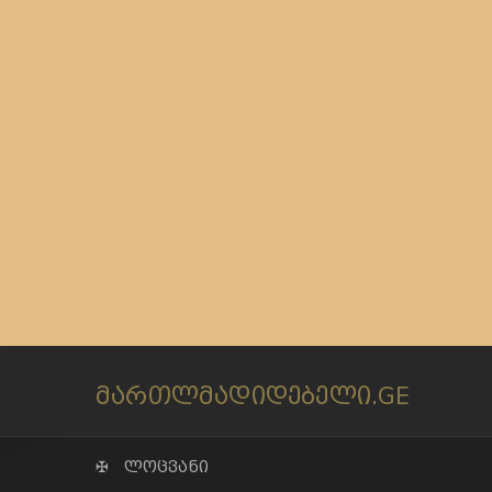
მართლმადიდებელი.GE
✠ ლოცვანი