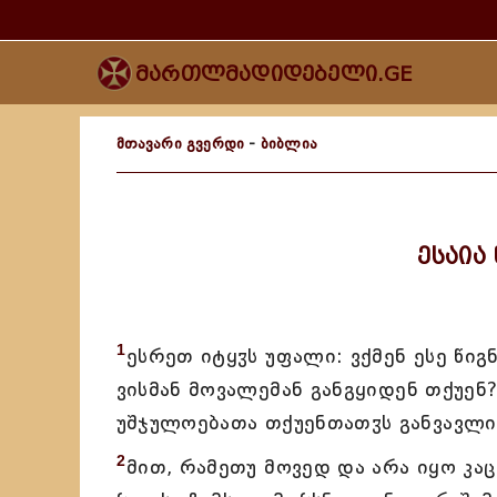
მართლმადიდებელი.GE
მთავარი გვერდი
-
ბიბლია
ესაია
1
ესრეთ იტყჳს უფალი: ვქმენ ესე წიგ
ვისმან მოვალემან განგყიდენ თქუენ
უშჯულოებათა თქუენთათჳს განვავლი
2
მით, რამეთუ მოვედ და არა იყო კაც