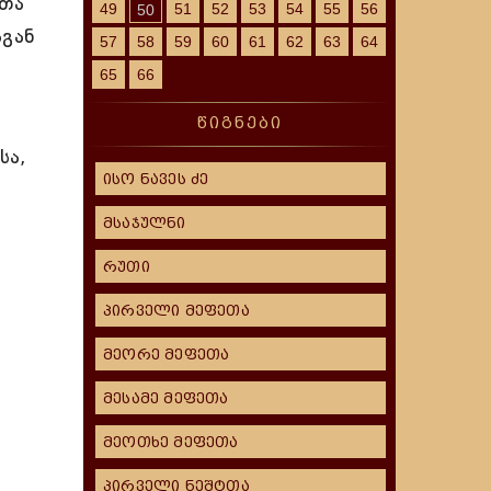
ითა
49
51
52
53
54
55
56
50
აგან
57
58
59
60
61
62
63
64
65
66
წიგნები
სა,
ისო ნავეს ძე
მსაჯულნი
რუთი
პირველი მეფეთა
მეორე მეფეთა
მესამე მეფეთა
მეოთხე მეფეთა
პირველი ნეშტთა