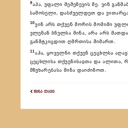
9
აჰა, უფალი შემეწევის მე. ვინ გან
სამოსელი, დასძუელდეთ და ვითარცა 
10
ვინ არს თქუენ შორის მოშიში უფლი
ვლენან ბნელსა შინა, არა არს მათდ
განმტკიცდით ღმრთისა მიმართ.
11
აჰა, ყოველნი თქუენ ცეცხლსა აღ
ცეცხლისა თქუენისაჲთა და ალითა, რ
მწუხარებასა შინა დაიძინოთ.
წინა თავი