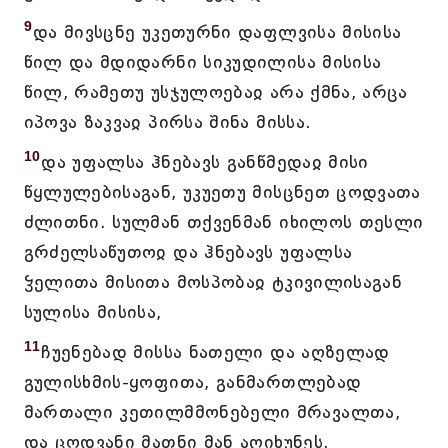
9
და მივსცნე უკეთურნი დაფლვისა მისისა
წილ და მდიდარნი სიკუდილისა მისისა
წილ, რამეთუ უსჯულოებაჲ არა ქმნა, არცა
იპოვა ზაკვაჲ პირსა შინა მისსა.
10
და უფალსა ჰნებავს განწმედაჲ მისი
წყლულებისაგან, უკუეთუ მისცნეთ ცოდვათა
ძლითნი. სულმან თქვენმან იხილოს თესლი
გრძელსაწუთოჲ და ჰნებავს უფალსა
ჴელითა მისითა მოსპობაჲ ტკივილისაგან
სულისა მისისა,
11
ჩუენებად მისსა ნათელი და აღზელად
გულისხმის-ყოფითა, განმართლებად
მართალი კეთილმმონებელი მრავალთა,
და ცოდვანი მათნი მან აღიხუნეს.