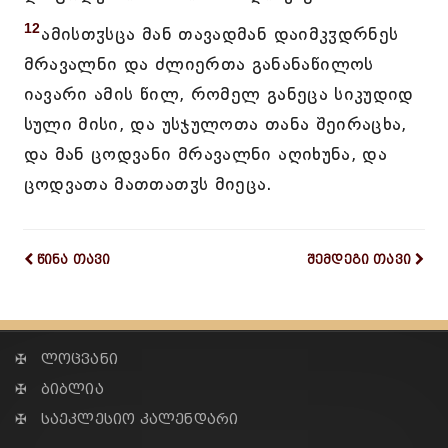
12
ამისთჳსცა მან თავადმან დაიმკჳდრნეს
მრავალნი და ძლიერთა განანაწილოს
იავარი ამის წილ, რომელ განეცა სიკუდიდ
სული მისი, და უსჯულოთა თანა შეირაცხა,
და მან ცოდვანი მრავალნი აღიხუნა, და
ცოდვათა მათთათჳს მიეცა.
წინა თავი
შემდეგი თავი
✠ ლოცვანი
✠ ბიბლია
✠ საეკლესიო კალენდარი