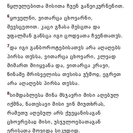
წყლულებითა მისითა ჩუენ განვიკურნენით.
6
ყოველნი, ვითარცა ცხოვარნი,
შევსცეთით. კაცი გზასა შესცთა და
უფალმან განსცა იგი ცოდვათა ჩვენთათჳს.
7
და იგი განბოროტებისათჳს არა აღაღებს
პირსა თჳსსა, ვითარცა ცხოვარი, კლვად
მიმართ მიიყვანა და, ვითარცა კრავი,
წინაშე მრისველისა თჳსისა უჴმოჲ, ეგრეთ
არა აღაღებს პირსა თჳსსა.
8
სიმდაბლესა შინა მსჯავრი მისი აღებულ
იქმნა, ნათესავი მისი ვინ მიუთხრას,
რამეთუ აღებულ არს ქუეყანისაგან
ცხოვრებაჲ მისი, უსჯულოებათაგან
ერისათა მოვიდა სიკუდიდ.