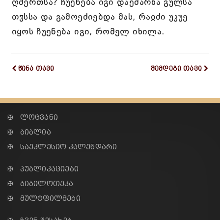
ღმერთსა? ჩუენება იგი დაემარხა გულსა
თჳსსა და გამოეძიებდა მას, რაჲძი უკუე
იყოს ჩუენება იგი, რომელ იხილა.
წინა თავი
შემდეგი თავი
✠ ლოცვანი
✠ ბიბლია
✠ საეკლესიო კალენდარი
✠ პუბლიკაციები
✠ ბიბილოთეკა
✠ მულტფილმები