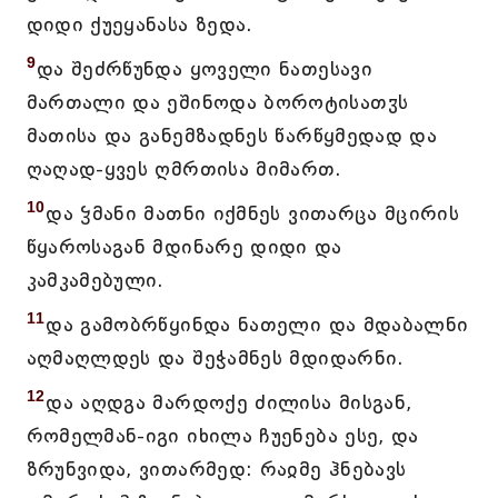
დიდი ქუეყანასა ზედა.
9
და შეძრწუნდა ყოველი ნათესავი
მართალი და ეშინოდა ბოროტისათჳს
მათისა და განემზადნეს წარწყმედად და
ღაღად-ყვეს ღმრთისა მიმართ.
10
და ჴმანი მათნი იქმნეს ვითარცა მცირის
წყაროსაგან მდინარე დიდი და
კამკამებული.
11
და გამობრწყინდა ნათელი და მდაბალნი
აღმაღლდეს და შეჭამნეს მდიდარნი.
12
და აღდგა მარდოქე ძილისა მისგან,
რომელმან-იგი იხილა ჩუენება ესე, და
ზრუნვიდა, ვითარმედ: რაჲმე ჰნებავს