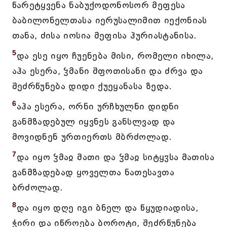
წარეტყვენა ნაბუქოდონოსორ მეფესა
ბაბილონელთასა იერუსალიმით იექონიას
თანა, ძისა იოსია მეფისა ჰურიასტანისა.
5
და ესე იყო ჩუენება მისი, რომელი იხილა,
აჰა ესერა, ჴმანი შფოთისანი და ძრვა და
შეძრწუნება დიდი ქუეყანასა ზედა.
6
აჰა ესერა, ორნი ურჩხულნი დიდნი
განმზადებულ იყვნეს განსლვად და
მოვიდნენ ურთიერთს მბრძოლად.
7
და იყო ჴმაჲ მათი და ჴმაჲ სიტყჳსა მათისა
განმზადებად ყოველთა ნათესავთა
ბრძოლად.
8
და იყო დღე იგი ბნელ და წყუდიადისა,
ჭირი და იწროება ბოროტი, შეძრწუნება